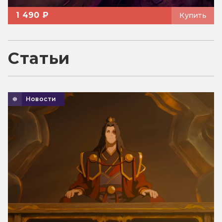
1 490 ₽
Купить
Статьи
Новости