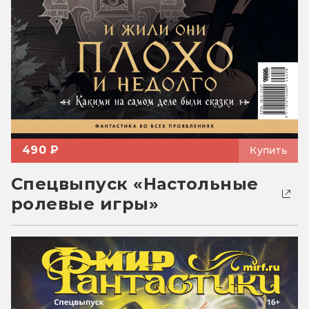
490 ₽
Купить
Спецвыпуск «Настольные
ролевые игры»