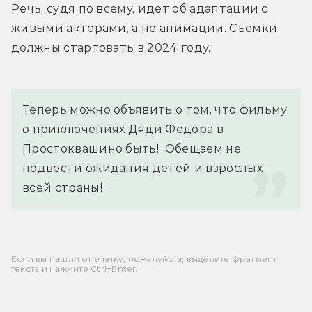
Речь, судя по всему, идет об адаптации с 
живыми актерами, а не анимации. Съемки 
должны стартовать в 2024 году.
Теперь можно объявить о том, что фильму 
о приключениях Дяди Федора в 
Простоквашино быть!  Обещаем не 
подвести ожидания детей и взрослых 
всей страны!
Если вы нашли опечатку, пожалуйста, выделите фрагмент
текста и нажмите Ctrl+Enter.