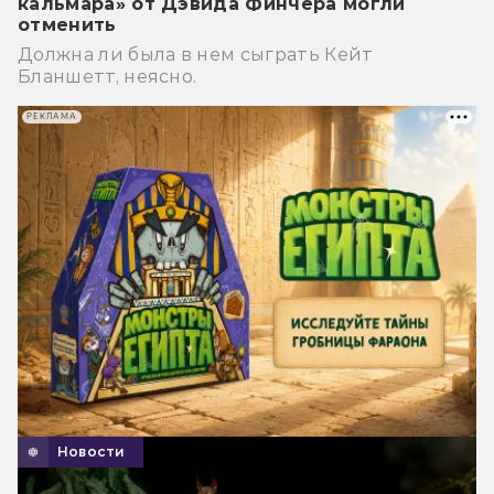
кальмара» от Дэвида Финчера могли
отменить
Должна ли была в нем сыграть Кейт
Бланшетт, неясно.
РЕКЛАМА
Новости