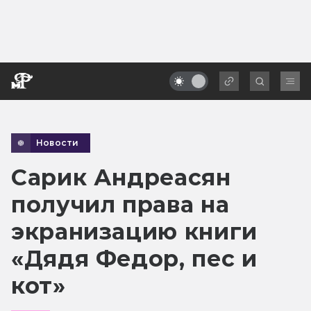
Новости
Сарик Андреасян
получил права на
экранизацию книги
«Дядя Федор, пес и
кот»