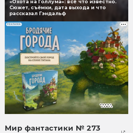
«Охота на Голлума»: всё что известно.
Сюжет, съёмки, дата выхода и что
рассказал Гэндальф
РЕКЛАМА
Мир фантастики № 273