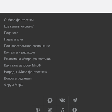
О Мире фантастики
Где купить журнал?
Подписка
Наш магазин
Пользовательское соглашение
Контакты и редакция
Реклама на «Мире фантастики»
Как стать автором МирФ
Награды «Мира фантастики»
Вопросы редакции
Форум МирФ