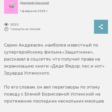
Дмитрий Кинский
1 февраля 2023 г.
3020
1 минута на чтение
Сарик Андреасян, наиболее известный по 
супергеройскому фильма «Защитники», 
рассказал в соцсетях, что получил права на 
экранизацию книги «Дядя Федор, пес и кот» 
Эдуарда Успенского.
По его словам, он вел переговоры по этому 
поводу с Еленой Борисовной Успенской на 
протяжение последних нескольких месяцев.