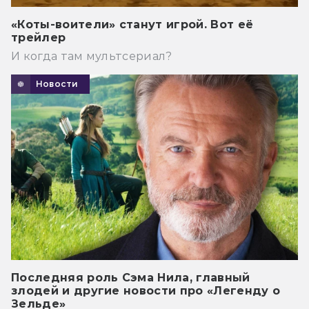
«Коты-воители» станут игрой. Вот её
трейлер
И когда там мультсериал?
Новости
Последняя роль Сэма Нила, главный
злодей и другие новости про «Легенду о
Зельде»