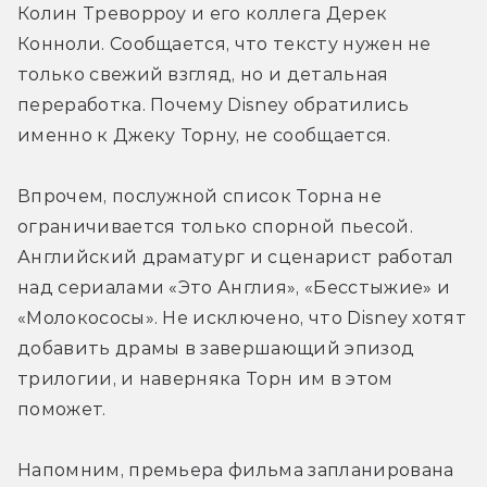
Колин Треворроу и его коллега Дерек 
Конноли. Сообщается, что тексту нужен не 
только свежий взгляд, но и детальная 
переработка. Почему Disney обратились 
именно к Джеку Торну, не сообщается.
Впрочем, послужной список Торна не 
ограничивается только спорной пьесой. 
Английский драматург и сценарист работал 
над сериалами «Это Англия», «Бесстыжие» и 
«Молокососы». Не исключено, что Disney хотят 
добавить драмы в завершающий эпизод 
трилогии, и наверняка Торн им в этом 
поможет.
Напомним, премьера фильма запланирована 