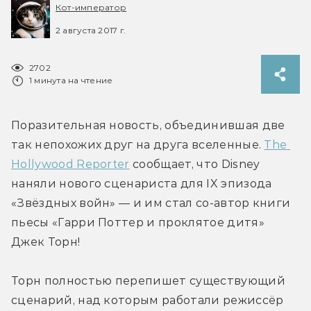
Кот-император
2 августа 2017 г.
2702
1 минута на чтение
Поразительная новость, объединившая две 
так непохожих друг на друга вселенные. 
The 
Hollywood Reporter
 сообщает, что Disney 
наняли нового сценариста для IX эпизода 
«Звёздных войн» — и им стал со-автор книги 
пьесы «Гарри Поттер и проклятое дитя» 
Джек Торн!
Торн полностью перепишет существующий 
сценарий, над которым работали режиссёр 