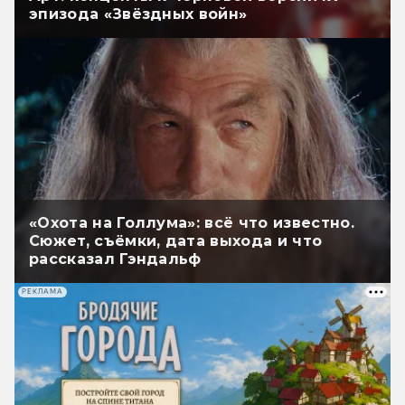
эпизода «Звёздных войн»
«Охота на Голлума»: всё что известно.
Сюжет, съёмки, дата выхода и что
рассказал Гэндальф
РЕКЛАМА