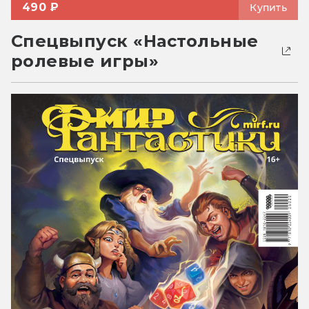
490 ₽
Купить
Спецвыпуск «Настольные
ролевые игры»