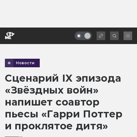
Новости
Сценарий IX эпизода
«Звёздных войн»
напишет соавтор
пьесы «Гарри Поттер
и проклятое дитя»