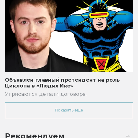
Объявлен главный претендент на роль
Циклопа в «Людях Икс»
Утрясаются детали договора.
Показать ещё
Рекомендуем