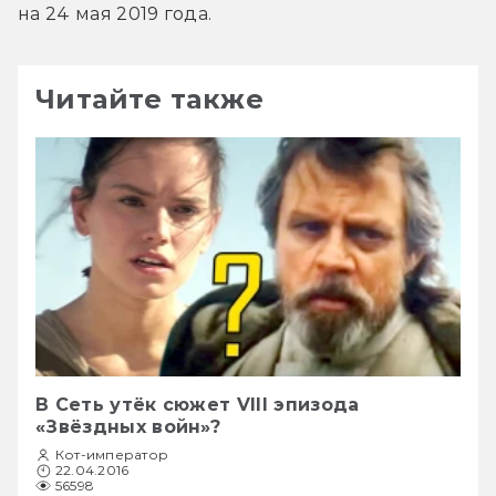
на 24 мая 2019 года.
Читайте также
В Сеть утёк сюжет VIII эпизода
«Звёздных войн»?
Кот-император
22.04.2016
56598