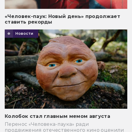
«Человек-паук: Новый день» продолжает
ставить рекорды
Новости
Колобок стал главным мемом августа
Перенос «Человека-паука» ради
продвижения отечественного кино оценили