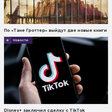
По «Тане Гроттер» выйдут две новые книги
Новости
Disney+ заключил сделку с TikTok