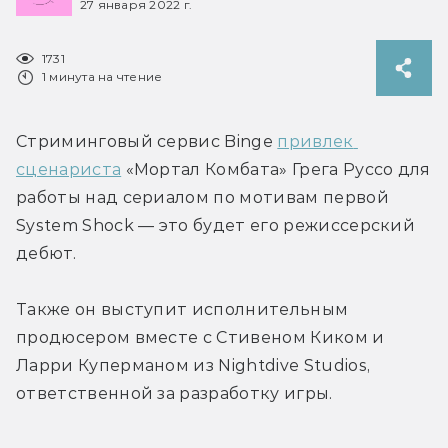
27 января 2022 г.
1731
1 минута на чтение
Стриминговый сервис Binge 
привлек 
сценариста
 «Мортал Комбата» Грега Руссо для 
работы над сериалом по мотивам первой 
System Shock — это будет его режиссерский 
дебют.
Также он выступит исполнительным 
продюсером вместе с Стивеном Киком и 
Ларри Куперманом из Nightdive Studios, 
ответственной за разработку игры.