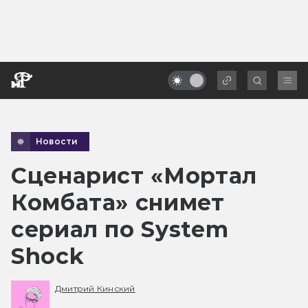
Новости
Сценарист «Мортал
Комбата» снимет
сериал по System
Shock
Дмитрий Кинский