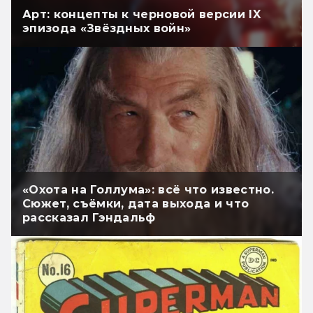
Арт: концепты к черновой версии IX
эпизода «Звёздных войн»
«Охота на Голлума»: всё что известно.
Сюжет, съёмки, дата выхода и что
рассказал Гэндальф