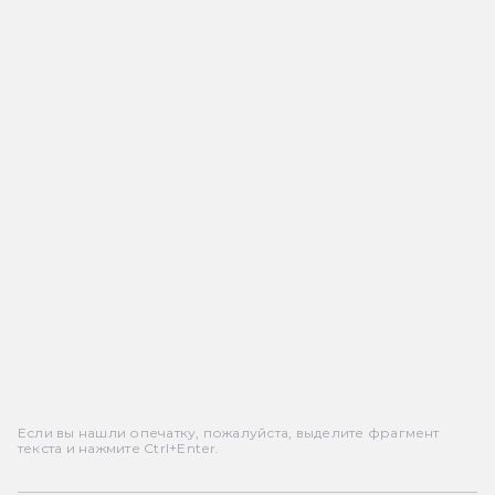
Если вы нашли опечатку, пожалуйста, выделите фрагмент
текста и нажмите Ctrl+Enter.