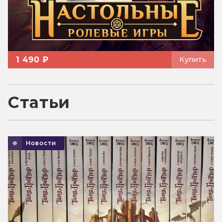
1 490 ₽
Купить
Статьи
Новости