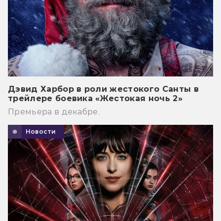
Дэвид Харбор в роли жестокого Санты в
трейлере боевика «Жестокая ночь 2»
Премьера в декабре.
Новости