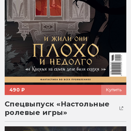
490 ₽
Купить
Спецвыпуск «Настольные
ролевые игры»