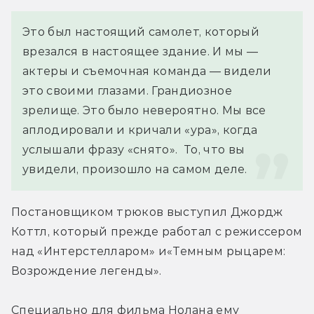
Это был настоящий самолет, который 
врезался в настоящее здание. И мы — 
актеры и съемочная команда — видели 
это своими глазами. Грандиозное 
зрелище. Это было невероятно. Мы все 
аплодировали и кричали «ура», когда 
услышали фразу «снято».  То, что вы 
увидели, произошло на самом деле.
Постановщиком трюков выступил Джордж 
Коттл, который прежде работал с режиссером 
над «Интерстелларом» и«Темным рыцарем: 
Возрождение легенды».
Специально для фильма Нолана ему 