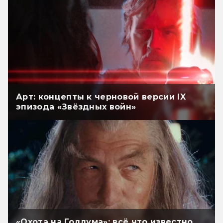
Арт: концепты к черновой версии IX
эпизода «Звёздных войн»
«Охота на Голлума»: всё что известно.