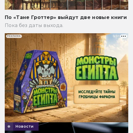
По «Тане Гроттер» выйдут две новые книги
Пока без даты выхода.
РЕКЛАМА
Новости