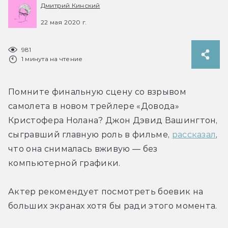
Дмитрий Кинский
22 мая 2020 г.
981
1 минута на чтение
Помните финальную сцену со взрывом 
самолета в новом трейлере «Довода» 
Кристофера Нолана? Джон Дэвид Вашингтон, 
сыгравший главную роль в фильме, 
рассказал
, 
что она снималась вживую — без 
компьютерной графики.
Актер рекомендует посмотреть боевик на 
больших экранах хотя бы ради этого момента.