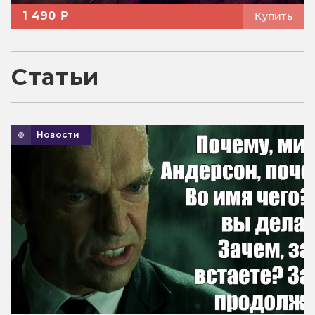
1 490 ₽
Купить
Статьи
Новости