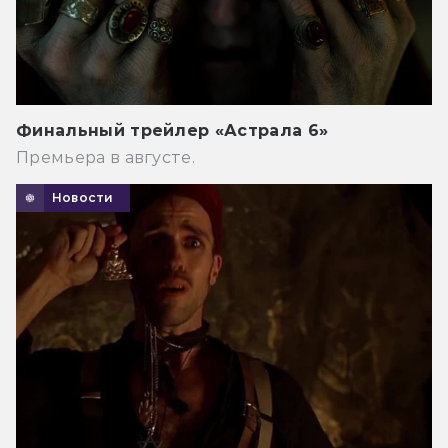
Финальный трейлер «Астрала 6»
Премьера в августе.
Новости