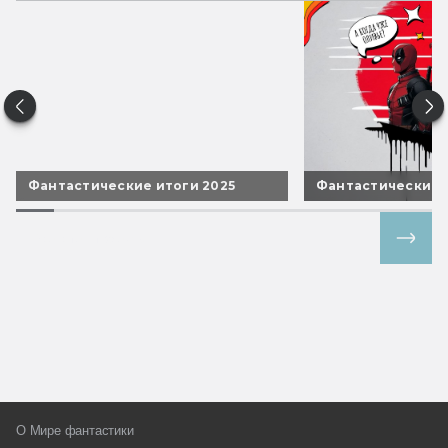
Фантастические итоги 2025
Фантастические 
Все спецпроекты
О Мире фантастики