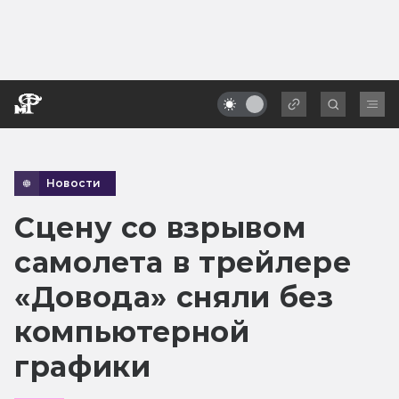
Новости
Сцену со взрывом
самолета в трейлере
«Довода» сняли без
компьютерной
графики