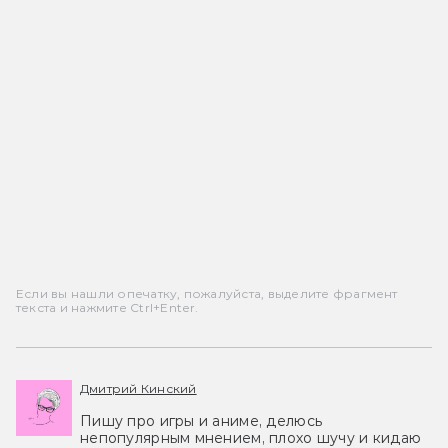
Если вы нашли опечатку, пожалуйста, выделите фрагмент
текста и нажмите Ctrl+Enter.
Дмитрий Кинский
Пишу про игры и аниме, делюсь
непопулярным мнением, плохо шучу и кидаю