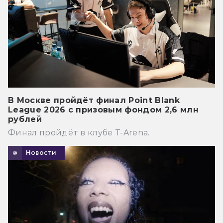
В Москве пройдёт финал Point Blank
League 2026 с призовым фондом 2,6 млн
рублей
Финал пройдёт в клубе T-Arena.
Новости