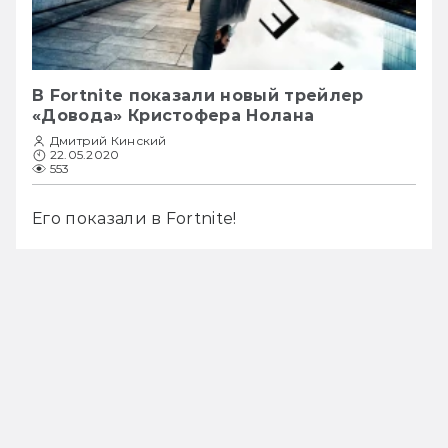
В Fortnite показали новый трейлер
«Довода» Кристофера Нолана
Дмитрий Кинский
22.05.2020
553
Его показали в Fortnite!