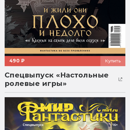
490 ₽
Купить
Спецвыпуск «Настольные
ролевые игры»