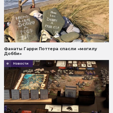
Фанаты Гарри Поттера спасли «могилу
Добби»
Новости