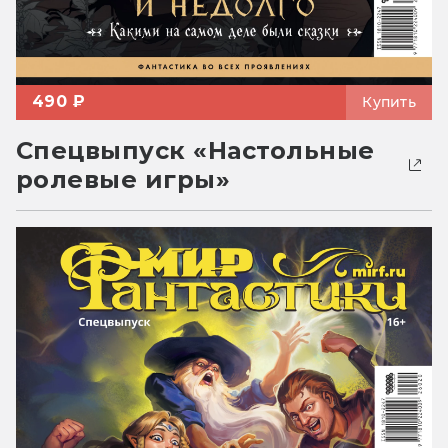
490 ₽
Купить
Спецвыпуск «Настольные
ролевые игры»