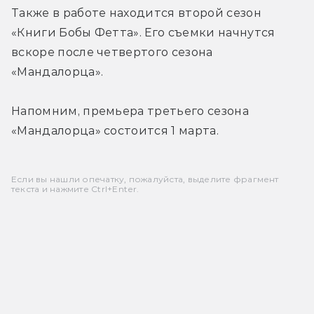
Также в работе находится второй сезон 
«Книги Бобы Фетта». Его съемки начнутся 
вскоре после четвертого сезона 
«Мандалорца».
Напомним, премьера третьего сезона 
«Мандалорца» состоится 1 марта.
Если вы нашли опечатку, пожалуйста, выделите фрагмент
текста и нажмите Ctrl+Enter.