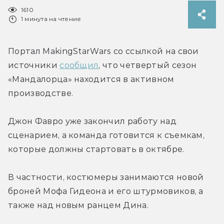
1610
1 минута на чтение
Портал MakingStarWars со ссылкой на свои 
источники 
сообщил
, что четвертый сезон 
«Мандалорца» находится в активном 
производстве.
Джон Фавро уже закончил работу над 
сценарием, а команда готовится к съемкам, 
которые должны стартовать в октябре.
В частности, костюмеры занимаются новой 
броней Мофа Гидеона и его штурмовиков, а 
также над новым ранцем Дина.