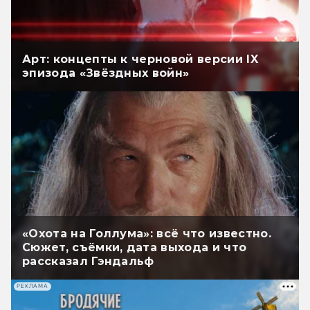
Арт: концепты к черновой версии IX
эпизода «Звёздных войн»
«Охота на Голлума»: всё что известно.
Сюжет, съёмки, дата выхода и что
рассказал Гэндальф
РЕКЛАМА