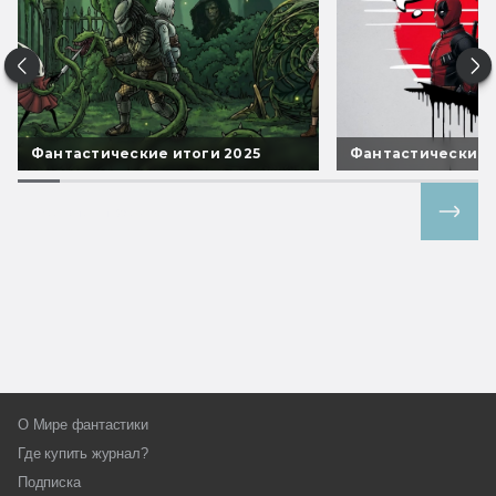
Фантастические итоги 2025
Фантастические 
Все спецпроекты
О Мире фантастики
Где купить журнал?
Подписка