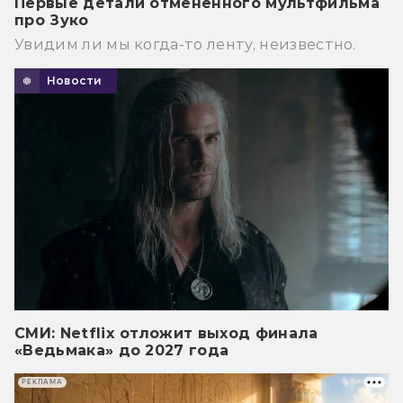
Первые детали отмененного мультфильма
про Зуко
Увидим ли мы когда-то ленту, неизвестно.
Новости
СМИ: Netflix отложит выход финала
«Ведьмака» до 2027 года
РЕКЛАМА