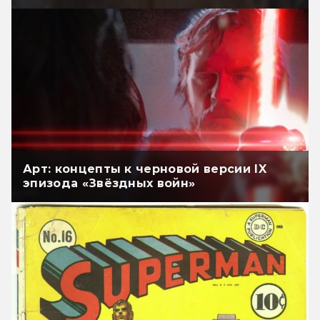
Арт: концепты к черновой версии IX
эпизода «Звёздных войн»