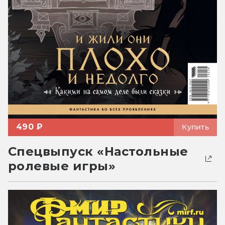
490 ₽
Купить
Спецвыпуск «Настольные
ролевые игры»