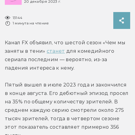
20 декабря 2023 г.
13144
1 минута на чтение
Канал FX объявил, что шестой сезон «Чем мы 
заняты в тени» 
станет
 для комедийного 
сериала последним — вероятно, из-за 
падения интереса к нему.
Пятый вышел в июле 2023 года и закончился 
в конце августа. Его дебютный эпизод просел 
на 35% по общему количеству зрителей. В 
среднем каждую серию смотрели около 275 
тысяч зрителей, тогда в четвертом сезоне 
этот показатель составляет примерно 356 