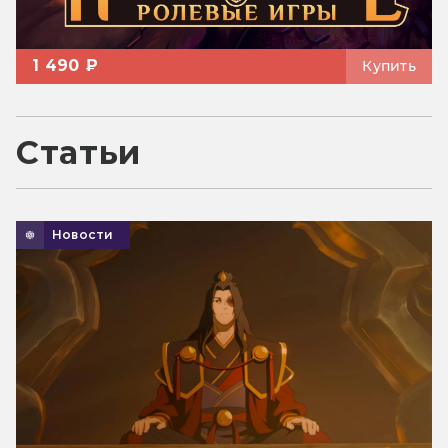
1 490 ₽
Купить
Статьи
Новости