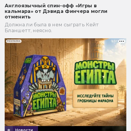
Англоязычный спин-офф «Игры в
кальмара» от Дэвида Финчера могли
отменить
Должна ли была в нем сыграть Кейт
Бланшетт, неясно.
РЕКЛАМА
Новости