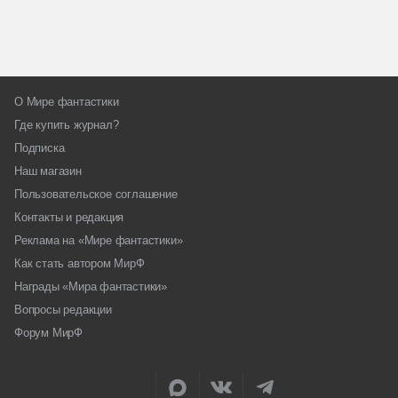
О Мире фантастики
Где купить журнал?
Подписка
Наш магазин
Пользовательское соглашение
Контакты и редакция
Реклама на «Мире фантастики»
Как стать автором МирФ
Награды «Мира фантастики»
Вопросы редакции
Форум МирФ