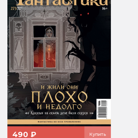
490 ₽
Купить