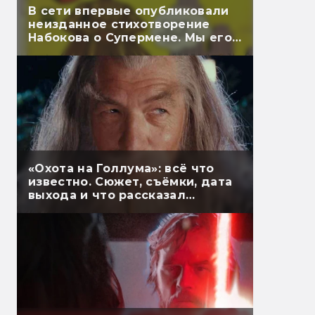
В сети впервые опубликовали
неизданное стихотворение
Набокова о Супермене. Мы его
перевели
«Охота на Голлума»: всё что
известно. Сюжет, съёмки, дата
выхода и что рассказал
Гэндальф