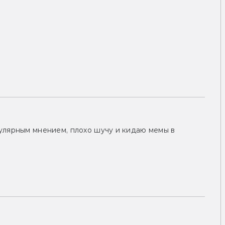
улярным мнением, плохо шучу и кидаю мемы в