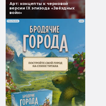
Арт: концепты к черновой
версии IX эпизода «Звёздных
войн»
РЕКЛАМА