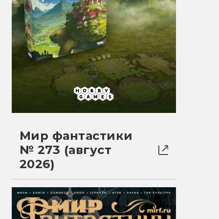
Мир фантастики
№ 273 (август
2026)