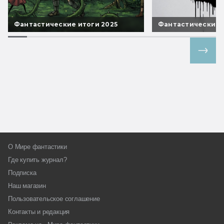
Фантастические итоги 2025
Фантастические 
Все спецпроекты
О Мире фантастики
Где купить журнал?
Подписка
Наш магазин
Пользовательское соглашение
Контакты и редакция