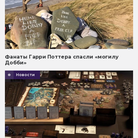
Фанаты Гарри Поттера спасли «могилу
Добби»
Новости