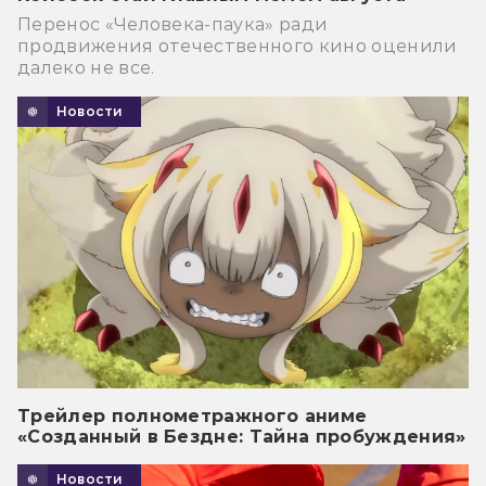
Перенос «Человека-паука» ради
продвижения отечественного кино оценили
далеко не все.
Новости
Трейлер полнометражного аниме
«Созданный в Бездне: Тайна пробуждения»
Новости