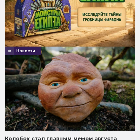
Новости
Колобок стал главным мемом августа