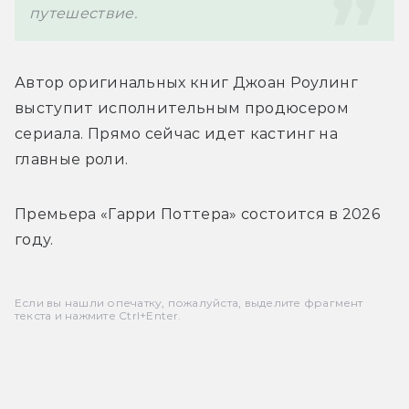
путешествие.
Автор оригинальных книг 
Джоан Роулинг 
выступит исполнительным продюсером 
сериала. Прямо сейчас идет кастинг на 
главные роли.
Премьера «Гарри Поттера» состоится в 2026 
году.
Если вы нашли опечатку, пожалуйста, выделите фрагмент
текста и нажмите Ctrl+Enter.