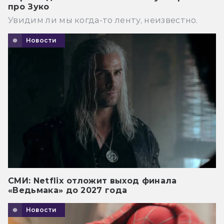
про Зуко
Увидим ли мы когда-то ленту, неизвестно.
Новости
СМИ: Netflix отложит выход финала
«Ведьмака» до 2027 года
Новости