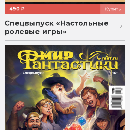
490 ₽
Купить
Спецвыпуск «Настольные
ролевые игры»