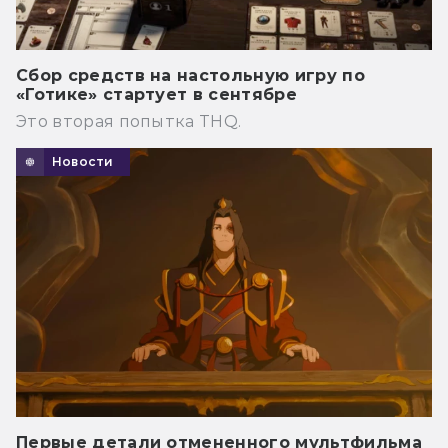
Сбор средств на настольную игру по
«Готике» стартует в сентябре
Это вторая попытка THQ.
Новости
Первые детали отмененного мультфильма