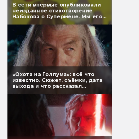
В сети впервые опубликовали
неизданное стихотворение
Набокова о Супермене. Мы его
перевели
«Охота на Голлума»: всё что
известно. Сюжет, съёмки, дата
выхода и что рассказал
Гэндальф