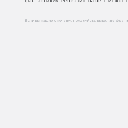
фантастики». Рецензию на него можно 
Если вы нашли опечатку, пожалуйста, выделите фрагмен