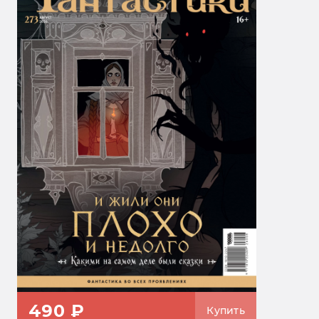
490 ₽
Купить