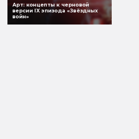
Арт: концепты к черновой
версии IX эпизода «Звёздных
войн»