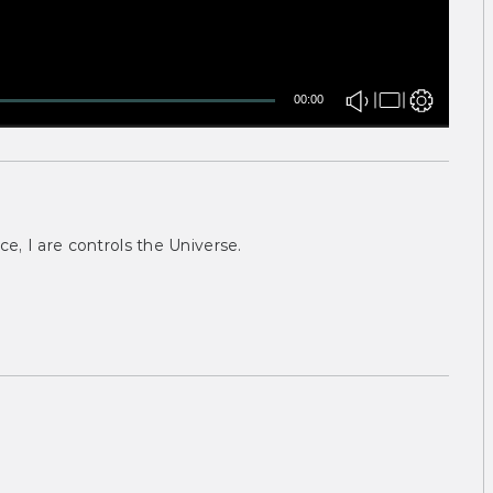
00:00
ce, I are controls the Universe.