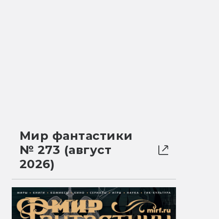
Мир фантастики
№ 273 (август
2026)