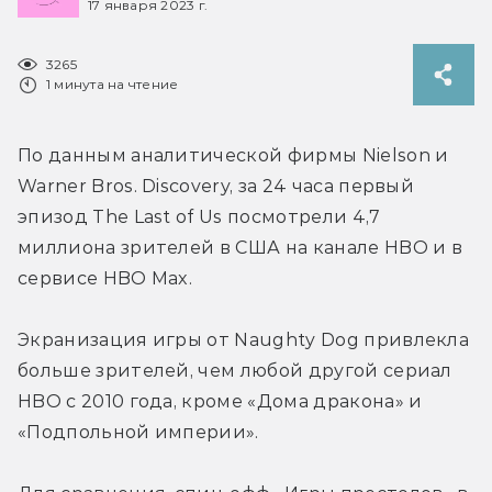
17 января 2023 г.
3265
1 минута на чтение
По данным аналитической фирмы Nielson и 
Warner Bros. Discovery, за 24 часа первый 
эпизод The Last of Us посмотрели 4,7 
миллиона зрителей в США на канале HBO и в 
сервисе HBO Max.
Экранизация игры от Naughty Dog привлекла 
больше зрителей, чем любой другой сериал 
HBO с 2010 года, кроме «Дома дракона» и 
«Подпольной империи».