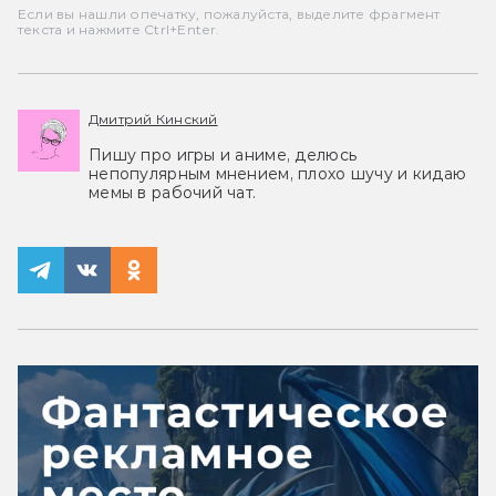
Если вы нашли опечатку, пожалуйста, выделите фрагмент
текста и нажмите Ctrl+Enter.
Дмитрий Кинский
Пишу про игры и аниме, делюсь
непопулярным мнением, плохо шучу и кидаю
мемы в рабочий чат.