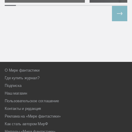
Все спецпроекты
О Мире фантастики
Где купить журнал?
Подписка
Наш магазин
Пользовательское соглашение
Контакты и редакция
Реклама на «Мире фантастики»
Как стать автором МирФ
Награды «Мира фантастики»