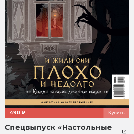
490 ₽
Купить
Спецвыпуск «Настольные