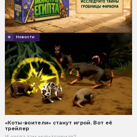
Новости
«Коты-воители» станут игрой. Вот её
трейлер
И когда там мультсериал?