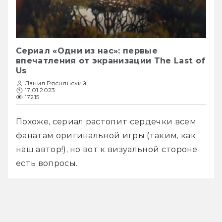
Сериал «Одни из нас»: первые
впечатления от экранизации The Last of
Us
Данил Ряснянский
17.01.2023
17215
Похоже, сериал растопит сердечки всем 
фанатам оригинальной игры (таким, как 
наш автор!), но вот к визуальной стороне 
есть вопросы.