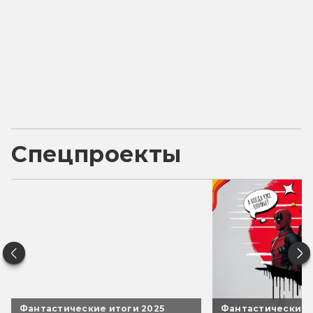
Спецпроекты
Фантастические итоги 2025
Фантастические 