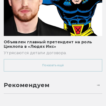
Объявлен главный претендент на роль
Циклопа в «Людях Икс»
Утрясаются детали договора.
Показать ещё
Рекомендуем