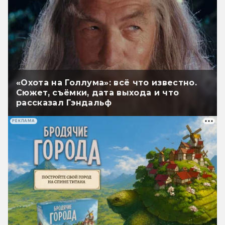
«Охота на Голлума»: всё что известно.
Сюжет, съёмки, дата выхода и что
рассказал Гэндальф
РЕКЛАМА