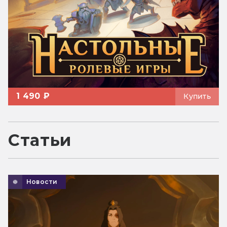
1 490 ₽
Купить
Статьи
Новости