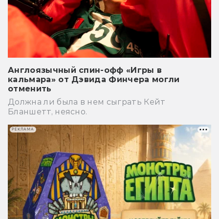
Англоязычный спин-офф «Игры в
кальмара» от Дэвида Финчера могли
отменить
Должна ли была в нем сыграть Кейт
Бланшетт, неясно.
РЕКЛАМА