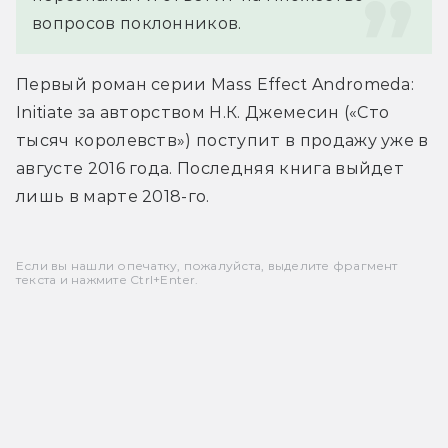
вопросов поклонников.
Первый роман серии Mass Effect Andromeda: 
Initiate за авторством Н.К. Джемесин («Сто 
тысяч королевств») поступит в продажу уже в 
августе 2016 года. Последняя книга выйдет 
лишь в марте 2018-го.
Если вы нашли опечатку, пожалуйста, выделите фрагмент
текста и нажмите Ctrl+Enter.