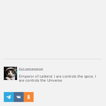
Кот-император
Emperor of catkind. I are controls the spice, I
are controls the Universe.