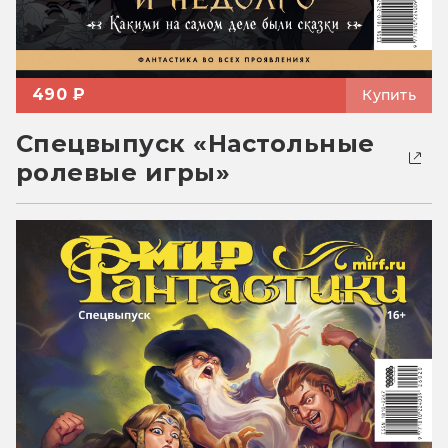
490 ₽
Купить
Спецвыпуск «Настольные
ролевые игры»