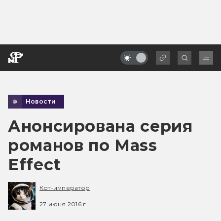
Новости
Анонсирована серия
романов по Mass
Effect
Кот-император
27 июня 2016 г.