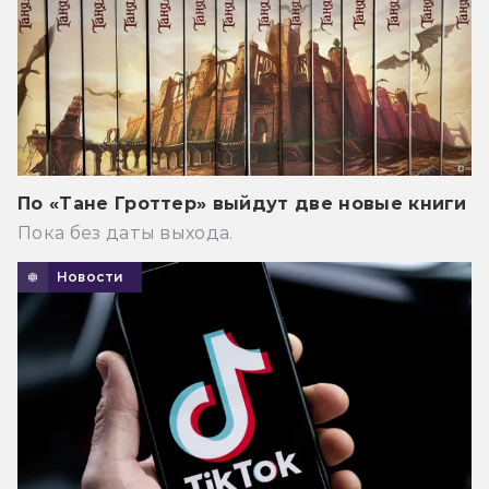
По «Тане Гроттер» выйдут две новые книги
Пока без даты выхода.
Новости