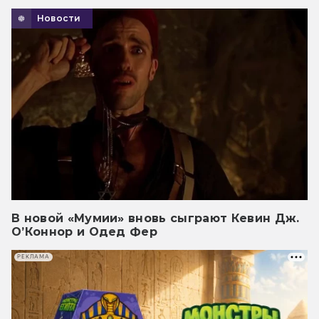
Новости
В новой «Мумии» вновь сыграют Кевин Дж.
О’Коннор и Одед Фер
РЕКЛАМА