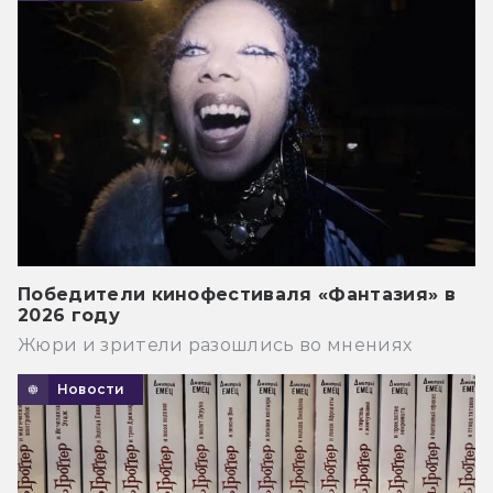
Победители кинофестиваля «Фантазия» в
2026 году
Жюри и зрители разошлись во мнениях
Новости