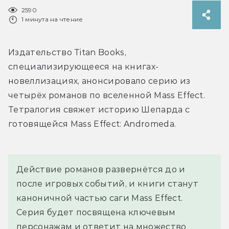
2590
1 минута на чтение
Издательство Titan Books, 
специализирующееся на книгах-
новеллизациях, анонсировало серию из 
четырёх романов по вселенной Mass Effect. 
Тетралогия свяжет историю Шепарда с 
готовящейся Mass Effect: Andromeda.
Действие романов развернётся до и 
после игровых событий, и книги станут 
каноничной частью саги Mass Effect. 
Серия будет посвящена ключевым 
персонажам и ответит на множество 