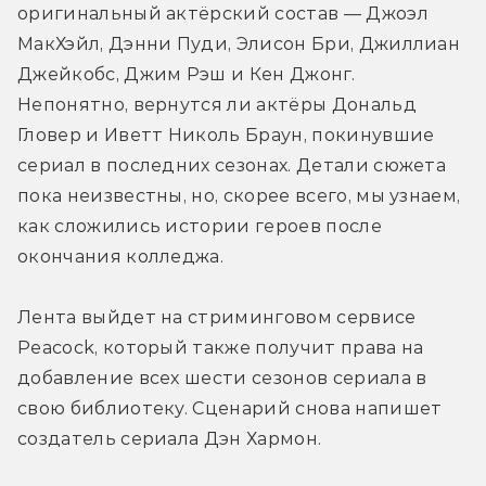
оригинальный актёрский состав — Джоэл 
МакХэйл, Дэнни Пуди, Элисон Бри, Джиллиан 
Джейкобс, Джим Рэш и Кен Джонг. 
Непонятно, вернутся ли актёры Дональд 
Гловер и Иветт Николь Браун, покинувшие 
сериал в последних сезонах. Детали сюжета 
пока неизвестны, но, скорее всего, мы узнаем, 
как сложились истории героев после 
окончания колледжа.
Лента выйдет на стриминговом сервисе 
Peacock, который также получит права на 
добавление всех шести сезонов сериала в 
свою библиотеку. Сценарий снова напишет 
создатель сериала Дэн Хармон.