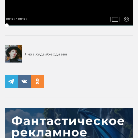
00:00
00:00
Лиза Худайбердиева