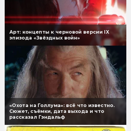
Арт: концепты к черновой версии IX
эпизода «Звёздных войн»
«Охота на Голлума»: всё что известно.
Сюжет, съёмки, дата выхода и что
рассказал Гэндальф