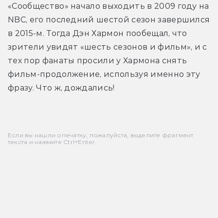
«Сообщество» начало выходить в 2009 году на 
NBC, его последний шестой сезон завершился 
в 2015-м. Тогда Дэн Хармон пообещал, что 
зрители увидят «шесть сезонов и фильм», и с 
тех пор фанаты просили у Хармона снять 
фильм-продолжение, используя именно эту 
фразу. Что ж, дождались!
Если вы нашли опечатку, пожалуйста, выделите фрагмент
текста и нажмите Ctrl+Enter.