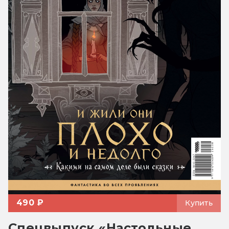
490 ₽
Купить
Спецвыпуск «Настольные