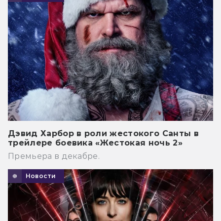
Дэвид Харбор в роли жестокого Санты в
трейлере боевика «Жестокая ночь 2»
Премьера в декабре.
Новости