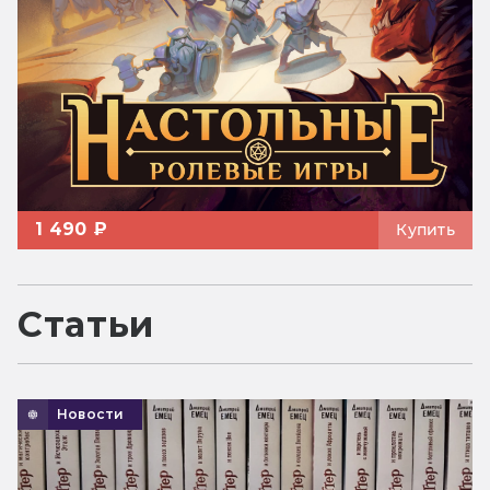
1 490 ₽
Купить
Статьи
Новости