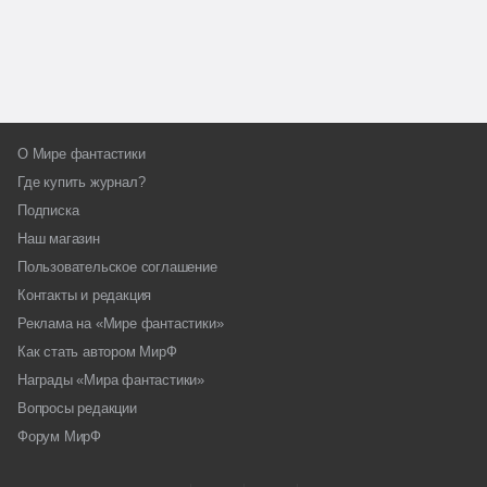
О Мире фантастики
Где купить журнал?
Подписка
Наш магазин
Пользовательское соглашение
Контакты и редакция
Реклама на «Мире фантастики»
Как стать автором МирФ
Награды «Мира фантастики»
Вопросы редакции
Форум МирФ