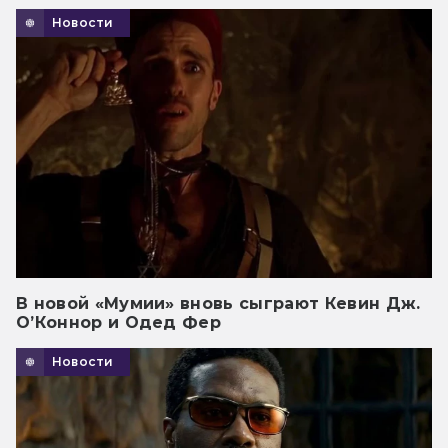
Новости
В новой «Мумии» вновь сыграют Кевин Дж.
О’Коннор и Одед Фер
Новости