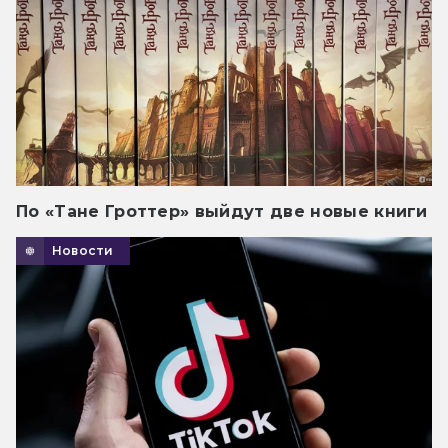
По «Тане Гроттер» выйдут две новые книги
Новости