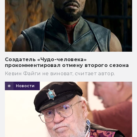
Создатель «Чудо-человека»
прокомментировал отмену второго сезона
Кевин Файги не виноват, считает автор.
Новости