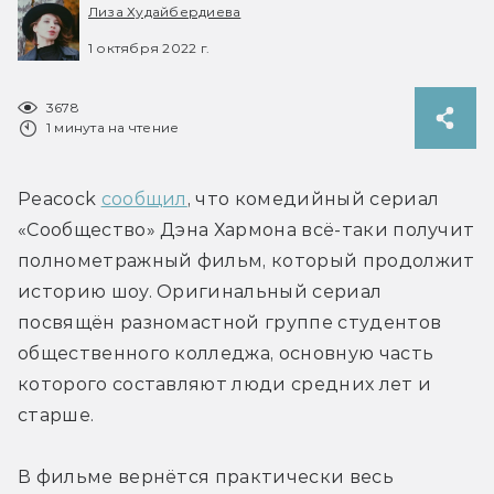
Лиза Худайбердиева
1 октября 2022 г.
3678
1 минута на чтение
Peacock 
сообщил
, что комедийный сериал 
«Сообщество» Дэна Хармона всё-таки получит 
полнометражный фильм, который продолжит 
историю шоу. Оригинальный сериал 
посвящён разномастной группе студентов 
общественного колледжа, основную часть 
которого составляют люди средних лет и 
старше.
В фильме вернётся практически весь 