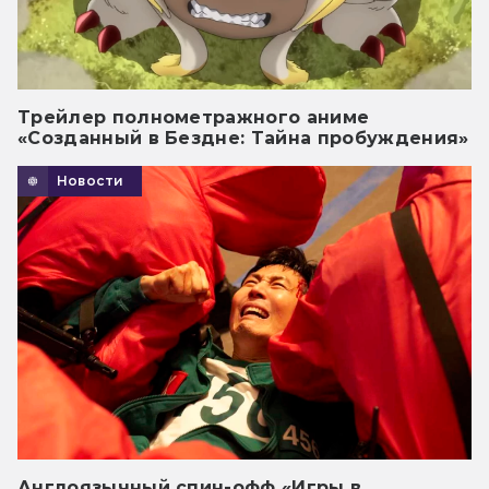
Трейлер полнометражного аниме
«Созданный в Бездне: Тайна пробуждения»
Новости
Англоязычный спин-офф «Игры в