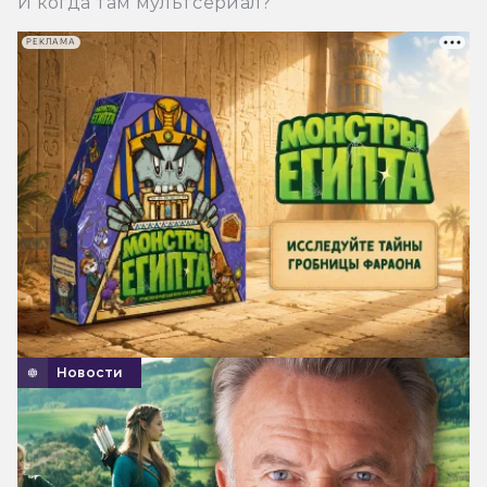
И когда там мультсериал?
РЕКЛАМА
Новости