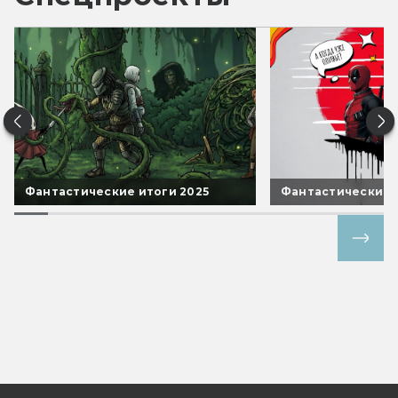
Фантастические итоги 2025
Фантастические 
Все спецпроекты