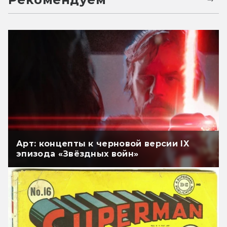
Арт: концепты к черновой версии IX
эпизода «Звёздных войн»