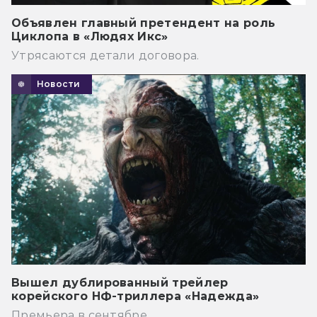
Объявлен главный претендент на роль
Циклопа в «Людях Икс»
Утрясаются детали договора.
Новости
Вышел дублированный трейлер
корейского НФ-триллера «Надежда»
Премьера в сентябре.