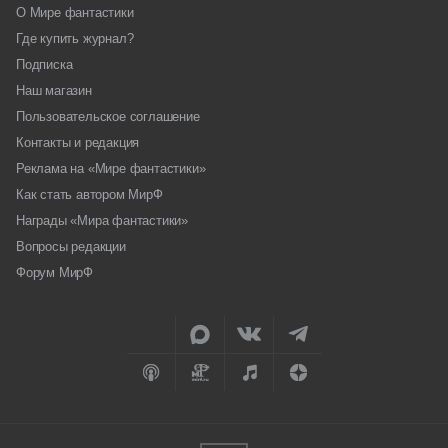
О Мире фантастики
Где купить журнал?
Подписка
Наш магазин
Пользовательское соглашение
Контакты и редакция
Реклама на «Мире фантастики»
Как стать автором МирФ
Награды «Мира фантастики»
Вопросы редакции
Форум МирФ