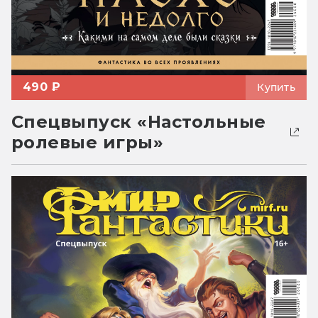
490 ₽
Купить
Спецвыпуск «Настольные
ролевые игры»