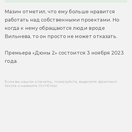
Мазин отметил, что ему больше нравится 
работать над собственными проектами. Но 
когда к нему обращаются люди вроде 
Вильнева, то он просто не может отказать.
Премьера «Дюны 2» состоится 3 ноября 2023 
года.
Если вы нашли опечатку, пожалуйста, выделите фрагмент
текста и нажмите Ctrl+Enter.