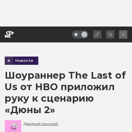
Новости
Шоураннер The Last of
Us от HBO приложил
руку к сценарию
«Дюны 2»
Дмитрий Кинский