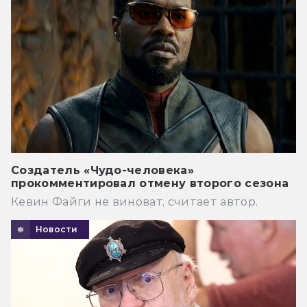
Создатель «Чудо-человека»
прокомментировал отмену второго сезона
Кевин Файги не виноват, считает автор.
Новости