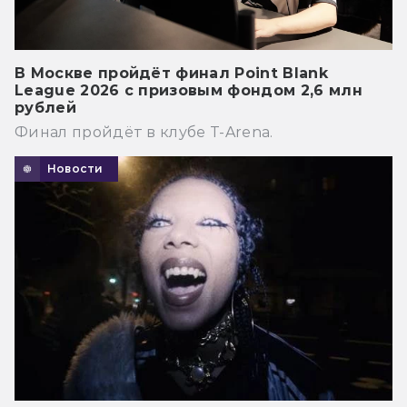
В Москве пройдёт финал Point Blank
League 2026 с призовым фондом 2,6 млн
рублей
Финал пройдёт в клубе T-Arena.
Новости