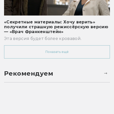
«Секретные материалы: Хочу верить»
получили страшную режиссёрскую версию
— «Врач Франкенштейн»
Эта версия будет более кровавой.
Показать ещё
Рекомендуем