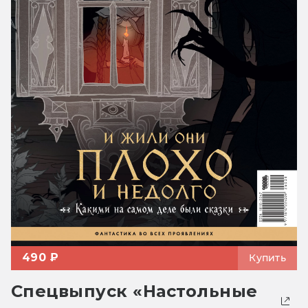
490 ₽
Купить
Спецвыпуск «Настольные