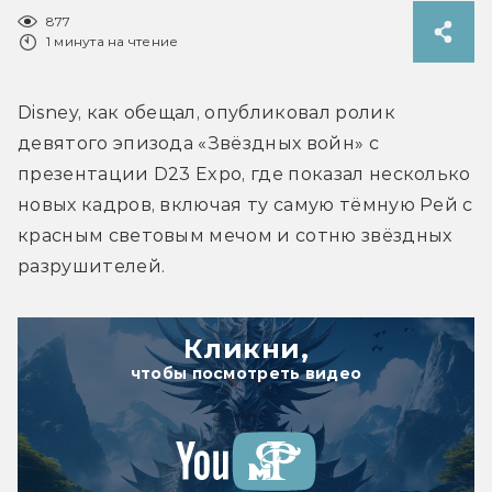
877
1 минута на чтение
Disney, как обещал, опубликовал ролик 
девятого эпизода «Звёздных войн» с 
презентации D23 Expo, где показал несколько 
новых кадров, включая ту самую тёмную Рей с 
красным световым мечом и сотню звёздных 
разрушителей.
Кликни,
чтобы посмотреть видео