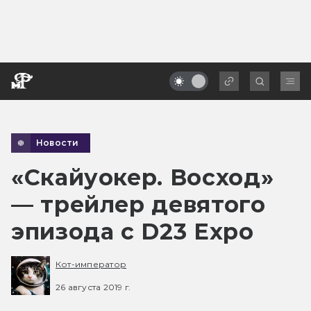
Новости
«Скайуокер. Восход»
— трейлер девятого
эпизода с D23 Expo
Кот-император
26 августа 2019 г.