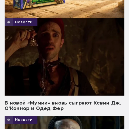
Новости
В новой «Мумии» вновь сыграют Кевин Дж.
О’Коннор и Одед Фер
Новости