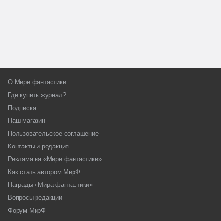
О Мире фантастики
Где купить журнал?
Подписка
Наш магазин
Пользовательское соглашение
Контакты и редакция
Реклама на «Мире фантастики»
Как стать автором МирФ
Награды «Мира фантастики»
Вопросы редакции
Форум МирФ