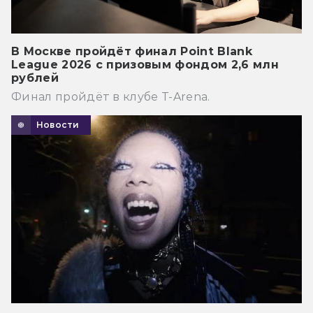
В Москве пройдёт финал Point Blank
League 2026 с призовым фондом 2,6 млн
рублей
Финал пройдёт в клубе T-Arena.
Новости