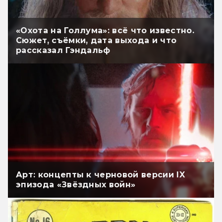
«Охота на Голлума»: всё что известно.
Сюжет, съёмки, дата выхода и что
рассказал Гэндальф
Арт: концепты к черновой версии IX
эпизода «Звёздных войн»