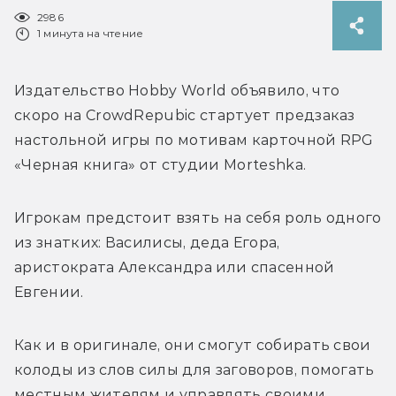
2986
1 минута на чтение
Издательство Hobby World объявило, что 
скоро на CrowdRepubic стартует предзаказ 
настольной игры по мотивам карточной RPG 
«Черная книга» от студии Morteshka.
Игрокам предстоит взять на себя роль одного 
из знатких: Василисы, деда Егора, 
аристократа Александра или спасенной 
Евгении. 
Как и в оригинале, они смогут собирать свои 
колоды из слов силы для заговоров, помогать 
местным жителям и управлять своими 