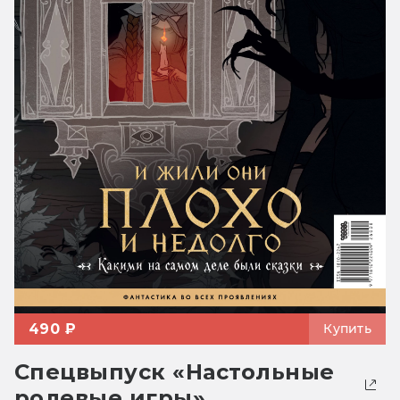
490 ₽
Купить
Спецвыпуск «Настольные
ролевые игры»