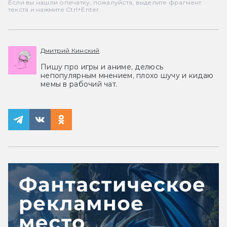
Если вы нашли опечатку, пожалуйста, выделите фрагмент
текста и нажмите Ctrl+Enter.
Дмитрий Кинский
Пишу про игры и аниме, делюсь
непопулярным мнением, плохо шучу и кидаю
мемы в рабочий чат.