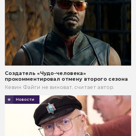
Создатель «Чудо-человека»
прокомментировал отмену второго сезона
Кевин Файги не виноват, считает автор.
Новости