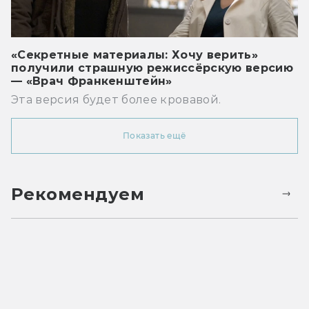
«Секретные материалы: Хочу верить»
получили страшную режиссёрскую версию
— «Врач Франкенштейн»
Эта версия будет более кровавой.
Показать ещё
Рекомендуем