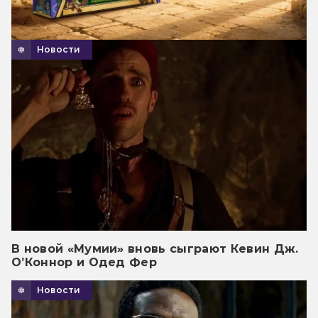
Новости
В новой «Мумии» вновь сыграют Кевин Дж.
О’Коннор и Одед Фер
Новости