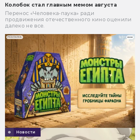
Колобок стал главным мемом августа
Перенос «Человека-паука» ради
продвижения отечественного кино оценили
далеко не все.
РЕКЛАМА
Новости