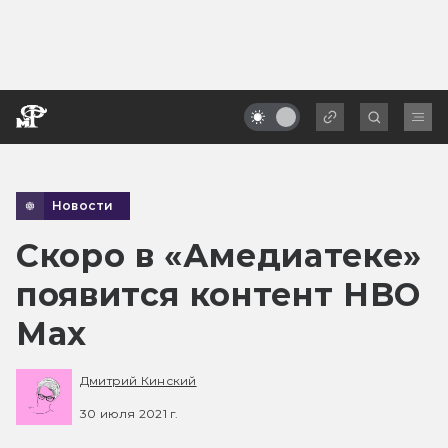
Новости
Скоро в «Амедиатеке»
появится контент HBO
Max
Дмитрий Кинский
30 июля 2021 г.