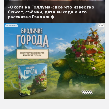
«Охота на Голлума»: всё что известно.
Сюжет, съёмки, дата выхода и что
рассказал Гэндальф
РЕКЛАМА