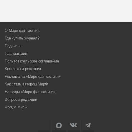
О Мире фантастики
Где купить журнал?
Подписка
Наш магазин
Пользовательское соглашение
Контакты и редакция
Реклама на «Мире фантастики»
Как стать автором МирФ
Награды «Мира фантастики»
Вопросы редакции
Форум МирФ