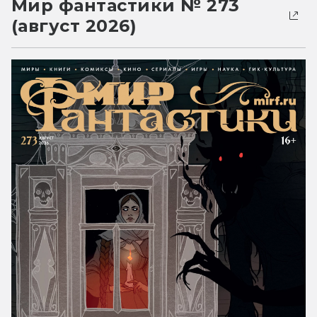
Мир фантастики № 273
(август 2026)