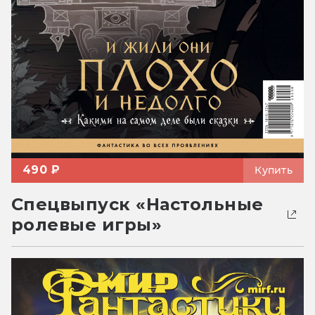
490 ₽
Купить
Спецвыпуск «Настольные
ролевые игры»