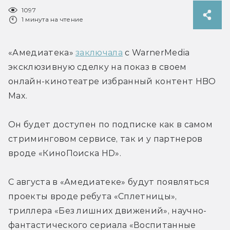
1097
1 минута на чтение
«Амедиатека» 
заключала
 с WarnerMedia 
эксклюзивную сделку на показ в своем 
онлайн-кинотеатре избранный контент HBO 
Max.
Он будет доступен по подписке как в самом 
стриминговом сервисе, так и у партнеров 
вроде «КиноПоиска HD».
С августа в «Амедиатеке» будут появляться 
проекты вроде ребута «Сплетницы», 
триллера «Без лишних движений», научно-
фантастического сериала «Воспитанные 