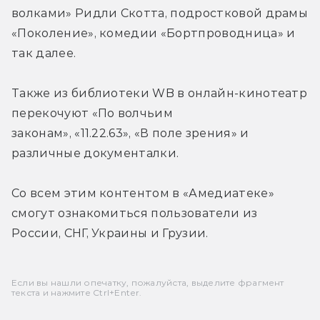
волками» Ридли Скотта, подростковой драмы 
«Поколение», комедии «Бортпроводница» и 
так далее.
Также из библиотеки WB в онлайн-кинотеатр 
перекочуют «По волчьим 
законам», «11.22.63», «В поле зрения» и 
различные документалки.
Со всем этим контентом в «Амедиатеке» 
смогут ознакомиться пользователи из 
России, СНГ, Украины и Грузии.
Если вы нашли опечатку, пожалуйста, выделите фрагмент
текста и нажмите Ctrl+Enter.