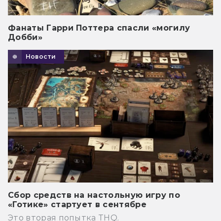
Фанаты Гарри Поттера спасли «могилу
Добби»
Новости
Сбор средств на настольную игру по
«Готике» стартует в сентябре
Это вторая попытка THQ.