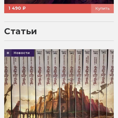
1 490 ₽
Купить
Статьи
Новости