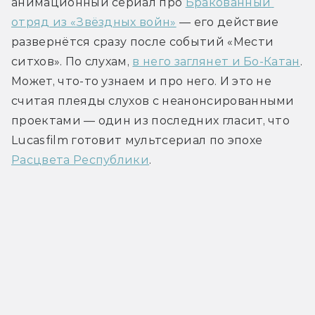
анимационный сериал про 
Бракованный 
отряд из «Звёздных войн»
 — его действие 
развернётся сразу после событий «Мести 
ситхов». По слухам, 
в него заглянет и Бо-Катан
. 
Может, что-то узнаем и про него. И это не 
считая плеяды слухов с неанонсированными 
проектами — один из последних гласит, что 
Lucasfilm готовит мультсериал по эпохе 
Расцвета Республики
.