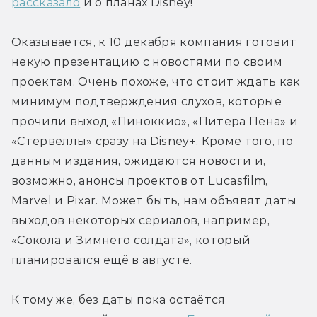
рассказало
 и о планах Disney!
Оказывается, к 10 декабря компания готовит 
некую презентацию с новостями по своим 
проектам. Очень похоже, что стоит ждать как 
минимум подтверждения слухов, которые 
прочили выход «Пиноккио», «Питера Пена» и 
«Стервеллы» сразу на Disney+. Кроме того, по 
данным издания, ожидаются новости и, 
возможно, анонсы проектов от Lucasfilm, 
Marvel и Pixar. Может быть, нам объявят даты 
выходов некоторых сериалов, например, 
«Сокола и Зимнего солдата», который 
планировался ещё в августе.
К тому же, без даты пока остаётся 