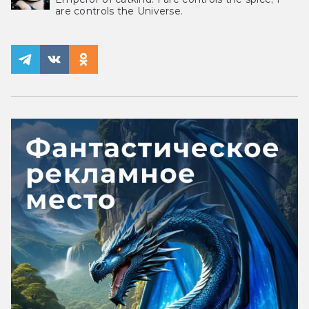
are controls the Universe.