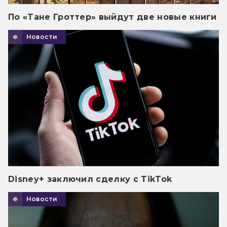
По «Тане Гроттер» выйдут две новые книги
Новости
Disney+ заключил сделку с TikTok
Новости