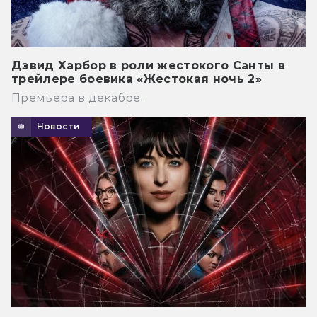
Дэвид Харбор в роли жестокого Санты в
трейлере боевика «Жестокая ночь 2»
Премьера в декабре.
Новости