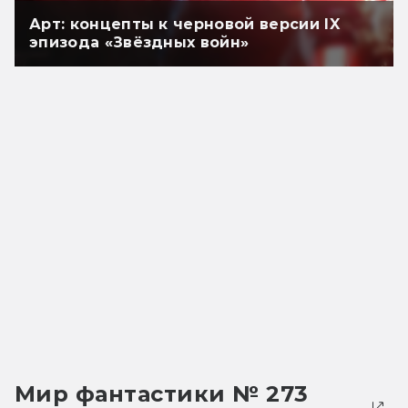
Арт: концепты к черновой версии IX
эпизода «Звёздных войн»
Мир фантастики № 273