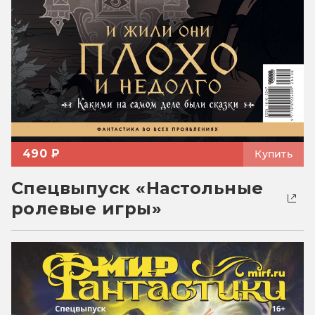
490 ₽
Купить
Спецвыпуск «Настольные
ролевые игры»