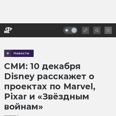
Новости
СМИ: 10 декабря
Disney расскажет о
проектах по Marvel,
Pixar и «Звёздным
войнам»