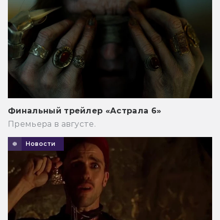
Финальный трейлер «Астрала 6»
Премьера в августе.
Новости