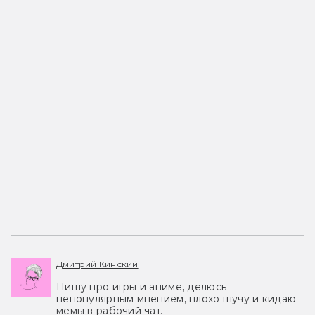
Дмитрий Кинский
Пишу про игры и аниме, делюсь
непопулярным мнением, плохо шучу и кидаю
мемы в рабочий чат.