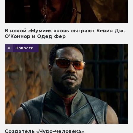
В новой «Мумии» вновь сыграют Кевин Дж.
О’Коннор и Одед Фер
Новости
Создатель «Чудо-человека»