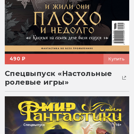
490 ₽
Купить
Спецвыпуск «Настольные
ролевые игры»