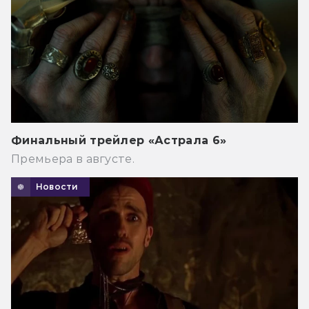
Финальный трейлер «Астрала 6»
Премьера в августе.
Новости