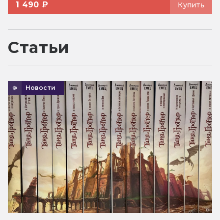
1 490 ₽
Купить
Статьи
Новости