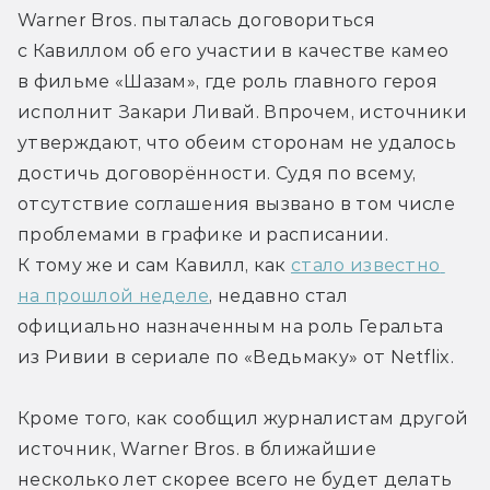
Warner Bros. пыталась договориться 
с Кавиллом об его участии в качестве камео 
в фильме «Шазам», где роль главного героя 
исполнит Закари Ливай. Впрочем, источники 
утверждают, что обеим сторонам не удалось 
достичь договорённости. Судя по всему, 
отсутствие соглашения вызвано в том числе 
проблемами в графике и расписании. 
К тому же и сам Кавилл, как 
стало известно 
на прошлой неделе
, недавно стал 
официально назначенным на роль Геральта 
из Ривии в сериале по «Ведьмаку» от Netflix.
Кроме того, как сообщил журналистам другой 
источник, Warner Bros. в ближайшие 
несколько лет скорее всего не будет делать 