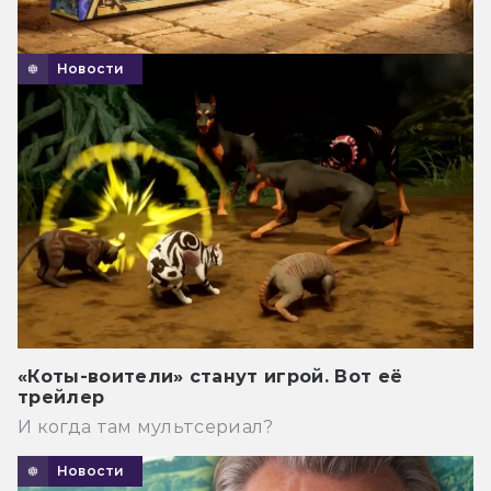
Новости
«Коты-воители» станут игрой. Вот её
трейлер
И когда там мультсериал?
Новости