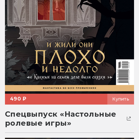
490 ₽
Купить
Спецвыпуск «Настольные
ролевые игры»