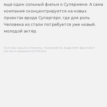
ещё один сольный фильм о Супермене. А сама 
компания сконцентрируется на новых 
проектах вроде Супергёрл, где для роль 
Человека из стали потребуется уже новый, 
молодой актёр.
Если вы нашли опечатку, пожалуйста, выделите фрагмент
текста и нажмите Ctrl+Enter.