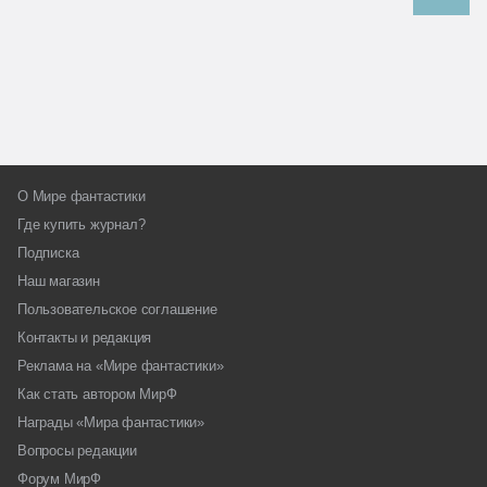
О Мире фантастики
Где купить журнал?
Подписка
Наш магазин
Пользовательское соглашение
Контакты и редакция
Реклама на «Мире фантастики»
Как стать автором МирФ
Награды «Мира фантастики»
Вопросы редакции
Форум МирФ