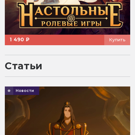
1 490 ₽
Купить
Статьи
Новости