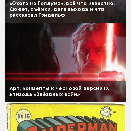
«Охота на Голлума»: всё что известно.
Сюжет, съёмки, дата выхода и что
рассказал Гэндальф
Арт: концепты к черновой версии IX
эпизода «Звёздных войн»