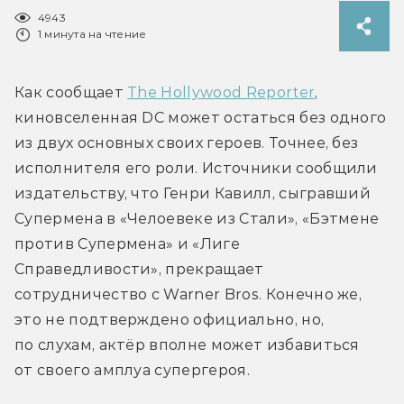
4943
1 минута на чтение
Как сообщает 
The Hollywood Reporter
, 
киновселенная DC может остаться без одного 
из двух основных своих героев. Точнее, без 
исполнителя его роли. Источники сообщили 
издательству, что Генри Кавилл, сыгравший 
Супермена в «Челоевеке из Стали», «Бэтмене 
против Супермена» и «Лиге 
Справедливости», прекращает 
сотрудничество с Warner Bros. Конечно же, 
это не подтверждено официально, но, 
по слухам, актёр вполне может избавиться 
от своего амплуа супергероя.