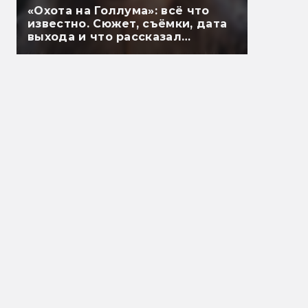
«Охота на Голлума»: всё что
известно. Сюжет, съёмки, дата
выхода и что рассказал
Гэндальф