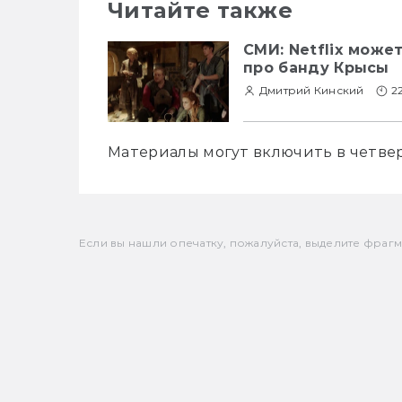
Читайте также
СМИ: Netflix може
про банду Крысы
Дмитрий Кинский
2
Материалы могут включить в четвер
Если вы нашли опечатку, пожалуйста, выделите фрагмен