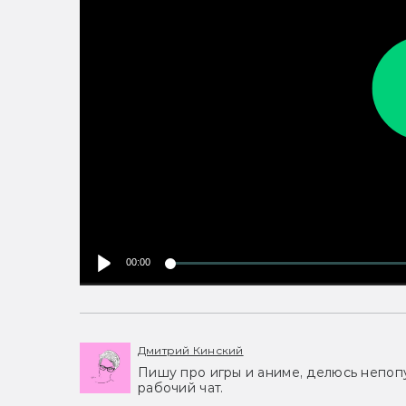
00:00
Дмитрий Кинский
Пишу про игры и аниме, делюсь непоп
рабочий чат.