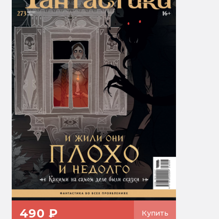
490 ₽
Купить