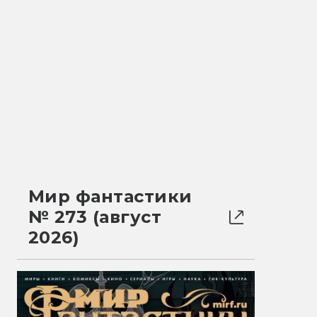
Мир фантастики
№ 273 (август
2026)