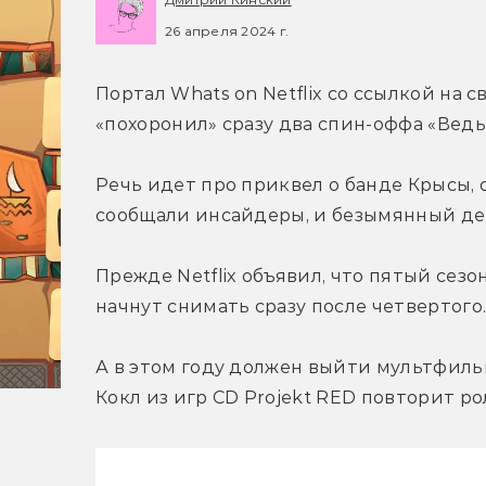
26 апреля 2024 г.
Портал Whats on Netflix со ссылкой на 
«похоронил» сразу два спин-оффа «Ведь
Речь идет про приквел о банде Крысы, 
сообщали инсайдеры, и безымянный де
Прежде Netflix объявил, что пятый сезо
начнут снимать сразу после четвертого
А в этом году должен выйти мультфильм
Кокл из игр CD Projekt RED повторит ро