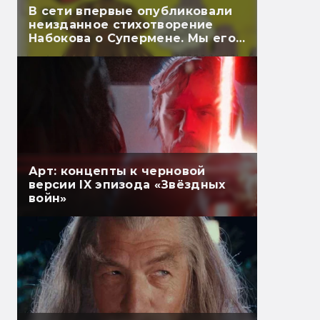
В сети впервые опубликовали
неизданное стихотворение
Набокова о Супермене. Мы его
перевели
Арт: концепты к черновой
версии IX эпизода «Звёздных
войн»