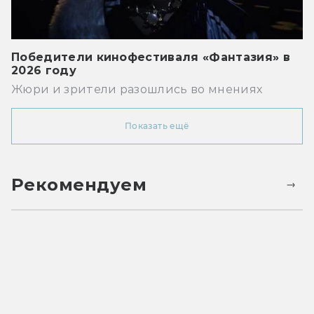
Победители кинофестиваля «Фантазия» в
2026 году
Жюри и зрители разошлись во мнениях
Показать ещё
Рекомендуем