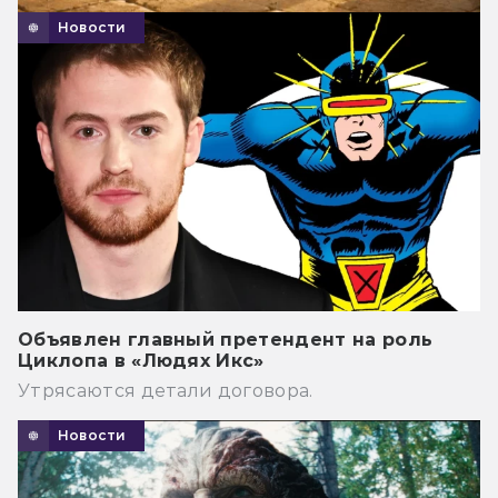
Новости
Объявлен главный претендент на роль
Циклопа в «Людях Икс»
Утрясаются детали договора.
Новости