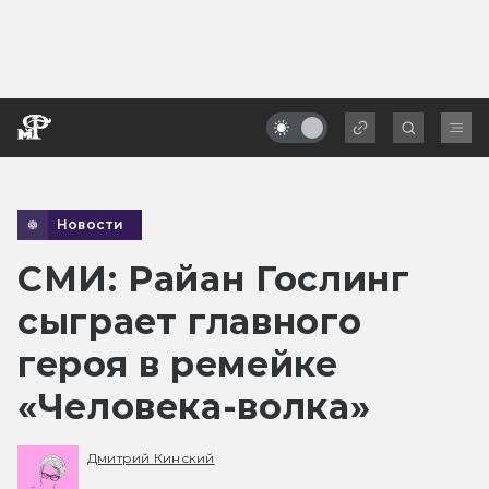
Новости
СМИ: Райан Гослинг
сыграет главного
героя в ремейке
«Человека-волка»
Дмитрий Кинский