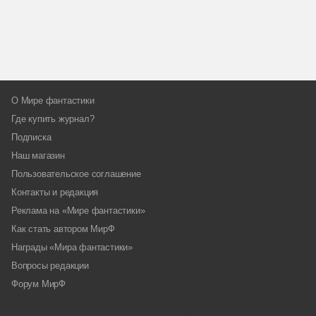
О Мире фантастики
Где купить журнал?
Подписка
Наш магазин
Пользовательское соглашение
Контакты и редакция
Реклама на «Мире фантастики»
Как стать автором МирФ
Награды «Мира фантастики»
Вопросы редакции
Форум МирФ