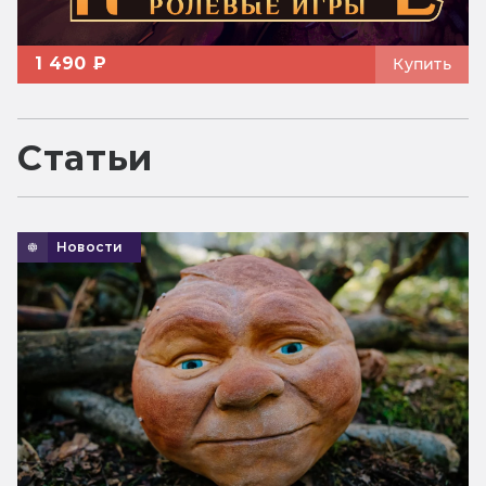
1 490 ₽
Купить
Статьи
Новости