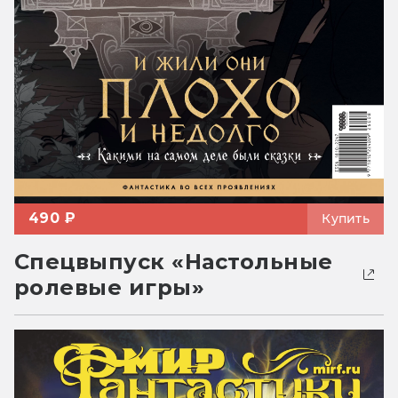
490 ₽
Купить
Спецвыпуск «Настольные
ролевые игры»