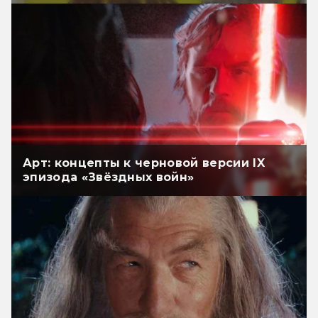
Арт: концепты к черновой версии IX
эпизода «Звёздных войн»