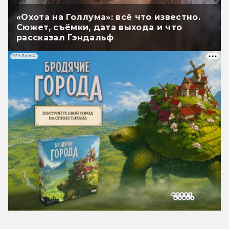
«Охота на Голлума»: всё что известно.
Сюжет, съёмки, дата выхода и что
рассказал Гэндальф
РЕКЛАМА