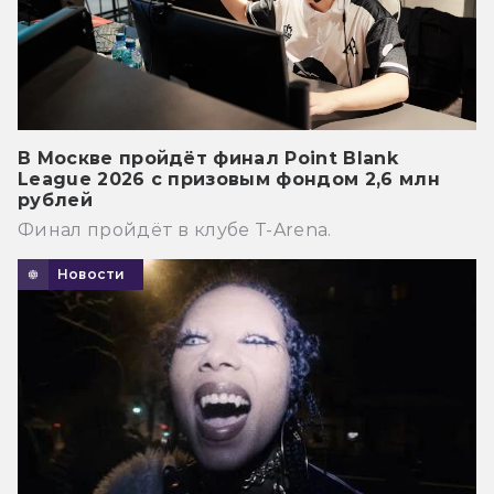
В Москве пройдёт финал Point Blank
League 2026 с призовым фондом 2,6 млн
рублей
Финал пройдёт в клубе T-Arena.
Новости