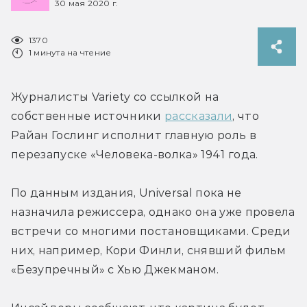
30 мая 2020 г.
1370
1 минута на чтение
Журналисты Variety со ссылкой на 
собственные источники 
рассказали
, что 
Райан Гослинг исполнит главную роль в 
перезапуске «Человека-волка» 1941 года.
По данным издания, Universal пока не 
назначила режиссера, однако она уже провела 
встречи со многими постановщиками. Среди 
них, например, Кори Финли, снявший фильм 
«Безупречный» с Хью Джекманом.