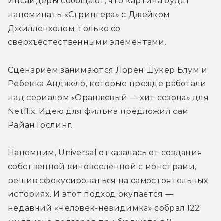
Инсайдеры сообщают, что картина будет 
напоминать «Стрингера» с Джейком 
Джилленхолом, только со 
сверхъестественными элементами.
Сценарием занимаются Лорен Шукер Блум и 
Ребекка Анджело, которые прежде работали 
над сериалом «Оранжевый — хит сезона» для 
Netflix. Идею для фильма предложил сам 
Райан Гослинг.
Напомним, Universal отказалась от создания 
собственной киновселенной с монстрами, 
решив сфокусироваться на самостоятельных 
историях. И этот подход окупается — 
недавний «Человек-невидимка» собрал 122 