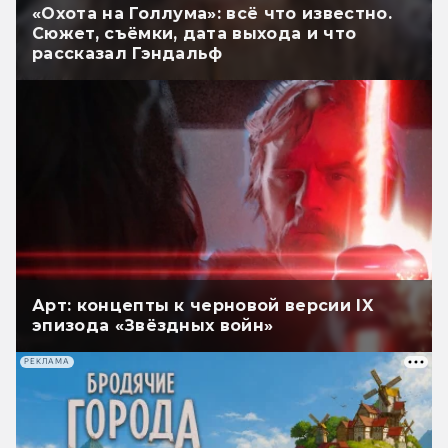
«Охота на Голлума»: всё что известно.
Сюжет, съёмки, дата выхода и что
рассказал Гэндальф
Арт: концепты к черновой версии IX
эпизода «Звёздных войн»
РЕКЛАМА