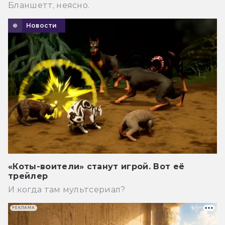
Бланшетт, неясно.
Новости
«Коты-воители» станут игрой. Вот её
трейлер
И когда там мультсериал?
РЕКЛАМА