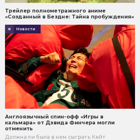
Трейлер полнометражного аниме
«Созданный в Бездне: Тайна пробуждения»
Новости
Англоязычный спин-офф «Игры в
кальмара» от Дэвида Финчера могли
отменить
Должна ли была в нем сыграть Кейт