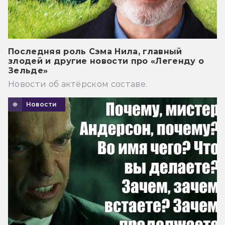
Последняя роль Сэма Нила, главный
злодей и другие новости про «Легенду о
Зельде»
Новости об актёрском составе.
Новости