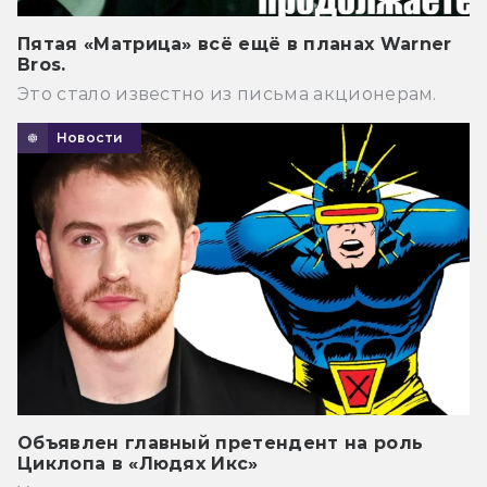
Пятая «Матрица» всё ещё в планах Warner
Bros.
Это стало известно из письма акционерам.
Новости
Объявлен главный претендент на роль
Циклопа в «Людях Икс»