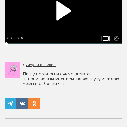
00:00
00:00
Дмитрий Кинский
Пишу про игры и аниме, делюсь
непопулярным мнением, плохо шучу и кидаю
мемы в рабочий чат.