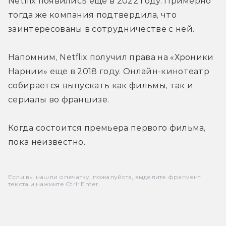
Netflix появились еще в 2022 году. Примерно 
тогда же компания подтвердила, что 
заинтересованы в сотрудничестве с ней.
Напомним, Netflix получил права на «Хроники 
Нарнии» еще в 2018 году. Онлайн-кинотеатр 
собирается выпускать как фильмы, так и 
сериалы во франшизе.
Когда состоится премьера первого фильма, 
пока неизвестно.
Если вы нашли опечатку, пожалуйста, выделите фрагмент
текста и нажмите Ctrl+Enter.