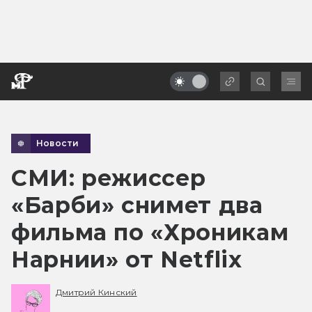
Новости
СМИ: режиссер
«Барби» снимет два
фильма по «Хроникам
Нарнии» от Netflix
Дмитрий Кинский