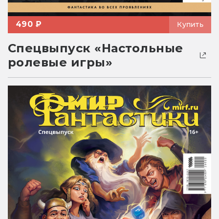
490 ₽
Купить
Спецвыпуск «Настольные
ролевые игры»