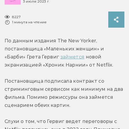
3 июля 2023 г.
8227
1 минута на чтение
По данным издания The New Yorker, 
постановщица «Маленьких женщин» и 
«Барби» Грета Гервиг 
займется
 новой 
экранизацией «Хроник Нарнии» от Netflix.
Постановщица подписала контракт со 
стриминговым сервисом как минимум на два 
фильма. Помимо режиссуры она займется 
сценарием обеих картин.
Слухи о том, что Гервиг ведет переговоры с 