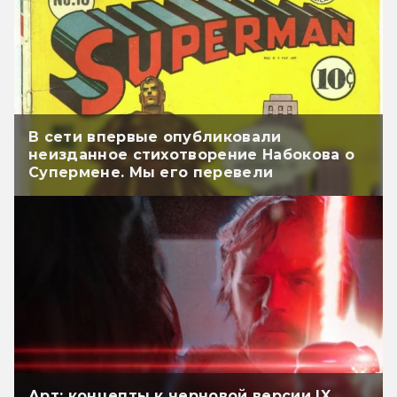
В сети впервые опубликовали
неизданное стихотворение Набокова о
Супермене. Мы его перевели
Арт: концепты к черновой версии IX