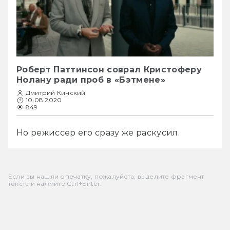
Роберт Паттинсон соврал Кристоферу
Нолану ради проб в «Бэтмене»
Дмитрий Кинский
10.08.2020
849
Но режиссер его сразу же раскусил.
Если вы нашли опечатку, пожалуйста, выделите фрагмент
текста и нажмите Ctrl+Enter.