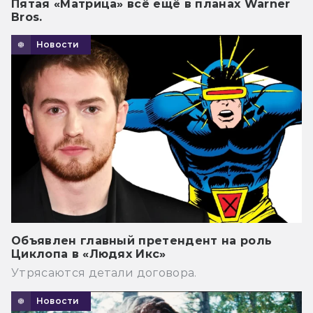
Пятая «Матрица» всё ещё в планах Warner
Bros.
Новости
Объявлен главный претендент на роль
Циклопа в «Людях Икс»
Утрясаются детали договора.
Новости