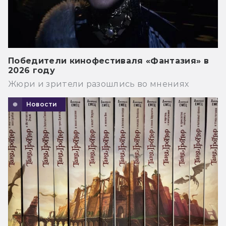
Победители кинофестиваля «Фантазия» в
2026 году
Жюри и зрители разошлись во мнениях
Новости