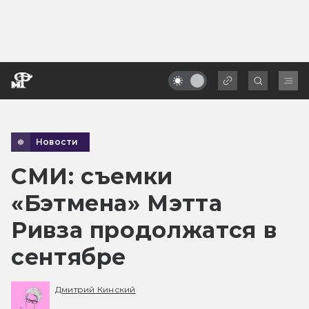
Новости
СМИ: съемки
«Бэтмена» Мэтта
Ривза продолжатся в
сентябре
Дмитрий Кинский