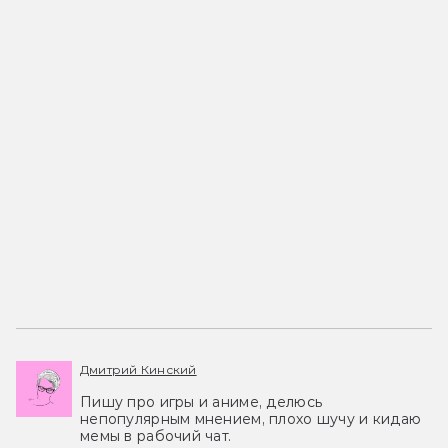
Дмитрий Кинский
Пишу про игры и аниме, делюсь
непопулярным мнением, плохо шучу и кидаю
мемы в рабочий чат.