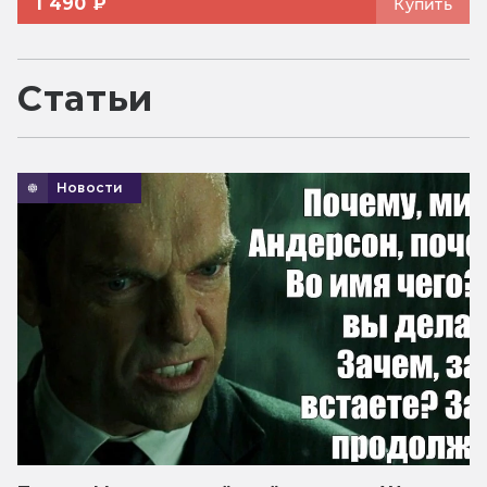
1 490 ₽
Купить
Статьи
Новости