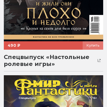
490 ₽
Купить
Спецвыпуск «Настольные
ролевые игры»