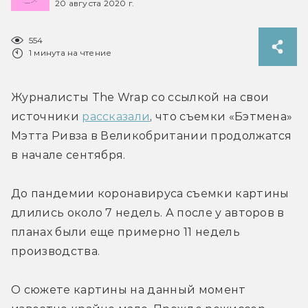
20 августа 2020 г.
554
1 минута на чтение
Журналисты The Wrap со ссылкой на свои 
источники 
рассказали
, что съемки «Бэтмена» 
Мэтта Ривза в Великобритании продолжатся 
в начале сентября.
До пандемии коронавируса съемки картины 
длились около 7 недель. А после у авторов в 
планах были еще примерно 11 недель 
производства.
О сюжете картины на данный момент 