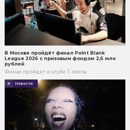
В Москве пройдёт финал Point Blank
League 2026 с призовым фондом 2,6 млн
рублей
Финал пройдёт в клубе T-Arena.
Новости