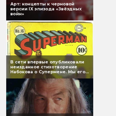
Арт: концепты к черновой
версии IX эпизода «Звёздных
войн»
В сети впервые опубликовали
неизданное стихотворение
Набокова о Супермене. Мы его
перевели