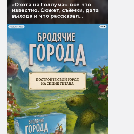
«Охота на Голлума»: всё что
известно. Сюжет, съёмки, дата
выхода и что рассказал
Гэндальф
РЕКЛАМА