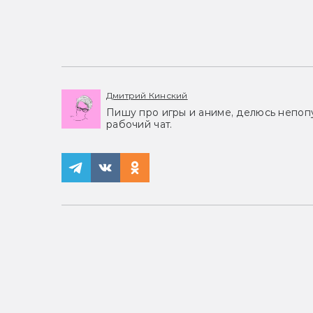
Дмитрий Кинский
Пишу про игры и аниме, делюсь непоп
рабочий чат.