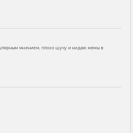
улярным мнением, плохо шучу и кидаю мемы в