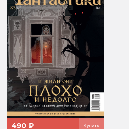
490 ₽
Купить