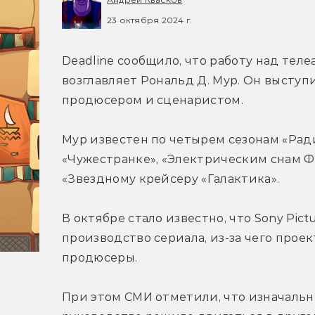
23 октября 2024 г.
Deadline сообщило, что работу над теле
возглавляет Рональд Д. Мур. Он высту
продюсером и сценаристом.
Мур известен по четырем сезонам «Ради 
«Чужестранке», «Электрическим снам Фи
«Звездному крейсеру «Галактика».
В октябре стало известно, что Sony Pic
производство сериала, из-за чего прое
продюсеры. 
При этом СМИ отметили, что изначальн