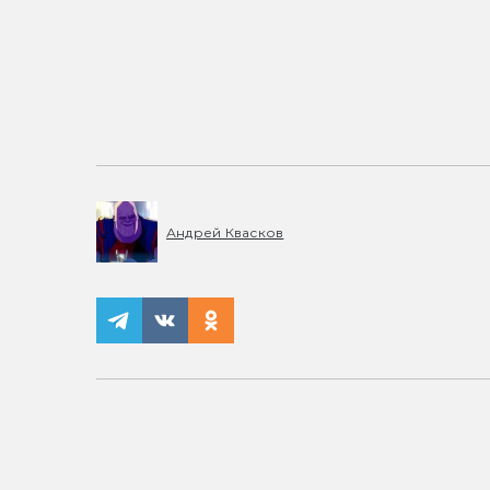
Андрей Квасков