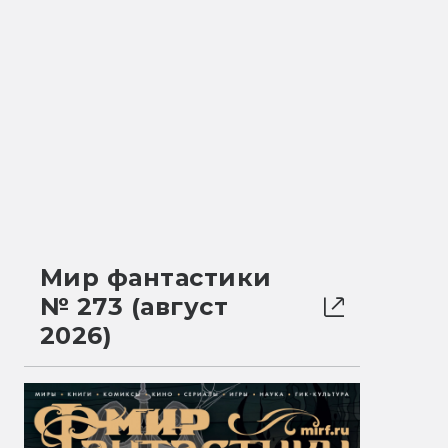
Мир фантастики
№ 273 (август
2026)