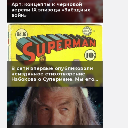
Арт: концепты к черновой
версии IX эпизода «Звёздных
войн»
В сети впервые опубликовали
неизданное стихотворение
Набокова о Супермене. Мы его
перевели