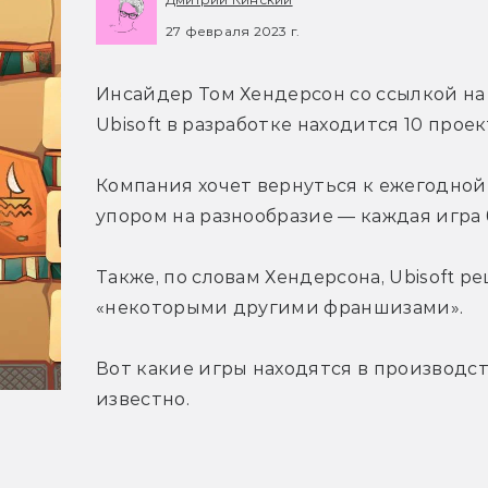
27 февраля 2023 г.
Инсайдер Том Хендерсон со ссылкой на
Ubisoft в разработке находится 10 проек
Компания хочет вернуться к ежегодной 
упором на разнообразие — каждая игра 
Также, по словам Хендерсона, Ubisoft реш
«некоторыми другими франшизами».
Вот какие игры находятся в производств
известно.