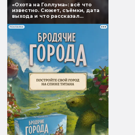
«Охота на Голлума»: всё что
известно. Сюжет, съёмки, дата
выхода и что рассказал
Гэндальф
РЕКЛАМА