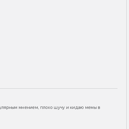
улярным мнением, плохо шучу и кидаю мемы в