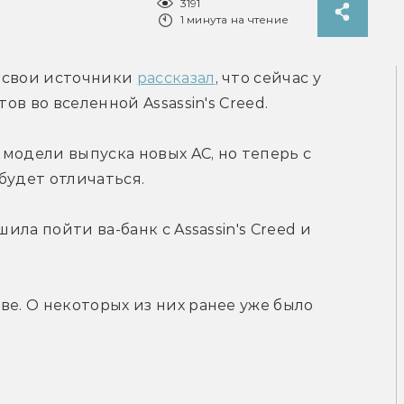
3191
1 минута на чтение
 свои источники 
рассказал
, что сейчас у 
тов во вселенной Assassin's Creed.
модели выпуска новых AC, но теперь с 
будет отличаться.
ила пойти ва-банк с Assassin's Creed и 
е. О некоторых из них ранее уже было 