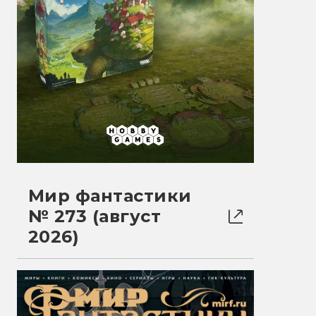
Мир фантастики
№ 273 (август
2026)