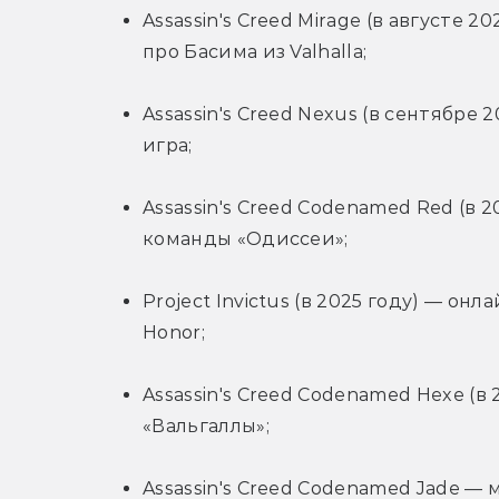
Assassin's Creed Mirage (в августе 
про Басима из Valhalla;
Assassin's Creed Nexus (в сентябре
игра;
Assassin's Creed Codenamed Red (в 
команды «Одиссеи»;
Project Invictus (в 2025 году) — онл
Honor;
Assassin's Creed Codenamed Hexe (в
«Вальгаллы»;
Assassin's Creed Codenamed Jade —