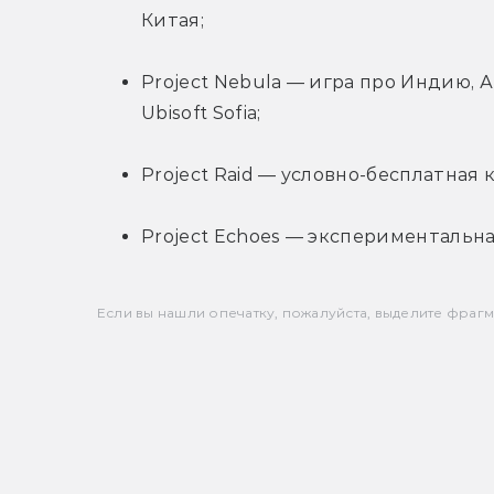
Китая;
Project Nebula — игра про Индию,
Ubisoft Sofia;
Project Raid — условно-бесплатная 
Project Echoes — экспериментальная
Если вы нашли опечатку, пожалуйста, выделите фрагмен