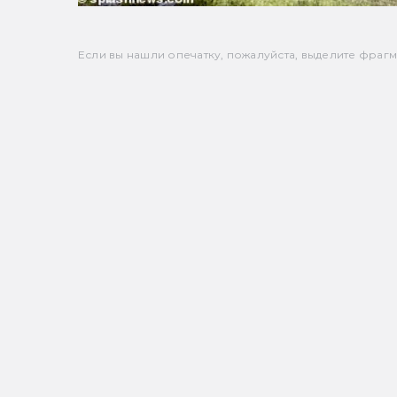
Если вы нашли опечатку, пожалуйста, выделите фрагмен