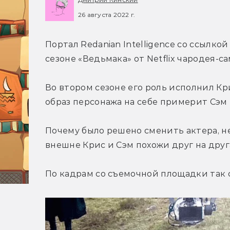
26 августа 2022 г.
Портал Redanian Intelligence со ссылко
сезоне «Ведьмака» от Netflix чародея-с
Во втором сезоне его роль исполнил Кри
образ персонажа на себе примерит Сэм 
Почему было решено сменить актера, не
внешне Крис и Сэм похожи друг на друг
По кадрам со съемочной площадки так с