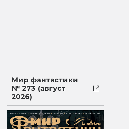
Мир фантастики
№ 273 (август
2026)