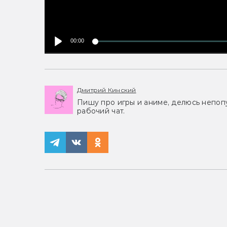
00:00
Дмитрий Кинский
Пишу про игры и аниме, делюсь непоп
рабочий чат.