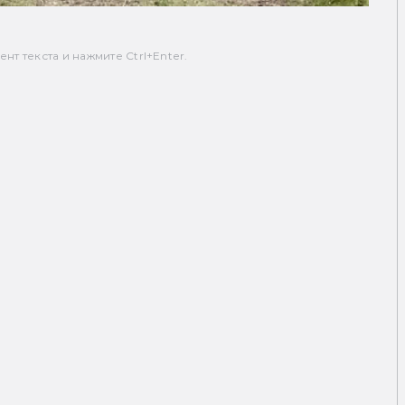
т текста и нажмите Ctrl+Enter.