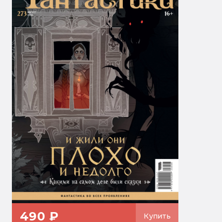
490 ₽
Купить