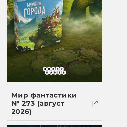
Мир фантастики
№ 273 (август
2026)