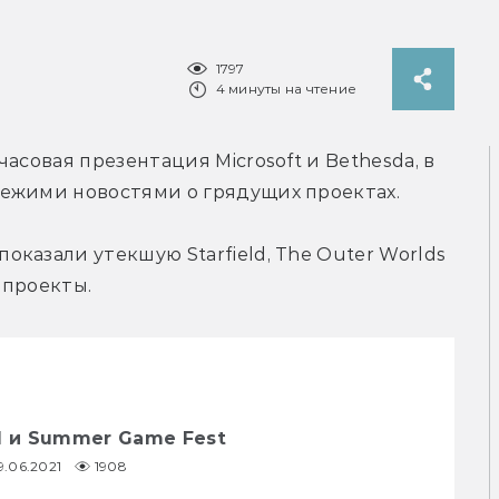
1797
4 минуты на чтение
асовая презентация Microsoft и Bethesda, в 
ежими новостями о грядущих проектах.
казали утекшую Starfield, The Outer Worlds 
ие проекты.
1 и Summer Game Fest
9.06.2021
1908