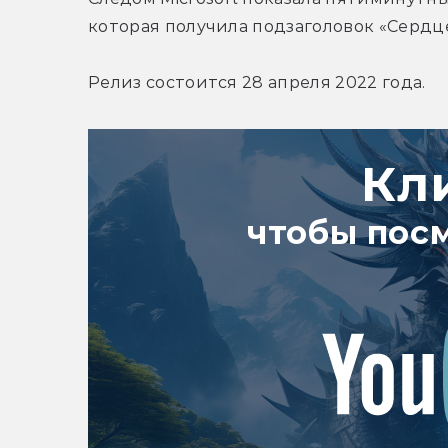
которая получила подзаголовок «Сердц
Релиз состоится 28 апреля 2022 года.
Кл
чтобы пос