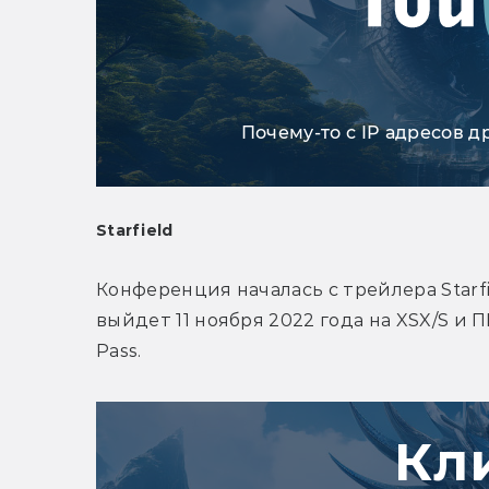
Почему-то с IP адресов д
Starfield
Конференция началась с трейлера Starfie
выйдет 11 ноября 2022 года на XSX/S и П
Pass.
Кл