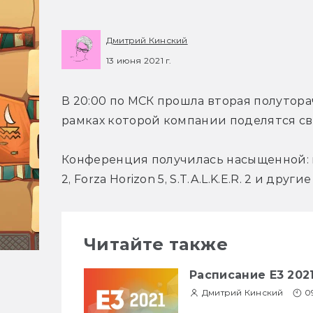
Дмитрий Кинский
13 июня 2021 г.
В 20:00 по МСК прошла вторая полуторач
рамках которой компании поделятся св
Конференция получилась насыщенной: по
2, Forza Horizon 5, S.T.A.L.K.E.R. 2 и друг
Читайте также
Расписание E3 202
Дмитрий Кинский
0