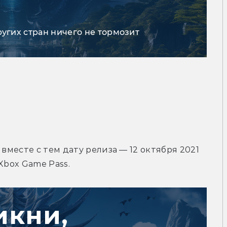
ругих стран ничего не тормозит
1
вместе с тем дату релиза — 12 октября 2021 
Xbox Game Pass.
икни,