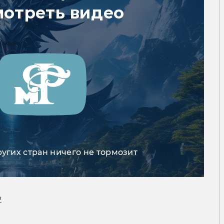
мотреть видео
ругих стран ничего не тормозит
2