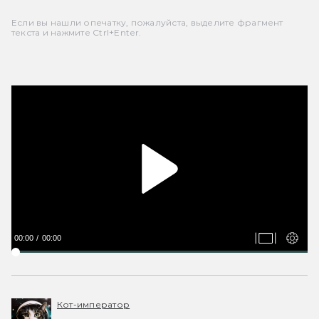
Если вы нашли опечатку, пожалуйста, выделите фрагмент
текста и нажмите Ctrl+Enter.
00:00
00:00
Кот-император