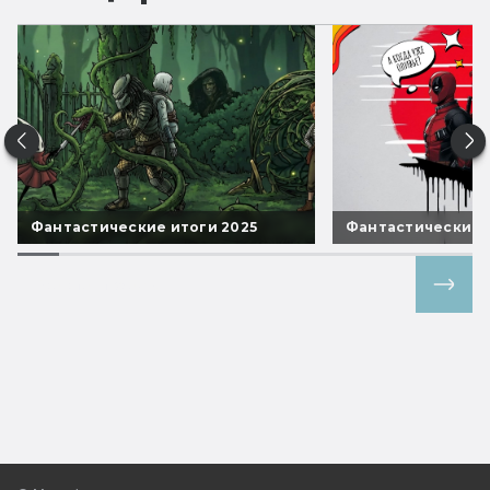
Фантастические итоги 2025
Фантастические 
Все спецпроекты