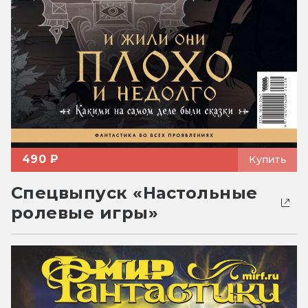
490 ₽
Купить
Спецвыпуск «Настольные
ролевые игры»