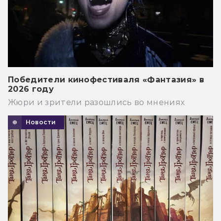
Победители кинофестиваля «Фантазия» в
2026 году
Жюри и зрители разошлись во мнениях
Новости