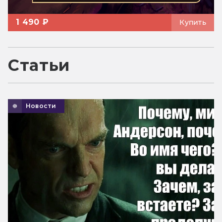
1 490 ₽
Купить
Статьи
Новости