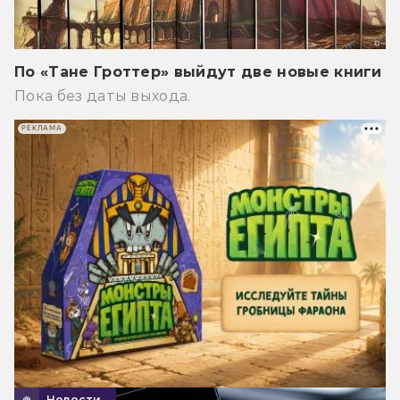
По «Тане Гроттер» выйдут две новые книги
Пока без даты выхода.
РЕКЛАМА
Новости