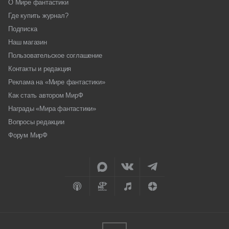
О Мире фантастики
Где купить журнал?
Подписка
Наш магазин
Пользовательское соглашение
Контакты и редакция
Реклама на «Мире фантастики»
Как стать автором МирФ
Награды «Мира фантастики»
Вопросы редакции
Форум МирФ