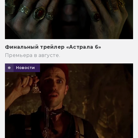
Финальный трейлер «Астрала 6»
Премьера в августе.
Новости