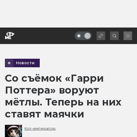
Новости
Со съёмок «Гарри
Поттера» воруют
мётлы. Теперь на них
ставят маячки
Кот-император