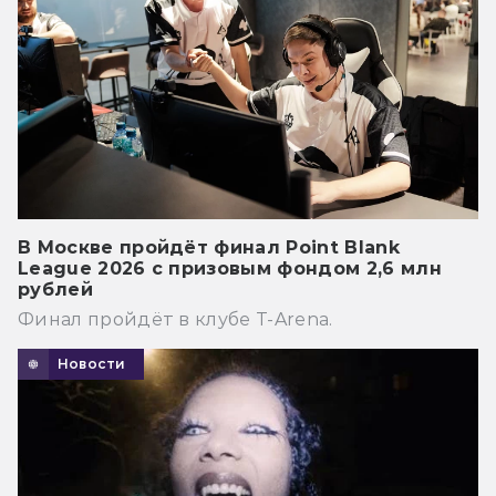
В Москве пройдёт финал Point Blank
League 2026 с призовым фондом 2,6 млн
рублей
Финал пройдёт в клубе T-Arena.
Новости