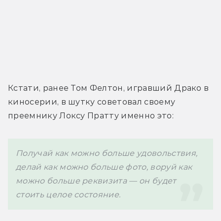
Кстати, ранее Том Фелтон, игравший Драко в 
киносерии, в шутку советовал своему 
преемнику Локсу Пратту именно это:
Получай как можно больше удовольствия, 
делай как можно больше фото, воруй как 
можно больше реквизита — он будет 
стоить целое состояние.