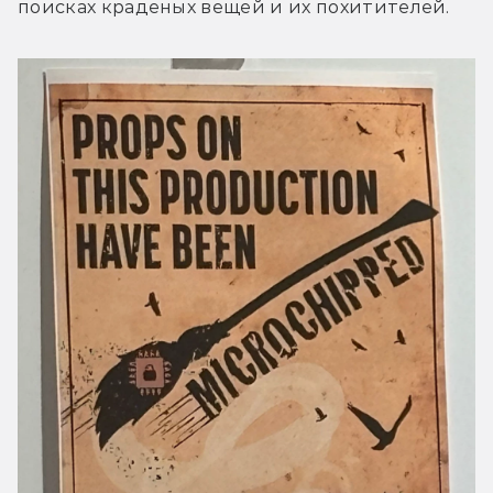
поисках краденых вещей и их похитителей.