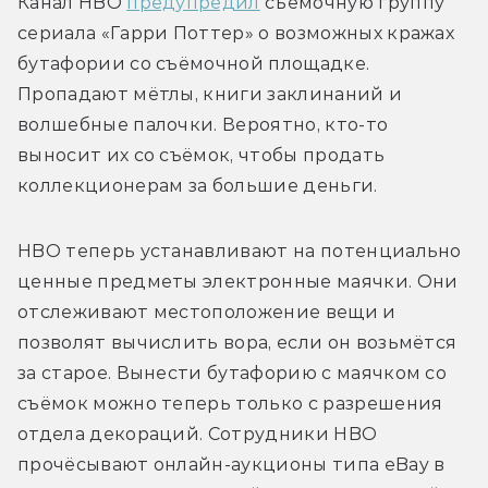
Канал HBO 
предупредил
 съёмочную группу 
сериала «Гарри Поттер» о возможных кражах 
бутафории со съёмочной площадке. 
Пропадают мётлы, книги заклинаний и 
волшебные палочки. Вероятно, кто-то 
выносит их со съёмок, чтобы продать 
HBO теперь устанавливают на потенциально 
ценные предметы электронные маячки. Они 
отслеживают местоположение вещи и 
позволят вычислить вора, если он возьмётся 
за старое.
 Вынести бутафорию с маячком со 
съёмок можно теперь только с разрешения 
отдела декораций. Сотрудники HBO 
прочёсывают онлайн-аукционы типа eBay в 