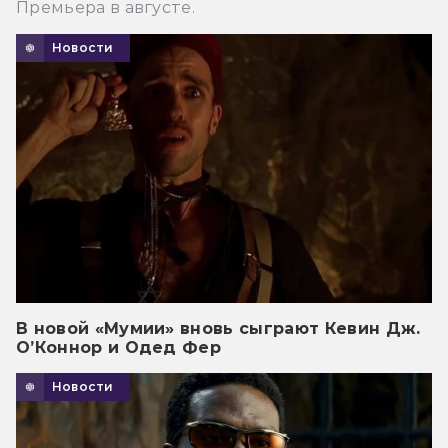
Премьера в августе.
Новости
В новой «Мумии» вновь сыграют Кевин Дж.
О’Коннор и Одед Фер
Новости