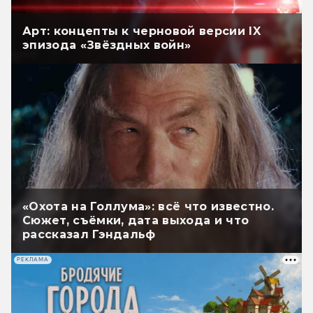
Арт: концепты к черновой версии IX
эпизода «Звёздных войн»
«Охота на Голлума»: всё что известно.
Сюжет, съёмки, дата выхода и что
рассказал Гэндальф
РЕКЛАМА