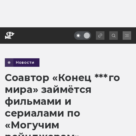
Новости
Соавтор «Конец ***го
мира» займётся
фильмами и
сериалами по
«Могучим