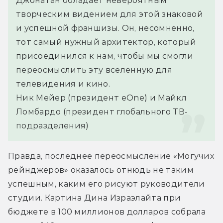
Джонатан обладает невероятным 
творческим видением для этой знаковой 
и успешной франшизы. Он, несомненно, 
тот самый нужный архитектор, который 
присоединился к нам, чтобы мы смогли 
переосмыслить эту вселенную для 
телевидения и кино.
Ник Мейер (президент eOne) и Майкл 
Ломбардо (президент глобального ТВ-
подразделения)
Правда, последнее переосмысление «Могучих 
рейнджеров» оказалось отнюдь не таким 
успешным, каким его рисуют руководители 
студии. Картина Дина Израэлайта при 
бюджете в 100 миллионов долларов собрала 