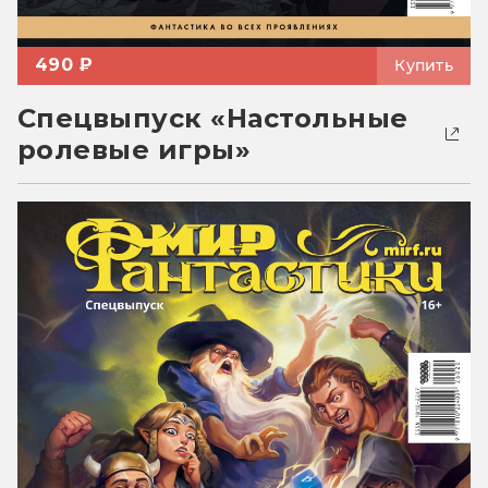
490 ₽
Купить
Спецвыпуск «Настольные
ролевые игры»