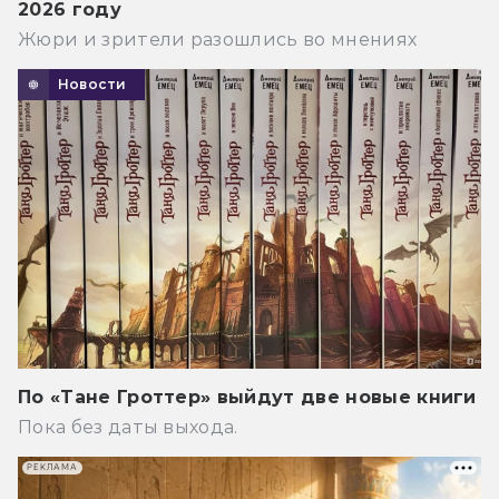
2026 году
Жюри и зрители разошлись во мнениях
Новости
По «Тане Гроттер» выйдут две новые книги
Пока без даты выхода.
РЕКЛАМА