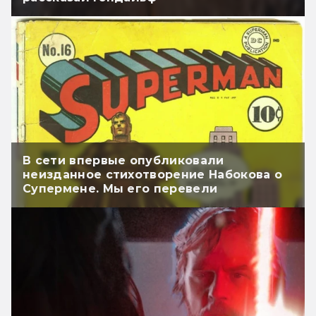
В сети впервые опубликовали
неизданное стихотворение Набокова о
Супермене. Мы его перевели