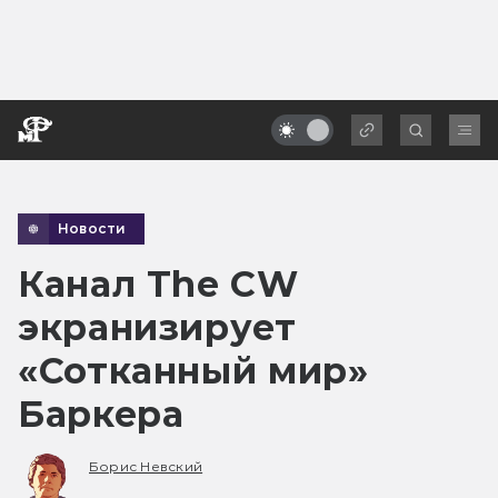
Новости
Канал The CW
экранизирует
«Сотканный мир»
Баркера
Борис Невский