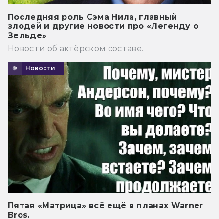
Последняя роль Сэма Нила, главный
злодей и другие новости про «Легенду о
Зельде»
Новости об актёрском составе.
Новости
Пятая «Матрица» всё ещё в планах Warner
Bros.