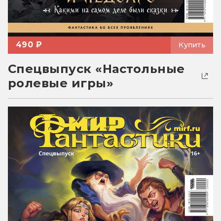
490 ₽
Купить
Спецвыпуск «Настольные
ролевые игры»