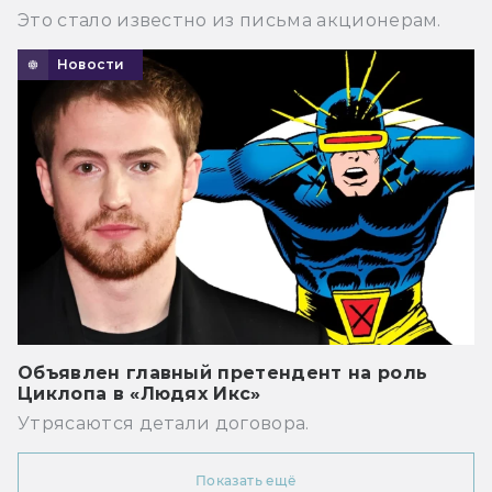
Это стало известно из письма акционерам.
Новости
Объявлен главный претендент на роль
Циклопа в «Людях Икс»
Утрясаются детали договора.
Показать ещё