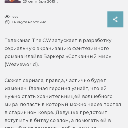
23 сентября 2015 г.
3331
1 минута на чтение
Телеканал The CW запускает в разработку 
сериальную экранизацию фэнтезийного 
романа Клайва Баркера «Сотканный мир» 
(Weaveworld).
Сюжет сериала, правда, частично будет 
изменен. Главная героиня узнаёт, что ей 
нужно стать хранительницей волшебного 
мира, попасть в который можно через портал 
в старинном ковре. Девушке предстоит 
вступить в битву со злом, а помогать ей в 