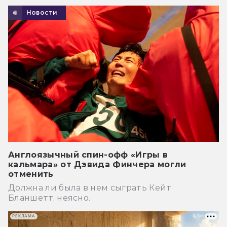
Новости
Англоязычный спин-офф «Игры в
кальмара» от Дэвида Финчера могли
отменить
Должна ли была в нем сыграть Кейт
Бланшетт, неясно.
РЕКЛАМА