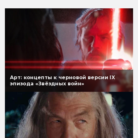
Арт: концепты к черновой версии IX
эпизода «Звёздных войн»