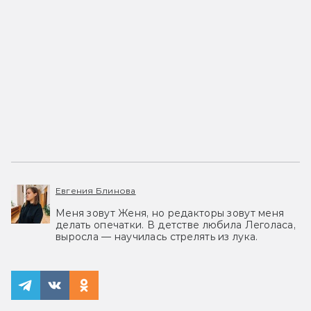
Евгения Блинова
Меня зовут Женя, но редакторы зовут меня
делать опечатки. В детстве любила Леголаса,
выросла — научилась стрелять из лука.