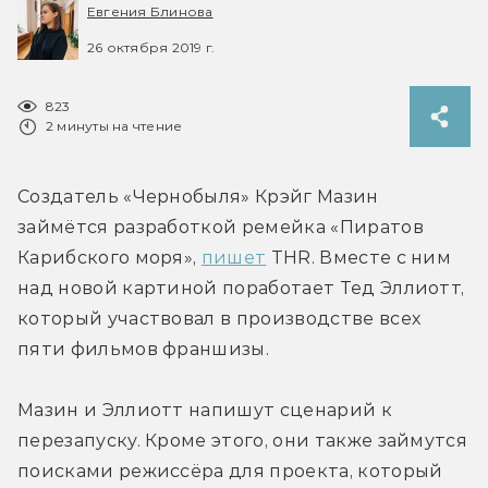
Евгения Блинова
26 октября 2019 г.
823
2 минуты на чтение
Создатель «Чернобыля» Крэйг Мазин 
займётся разработкой ремейка «Пиратов 
Карибского моря», 
пишет
 THR. Вместе с ним 
над новой картиной поработает Тед Эллиотт, 
который участвовал в производстве всех 
пяти фильмов франшизы.
Мазин и Эллиотт напишут сценарий к 
перезапуску. Кроме этого, они также займутся 
поисками режиссёра для проекта, который 