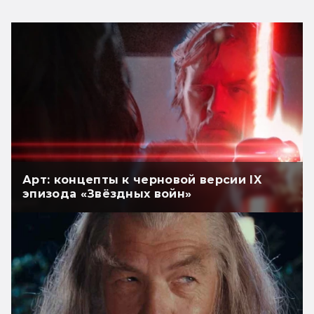
Арт: концепты к черновой версии IX
эпизода «Звёздных войн»