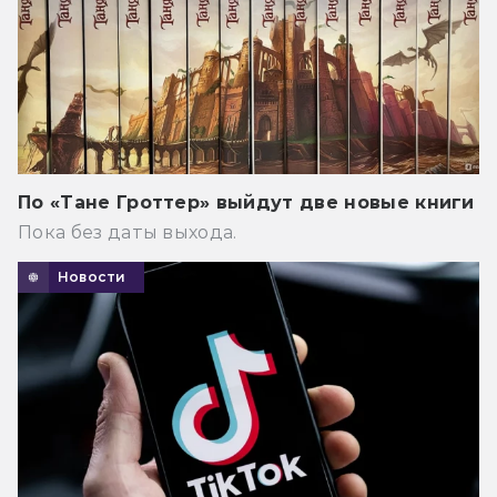
По «Тане Гроттер» выйдут две новые книги
Пока без даты выхода.
Новости