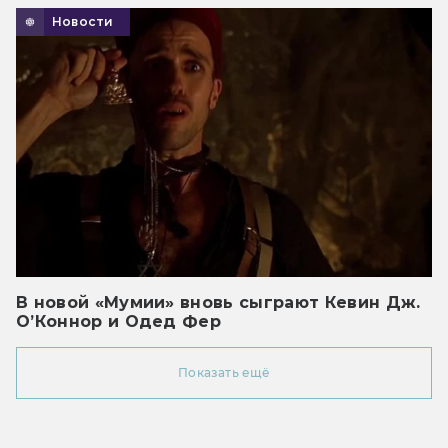
Новости
В новой «Мумии» вновь сыграют Кевин Дж.
О’Коннор и Одед Фер
Показать ещё