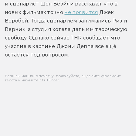
и сценарист Шон Беэйли рассказал, что в 
новых фильмах точно 
не появится
 Джек 
Воробей. Тогда сценарием занимались Риз и 
Верник, а студия хотела дать им творческую 
свободу. Однако сейчас THR сообщает, что 
участие в картине Джони Деппа все ещё 
остаётся под вопросом.
Если вы нашли опечатку, пожалуйста, выделите фрагмент
текста и нажмите Ctrl+Enter.