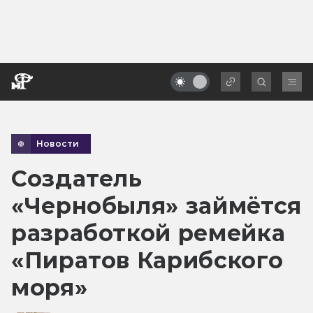
Новости
Создатель
«Чернобыля» займётся
разработкой ремейка
«Пиратов Карибского
моря»