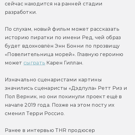
сейчас находится на ранней стадии 
разработки.
По слухам, новый фильм может рассказать 
историю пиратки по имени Ред, чей образ 
будет вдохновлён Энн Бонни по прозвищу 
«Повелительница морей». Главную героиню 
может 
сыграть
 Карен Гиллан.
Изначально сценаристами картины 
значились сценаристы «Дэдпула» Ретт Риз и 
Пол Верник, но они покинули проект ещё в 
начале 2019 года. Позже на этом посту их 
сменил Терри Россио.
Ранее в интервью THR продюсер 