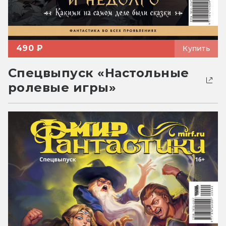
490 ₽
Купить
Спецвыпуск «Настольные
ролевые игры»