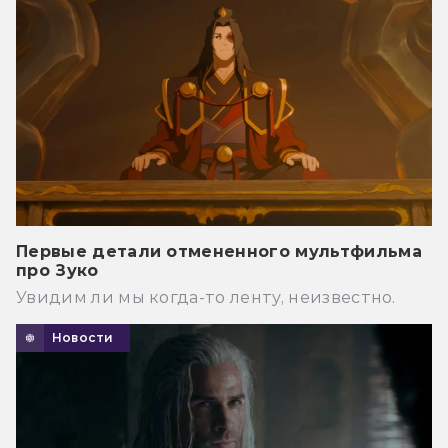
Первые детали отмененного мультфильма
про Зуко
Увидим ли мы когда-то ленту, неизвестно.
Новости