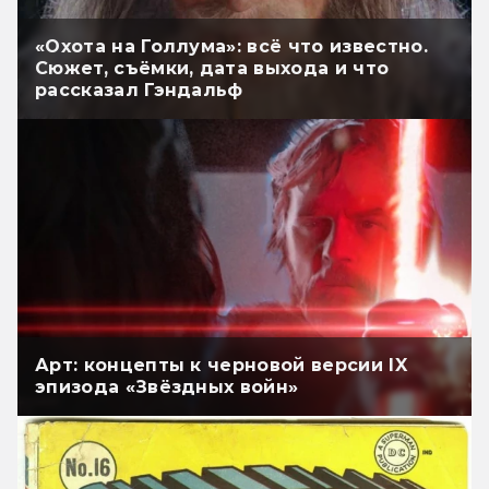
«Охота на Голлума»: всё что известно.
Сюжет, съёмки, дата выхода и что
рассказал Гэндальф
Арт: концепты к черновой версии IX
эпизода «Звёздных войн»