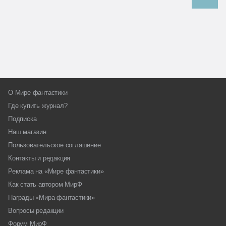
О Мире фантастики
Где купить журнал?
Подписка
Наш магазин
Пользовательское соглашение
Контакты и редакция
Реклама на «Мире фантастики»
Как стать автором МирФ
Награды «Мира фантастики»
Вопросы редакции
Форум МирФ