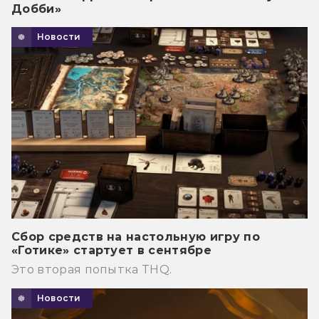
Добби»
Новости
Сбор средств на настольную игру по
«Готике» стартует в сентябре
Это вторая попытка THQ.
Новости