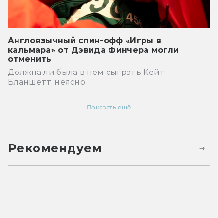
Англоязычный спин-офф «Игры в
кальмара» от Дэвида Финчера могли
отменить
Должна ли была в нем сыграть Кейт
Бланшетт, неясно.
Показать ещё
Рекомендуем