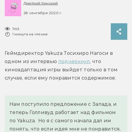
Дмитрий Кинский
28 сентября 2020 г.
1145
1 минута на чтение
Геймдиректор Yakuza Тосихиро Нагоси в 
одном из интервью 
подчеркнул
, что 
киноадаптация игры выйдет только в том 
случае, если ему понравится содержимое.
Нам поступило предложение с Запада, и 
теперь Голливуд работает над фильмом 
по Yakuza.  Но я с самого начала дал им 
понять, что если идея мне не понравится, 