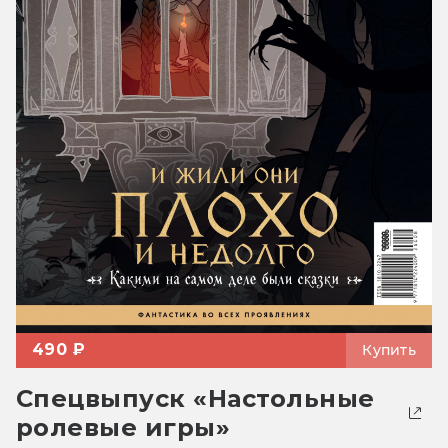
490 ₽
Купить
Спецвыпуск «Настольные
ролевые игры»