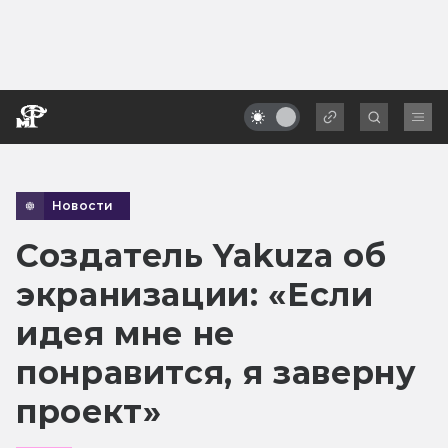
Новости
Создатель Yakuza об
экранизации: «Если
идея мне не
понравится, я заверну
проект»