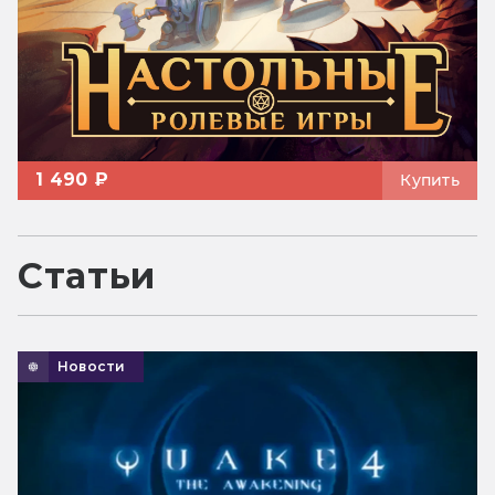
1 490 ₽
Купить
Статьи
Новости