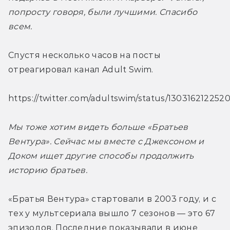
попросту говоря, были лучшими. Спасибо 
всем.
Спустя несколько часов на посты 
отреагировал канал Adult Swim.
https://twitter.com/adultswim/status/13031621225
Мы тоже хотим видеть больше «Братьев 
Вентура». Сейчас мы вместе с Джексоном и 
Доком ищет другие способы продолжить 
историю братьев. 
«Братья Вентура» стартовали в 2003 году, и с 
тех у мультсериала вышло 7 сезонов — это 67 
эпизодов. Последние показывали в июне 