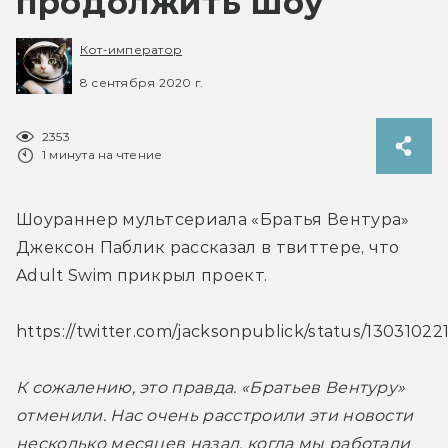
продолжить шоу
Кот-император
8 сентября 2020 г.
2353
1 минута на чтение
Шоураннер мультсериала «Братья Вентура» 
Джексон Паблик рассказал в твиттере, что 
Adult Swim прикрыл проект.
https://twitter.com/jacksonpublick/status/1303102
К сожалению, это правда. «Братьев Вентуру» 
отменили. Нас очень расстроили эти новости 
несколько месяцев назад, когда мы работали 