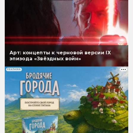
Арт: концепты к черновой версии IX
эпизода «Звёздных войн»
РЕКЛАМА