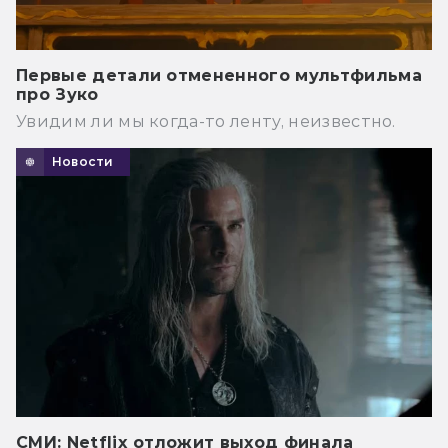
Первые детали отмененного мультфильма
про Зуко
Увидим ли мы когда-то ленту, неизвестно.
Новости
СМИ: Netflix отложит выход финала