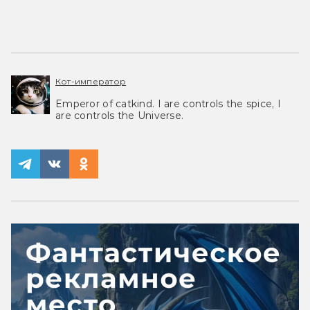
Кот-император
Emperor of catkind. I are controls the spice, I
are controls the Universe.