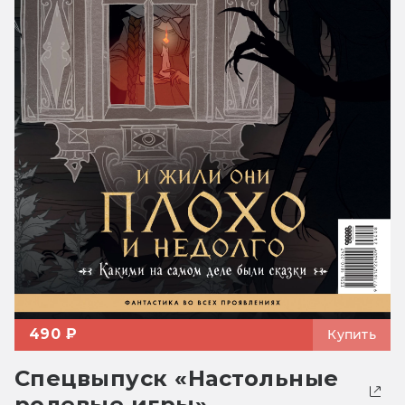
490 ₽
Купить
Спецвыпуск «Настольные
ролевые игры»