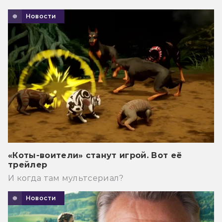
Новости
«Коты-воители» станут игрой. Вот её
трейлер
И когда там мультсериал?
Новости