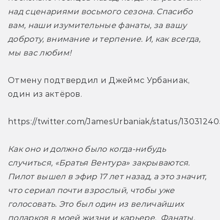
над сценариями восьмого сезона. Спасибо 
вам, наши изумительные фанаты, за вашу 
доброту, внимание и терпение. И, как всегда, 
мы вас любим!
Отмену подтвердил и Джеймс Урбаниак, 
один из актёров.
https://twitter.com/JamesUrbaniak/status/130312
Как оно и должно было когда-нибудь 
случиться, «Братья Вентура» закрываются. 
Пилот вышел в эфир 17 лет назад, а это значит, 
что сериал почти взрослый, чтобы уже 
голосовать. Это был один из величайших 
подарков в моей жизни и карьере.  Фанаты, 