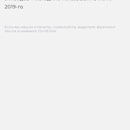
2019-го.
Если вы нашли опечатку, пожалуйста, выделите фрагмент
текста и нажмите Ctrl+Enter.