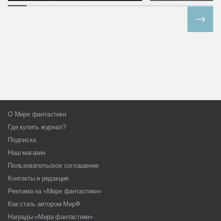
Все спецпроекты
О Мире фантастики
Где купить журнал?
Подписка
Наш магазин
Пользовательское соглашение
Контакты и редакция
Реклама на «Мире фантастики»
Как стать автором МирФ
Награды «Мира фантастики»