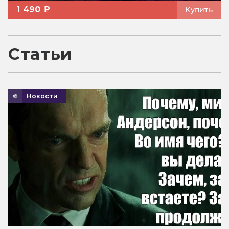
1 490 ₽
Купить
Статьи
Новости