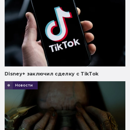
Disney+ заключил сделку с TikTok
Новости