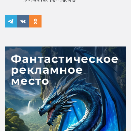
are controls the Universe.