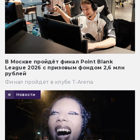
В Москве пройдёт финал Point Blank
League 2026 с призовым фондом 2,6 млн
рублей
Финал пройдёт в клубе T-Arena.
Новости