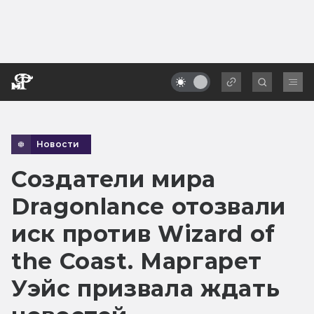
Новости
Создатели мира
Dragonlance отозвали
иск против Wizard of
the Coast. Маргарет
Уэйс призвала ждать