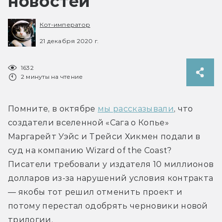
новостей
Кот-император
21 декабря 2020 г.
1632
2 минуты на чтение
Помните, в октябре 
мы рассказывали
, что 
создатели вселенной «Сага о Копье» 
Маргарейт Уэйс и Трейси Хикмен подали в 
суд на компанию Wizard of the Coast? 
Писатели требовали у издателя 10 миллионов 
долларов из-за нарушений условия контракта 
— якобы тот решил отменить проект и 
потому перестал одобрять черновики новой 
трилогии.