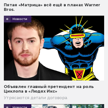
Пятая «Матрица» всё ещё в планах Warner
Bros.
Новости
Объявлен главный претендент на роль
Циклопа в «Людях Икс»
Утрясаются детали договора.
Новости