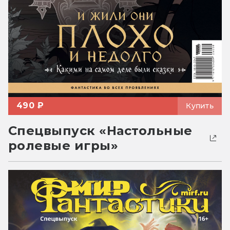
490 ₽
Купить
Спецвыпуск «Настольные
ролевые игры»