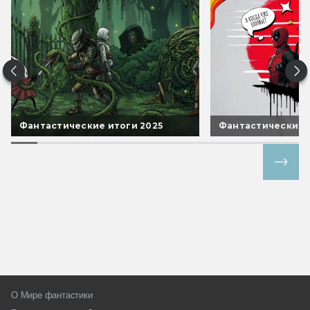
Фантастические итоги 2025
Фантастические 
Все спецпроекты
О Мире фантастики