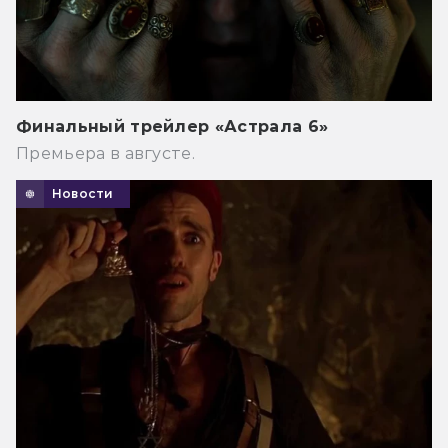
Финальный трейлер «Астрала 6»
Премьера в августе.
Новости