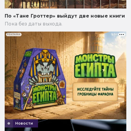
По «Тане Гроттер» выйдут две новые книги
Пока без даты выхода.
РЕКЛАМА
Новости