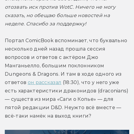
отозвать иск против WotC. Ничего не могу 
сказать, но обещаю больше новостей на 
неделе. Спасибо за поддержку!
Портал ComicBook вспоминает, что буквально 
несколько дней назад прошла сессия 
вопросов и ответов с актёром Джо 
Манганьелло, большим поклонником 
Dungeons & Dragons. И там в ходе одного из 
ответов 
он рассказал
 (18:30), что у него уже 
есть характеристики драконидов (draconians) 
— существ из мира «Саги о Копье» — для 
пятой редакции D&D. Неужто всё вместе — 
всё-таки намёк на выход книги?