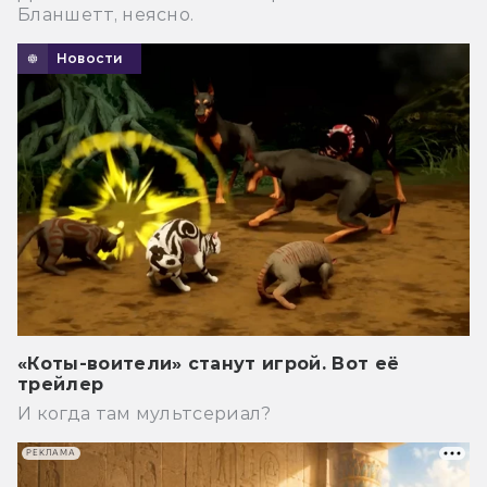
Бланшетт, неясно.
Новости
«Коты-воители» станут игрой. Вот её
трейлер
И когда там мультсериал?
РЕКЛАМА