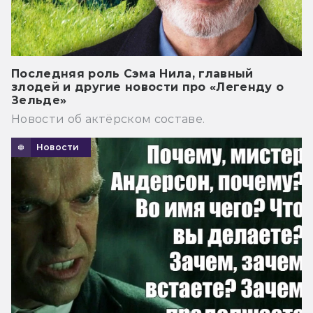
Последняя роль Сэма Нила, главный
злодей и другие новости про «Легенду о
Зельде»
Новости об актёрском составе.
Новости