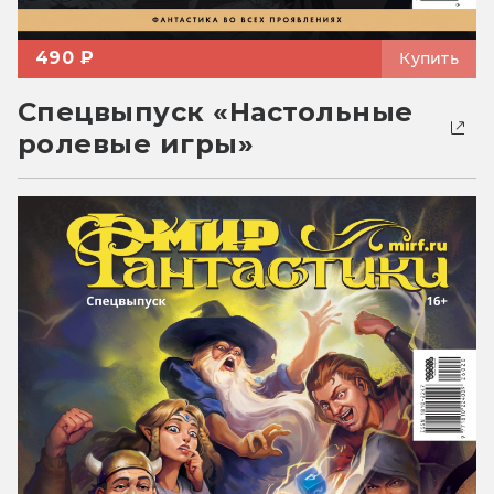
490 ₽
Купить
Спецвыпуск «Настольные
ролевые игры»