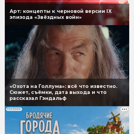
Арт: концепты к черновой версии IX
эпизода «Звёздных войн»
«Охота на Голлума»: всё что известно.
Сюжет, съёмки, дата выхода и что
рассказал Гэндальф
РЕКЛАМА