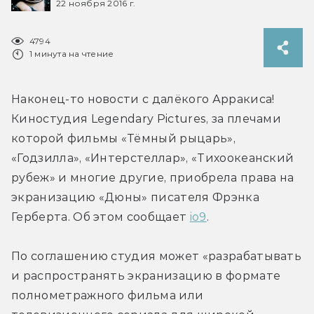
22 ноября 2016 г.
4794
1 минута на чтение
Наконец-то новости с далёкого Арракиса! 
Киностудия Legendary Pictures, за плечами 
которой фильмы «Тёмный рыцарь», 
«Годзилла», «Интерстеллар», «Тихоокеанский 
рубеж» и многие другие, приобрела права на 
экранизацию «Дюны» писателя Фрэнка 
Герберта. Об этом сообщает 
io9
.
По соглашению студия может «разрабатывать 
и распространять экранизацию в формате 
полнометражного фильма или 