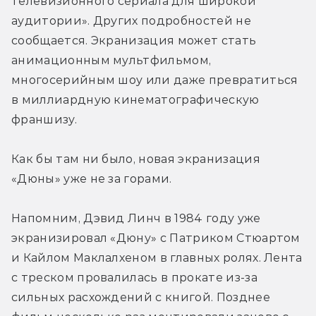
телевизионного сериала для широкой 
аудитории». Других подробностей не 
сообщается. Экранизация может стать 
анимационным мультфильмом, 
многосерийным шоу или даже превратиться 
в миллиардную кинематографическую 
франшизу.
Как бы там ни было, новая экранизация 
«Дюны» уже не за горами.
Напомним, Дэвид Линч в 1984 году уже 
экранизировал «Дюну» с Патриком Стюартом 
и Кайлом Маклалхеном в главных ролях. Лента 
с треском провалилась в прокате из-за 
сильных расхождений с книгой. Позднее 