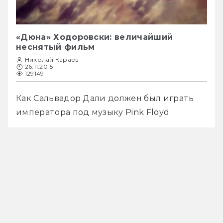
«Дюна» Ходоровски: величайший
неснятый фильм
Николай Караев
26.11.2015
129149
Как Сальвадор Дали должен был играть 
императора под музыку Pink Floyd. 