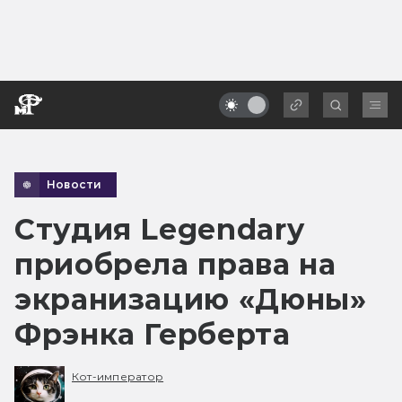
Новости
Студия Legendary
приобрела права на
экранизацию «Дюны»
Фрэнка Герберта
Кот-император