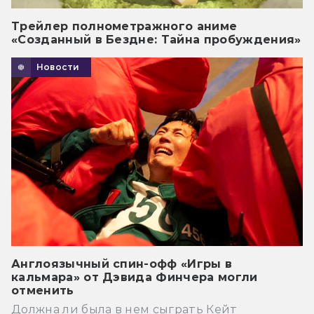
Трейлер полнометражного аниме
«Созданный в Бездне: Тайна пробуждения»
Новости
Англоязычный спин-офф «Игры в
кальмара» от Дэвида Финчера могли
отменить
Должна ли была в нем сыграть Кейт