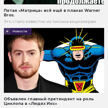
Пятая «Матрица» всё ещё в планах Warner
Bros.
Это стало известно из письма акционерам.
Новости
Объявлен главный претендент на роль
Циклопа в «Людях Икс»