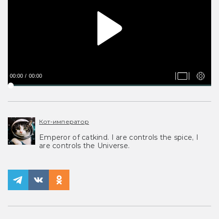
00:00
00:00
Кот-император
Emperor of catkind. I are controls the spice, I
are controls the Universe.