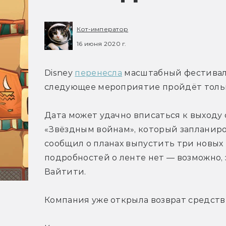
Кот-император
16 июня 2020 г.
Disney 
перенесла
 масштабный фестиваль 
следующее мероприятие пройдёт только 
Дата может удачно вписаться к выходу
«Звёздным войнам», который запланирова
сообщил о планах выпустить три новых ка
подробностей о ленте нет — возможно, 
Вайтити.
Компания уже открыла возврат средств