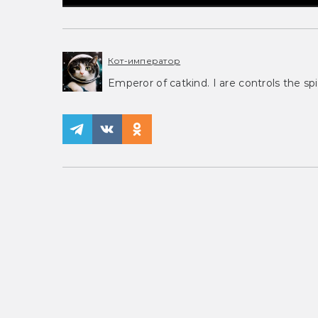
Кот-император
Emperor of catkind. I are controls the spi