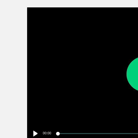
00:00