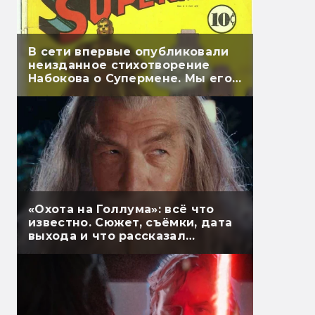
В сети впервые опубликовали
неизданное стихотворение
Набокова о Супермене. Мы его
перевели
«Охота на Голлума»: всё что
известно. Сюжет, съёмки, дата
выхода и что рассказал
Гэндальф