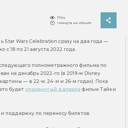
1704
1 минута на чтение
Star Wars Celebration сразу на два года — 
с 18 по 21 августа 2022 года.
 следующего полнометражного фильма по 
н на декабрь 2022-го (в 2019-м Disney 
ртины — в 22-м, 24-м и 26-м годах). Пока 
это будет 
упомянутый в апреле
 фильм Тайки 
 и поддержку по переносу билетов.