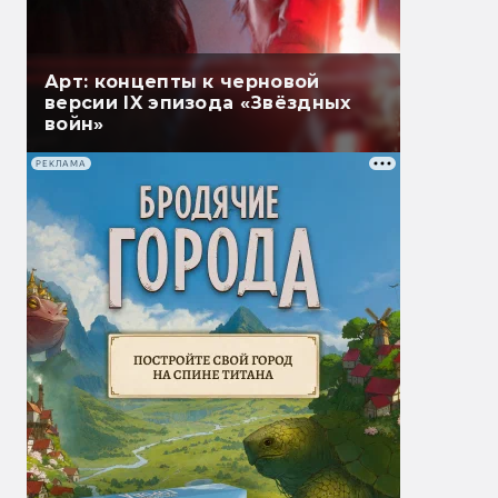
Арт: концепты к черновой
версии IX эпизода «Звёздных
войн»
РЕКЛАМА