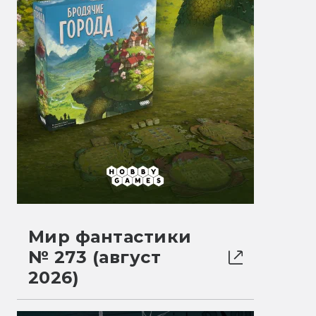
Мир фантастики
№ 273 (август
2026)