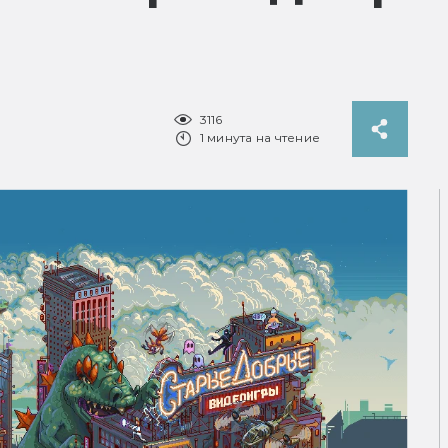
3116
1 минута на чтение