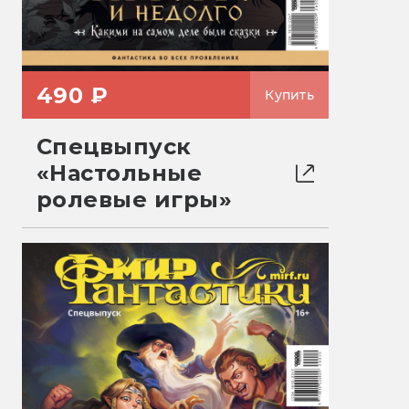
490 ₽
Купить
Спецвыпуск
«Настольные
ролевые игры»