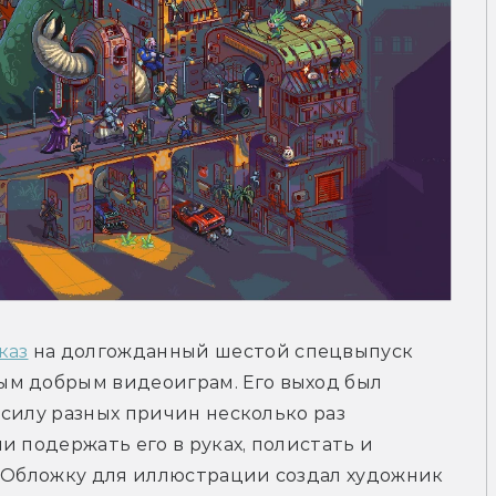
каз
 на долгожданный шестой спецвыпуск 
м добрым видеоиграм. Его выход был 
 силу разных причин несколько раз 
 подержать его в руках, полистать и 
. Обложку для иллюстрации создал художник 