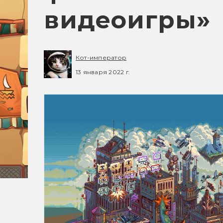
видеоигры»
Кот-император
13 января 2022 г.