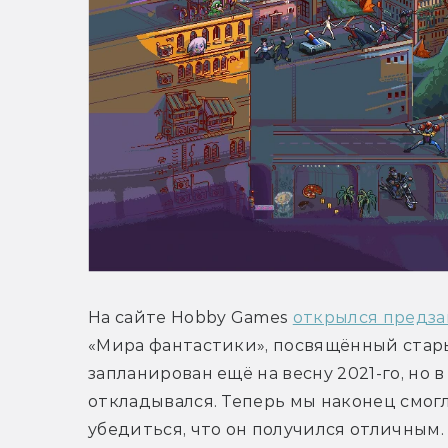
На сайте Hobby Games 
открылся предза
«Мира фантастики», посвящённый стары
запланирован ещё на весну 2021-го, но в
откладывался. Теперь мы наконец смогли
убедиться, что он получился отличным