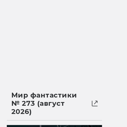
Мир фантастики
№ 273 (август
2026)