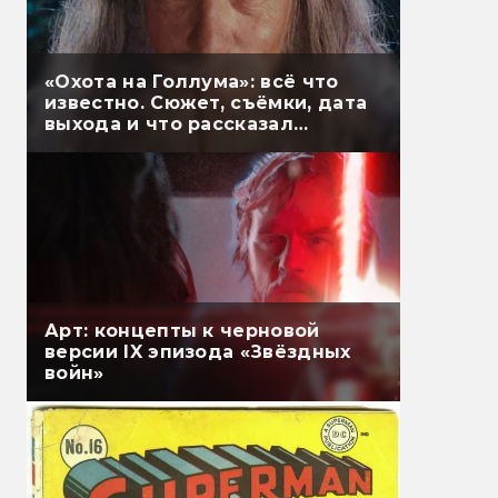
«Охота на Голлума»: всё что
известно. Сюжет, съёмки, дата
выхода и что рассказал
Гэндальф
Арт: концепты к черновой
версии IX эпизода «Звёздных
войн»