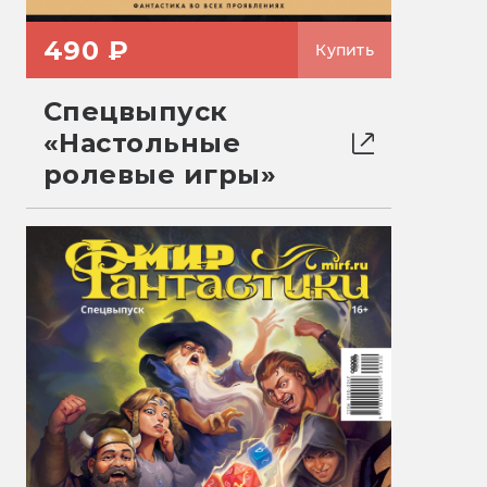
490 ₽
Купить
Спецвыпуск
«Настольные
ролевые игры»