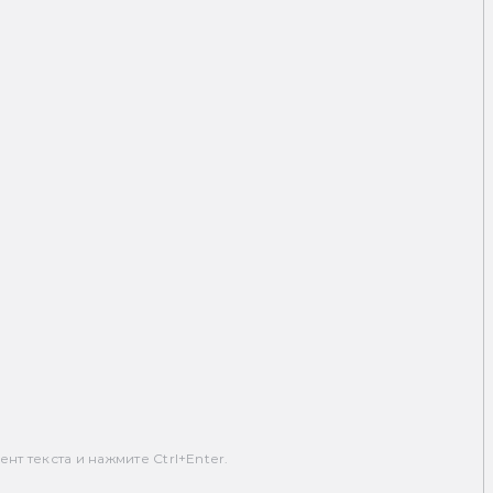
т текста и нажмите Ctrl+Enter.