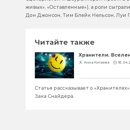
живых», «Оставленные»), а роли сыграл
Дон Джонсон, Тим Блейк Нельсон, Луи Г
Читайте также
Хранители. Вселе
Анна Китаева
18.04
Статья рассказывает о «Хранителях»
Зака Снайдера.