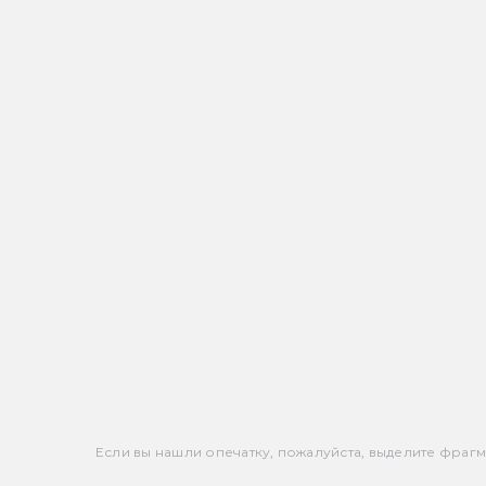
Если вы нашли опечатку, пожалуйста, выделите фрагмен