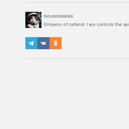
Кот-император
Emperor of catkind. I are controls the spi