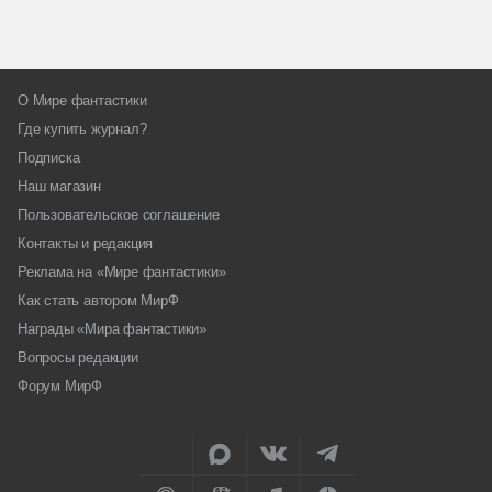
О Мире фантастики
Где купить журнал?
Подписка
Наш магазин
Пользовательское соглашение
Контакты и редакция
Реклама на «Мире фантастики»
Как стать автором МирФ
Награды «Мира фантастики»
Вопросы редакции
Форум МирФ