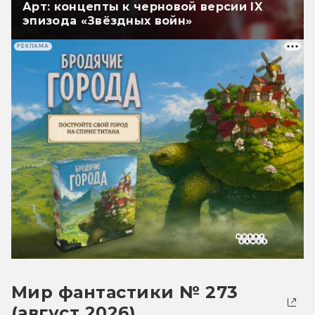
Арт: концепты к черновой версии IX
эпизода «Звёздных войн»
РЕКЛАМА
Мир фантастики № 273
(август 2026)