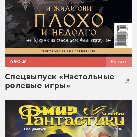
490 ₽
Купить
Спецвыпуск «Настольные
ролевые игры»