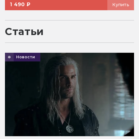
1 490 ₽
Купить
Статьи
Новости