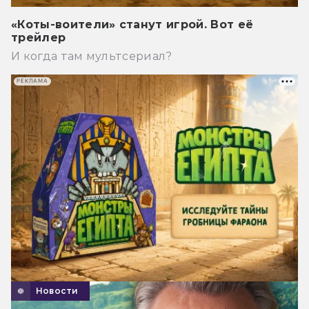
«Коты-воители» станут игрой. Вот её
трейлер
И когда там мультсериал?
РЕКЛАМА
Новости