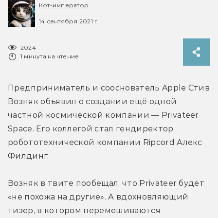
Кот-император
14 сентября 2021 г.
2024
1 минута на чтение
Предприниматель и сооснователь Apple Стив 
Возняк объявил о создании ещё одной 
частной космической компании — Privateer 
Space. Его коллегой стал гендиректор 
робототехнической компании Ripcord Алекс 
Филдинг.
Возняк в твите пообещал, что Privateer будет 
«не похожа на другие». А вдохновляющий 
тизер, в котором перемешиваются 