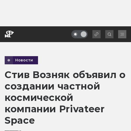
Новости
Стив Возняк объявил о
создании частной
космической
компании Privateer
Space