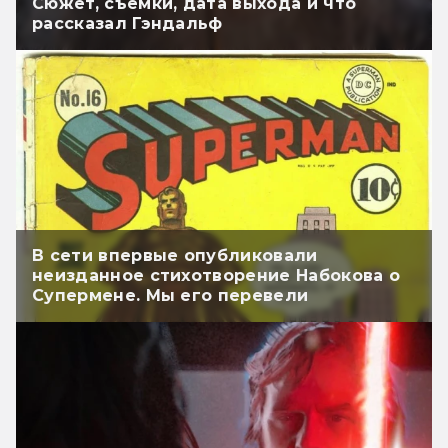
Сюжет, съёмки, дата выхода и что
рассказал Гэндальф
В сети впервые опубликовали
неизданное стихотворение Набокова о
Супермене. Мы его перевели