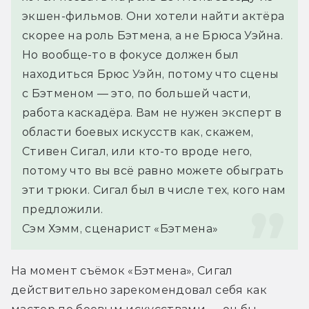
экшен-фильмов. Они хотели найти актёра 
скорее на роль Бэтмена, а не Брюса Уэйна. 
Но вообще-то в фокусе должен был 
находиться Брюс Уэйн, потому что сцены 
с Бэтменом — это, по большей части, 
работа каскадёра. Вам не нужен эксперт в 
области боевых искусств как, скажем, 
Стивен Сигал, или кто-то вроде него, 
потому что вы всё равно можете обыграть 
эти трюки. Сигал был в числе тех, кого нам 
предложили.
Сэм Хэмм, сценарист «Бэтмена»
На момент съёмок «Бэтмена», Сигал 
действительно зарекомендовал себя как 