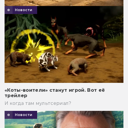
Новости
«Коты-воители» станут игрой. Вот её
трейлер
И когда там мультсериал?
Новости