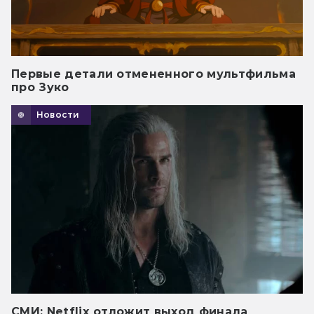
Первые детали отмененного мультфильма
про Зуко
Новости
СМИ: Netflix отложит выход финала