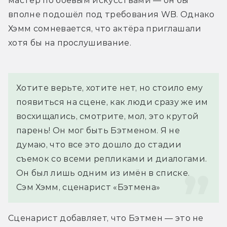
мастер по боевым искусствами — он бы 
вполне подошёл под требования WB. Однако 
Хэмм сомневается, что актёра приглашали 
хотя бы на прослушивание.
Хотите верьте, хотите нет, но стоило ему 
появиться на сцене, как люди сразу же им 
восхищались, смотрите, мол, это крутой 
парень! Он мог быть Бэтменом. Я не 
думаю, что все это дошло до стадии 
съемок со всеми репликами и диалогами. 
Он был лишь одним из имён в списке.
Сэм Хэмм, сценарист «Бэтмена»
Сценарист добавляет, что Бэтмен — это не 