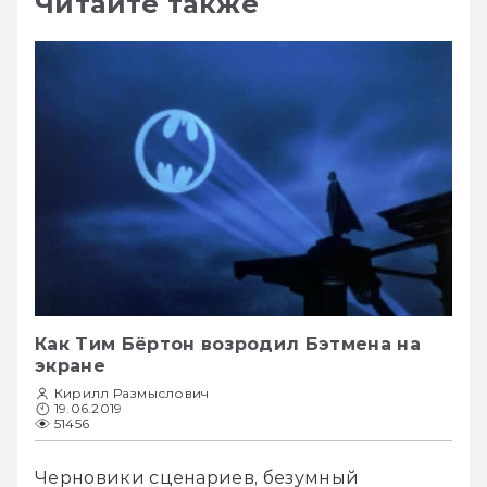
Читайте также
Как Тим Бёртон возродил Бэтмена на
экране
Кирилл Размыслович
19.06.2019
51456
Черновики сценариев, безумный 