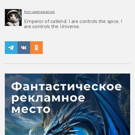
Кот-император
Emperor of catkind. I are controls the spice, I
are controls the Universe.