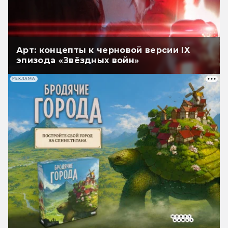
Арт: концепты к черновой версии IX
эпизода «Звёздных войн»
РЕКЛАМА