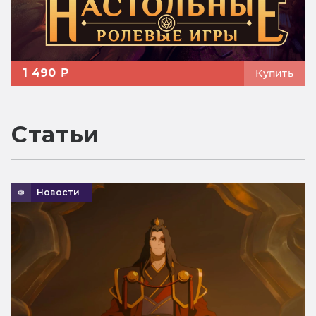
1 490 ₽
Купить
Статьи
Новости