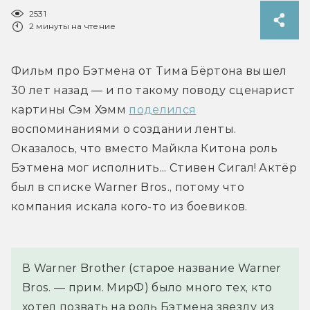
2531
2 минуты на чтение
Фильм про Бэтмена от Тима Бёртона вышел 
30 лет назад — и по такому поводу сценарист 
картины Сэм Хэмм 
поделился
воспоминаниями о создании ленты. 
Оказалось, что вместо Майкла Китона роль 
Бэтмена мог исполнить... Стивен Сигал! Актёр 
был в списке Warner Bros., потому что 
компания искала кого-то из боевиков.
В Warner Brother (старое название Warner 
Bros. — прим. МирФ) было много тех, кто 
хотел позвать на роль Бэтмена звезду из 