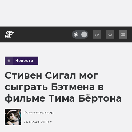
Новости
Стивен Сигал мог
сыграть Бэтмена в
фильме Тима Бёртона
Кот-император
24 июня 2019 г.