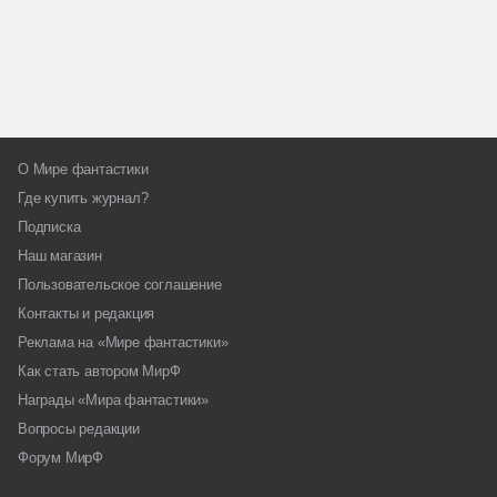
О Мире фантастики
Где купить журнал?
Подписка
Наш магазин
Пользовательское соглашение
Контакты и редакция
Реклама на «Мире фантастики»
Как стать автором МирФ
Награды «Мира фантастики»
Вопросы редакции
Форум МирФ