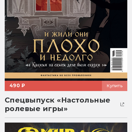
490 ₽
Купить
Спецвыпуск «Настольные
ролевые игры»