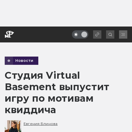
Новости
Студия Virtual
Basement выпустит
игру по мотивам
квиддича
Евгения Блинова