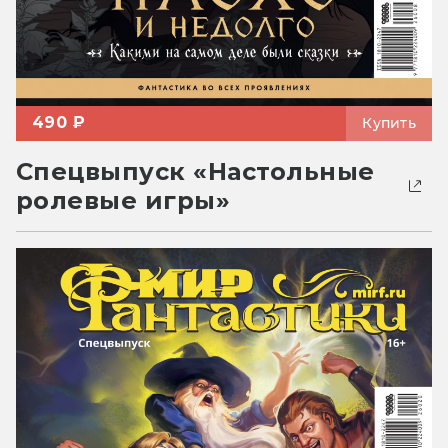
490 ₽
Купить
Спецвыпуск «Настольные
ролевые игры»