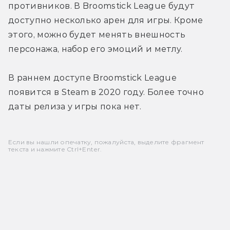
противников. В Broomstick League будут 
доступно несколько арен для игры. Кроме 
этого, можно будет менять внешность 
персонажа, набор его эмоций и метлу.
В раннем доступе Broomstick League 
появится в Steam в 2020 году. Более точно 
даты релиза у игры пока нет.
Если вы нашли опечатку, пожалуйста, выделите фрагмент
текста и нажмите Ctrl+Enter.