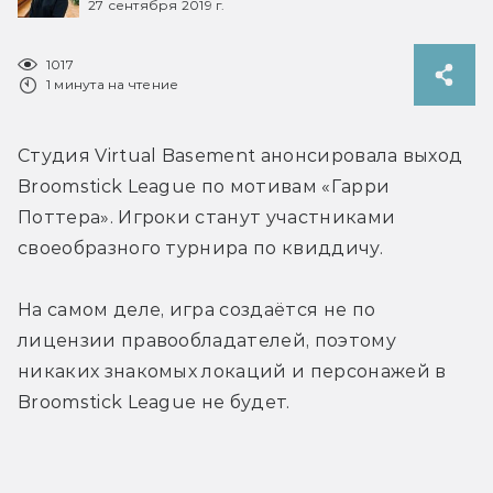
27 сентября 2019 г.
1017
1 минута на чтение
Студия Virtual Basement анонсировала выход 
Broomstick League по мотивам «Гарри 
Поттера». Игроки станут участниками 
своеобразного турнира по квиддичу.
На самом деле, игра создаётся не по 
лицензии правообладателей, поэтому 
никаких знакомых локаций и персонажей в 
Broomstick League не будет.