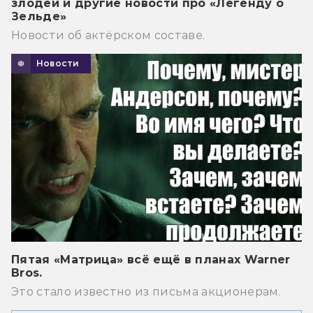
злодей и другие новости про «Легенду о
Зельде»
Новости об актёрском составе.
Новости
Пятая «Матрица» всё ещё в планах Warner
Bros.
Это стало известно из письма акционерам.