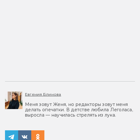
Евгения Блинова
Меня зовут Женя, но редакторы зовут меня
делать опечатки. В детстве любила Леголаса,
выросла — научилась стрелять из лука.