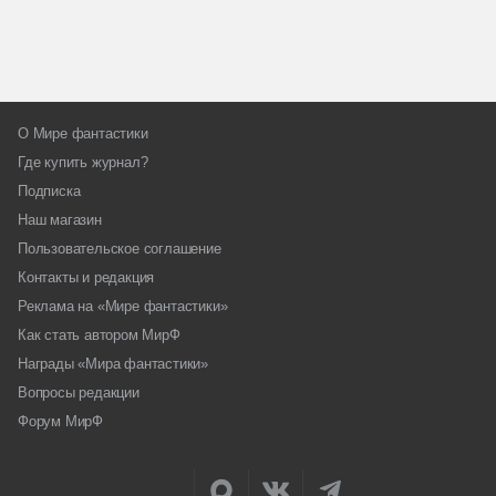
О Мире фантастики
Где купить журнал?
Подписка
Наш магазин
Пользовательское соглашение
Контакты и редакция
Реклама на «Мире фантастики»
Как стать автором МирФ
Награды «Мира фантастики»
Вопросы редакции
Форум МирФ