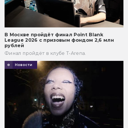
В Москве пройдёт финал Point Blank
League 2026 с призовым фондом 2,6 млн
рублей
Финал пройдёт в клубе T-Arena.
Новости