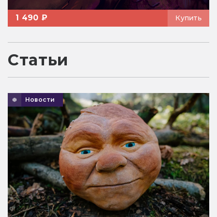
1 490 ₽
Купить
Статьи
Новости