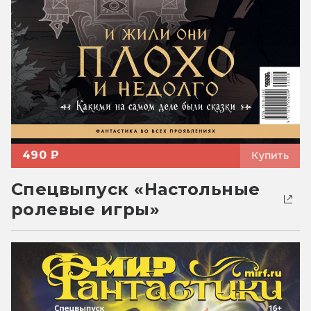
490 ₽
Купить
Спецвыпуск «Настольные
ролевые игры»