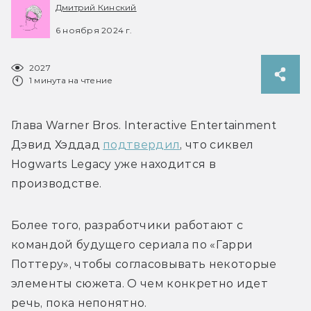
Дмитрий Кинский
6 ноября 2024 г.
2027
1 минута на чтение
Глава Warner Bros. Interactive Entertainment 
Дэвид Хэддад 
подтвердил
, что сиквел 
Hogwarts Legacy 
уже находится в 
производстве.
Более того, разработчики работают с 
командой будущего сериала по «Гарри 
Поттеру», чтобы согласовывать некоторые 
элементы сюжета. О чем конкретно идет 
речь, пока непонятно.