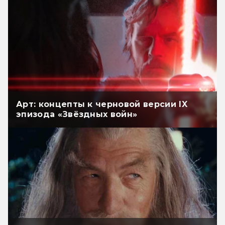
Арт: концепты к черновой версии IX
эпизода «Звёздных войн»