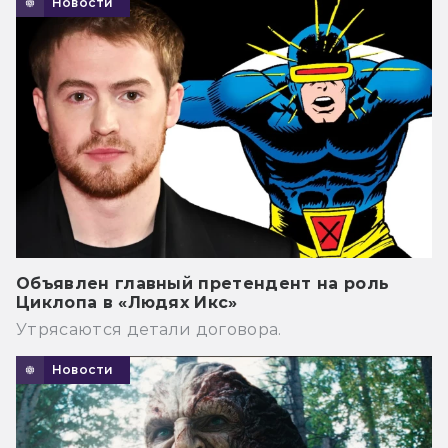
Новости
Объявлен главный претендент на роль
Циклопа в «Людях Икс»
Утрясаются детали договора.
Новости