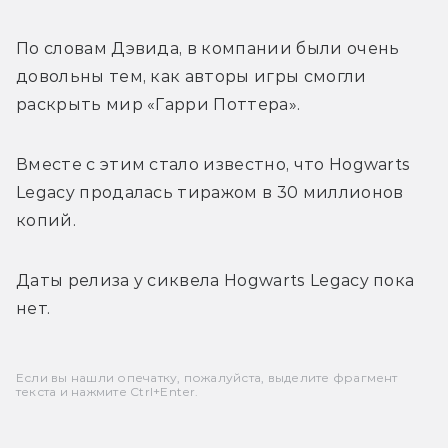
По словам Дэвида, в компании были очень 
довольны тем, как авторы игры смогли 
раскрыть мир «Гарри Поттера».
Вместе с этим стало известно, что Hogwarts 
Legacy продалась тиражом в 30 миллионов 
копий.
Даты релиза у сиквела 
Hogwarts Legacy пока 
нет.
Если вы нашли опечатку, пожалуйста, выделите фрагмент
текста и нажмите Ctrl+Enter.