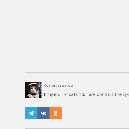
Кот-император
Emperor of catkind. I are controls the spi