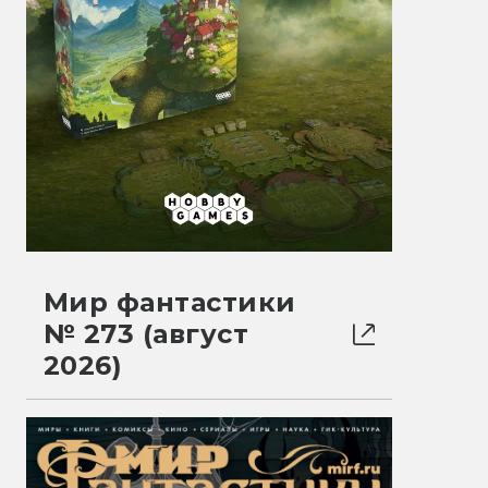
Мир фантастики
№ 273 (август
2026)