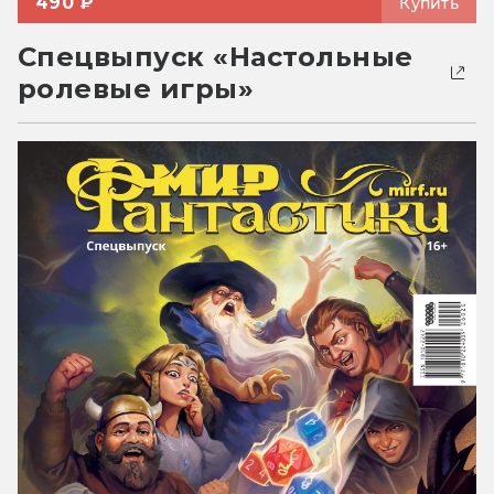
490 ₽
Купить
Спецвыпуск «Настольные
ролевые игры»