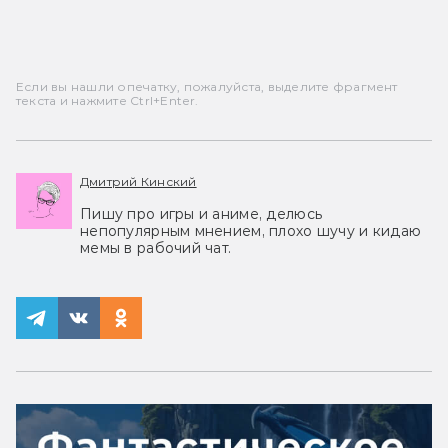
Если вы нашли опечатку, пожалуйста, выделите фрагмент
текста и нажмите Ctrl+Enter.
Дмитрий Кинский
Пишу про игры и аниме, делюсь
непопулярным мнением, плохо шучу и кидаю
мемы в рабочий чат.