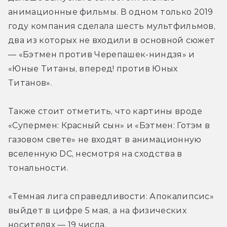
анимационные фильмы. В одном только 2019 
году компания сделала шесть мультфильмов, 
два из которых не входили в основной сюжет 
— «Бэтмен против Черепашек-ниндзя» и 
«Юные Титаны, вперед! против Юных 
Титанов».
Также стоит отметить, что картины вроде 
«Супермен: Красный сын» и «Бэтмен: Готэм в 
газовом свете» не входят в анимационную 
вселенную DC, несмотря на сходства в 
тональности.
«Темная лига справедливости: Апокалипсис» 
выйдет в цифре 5 мая, а на физических 
носителях — 19 числа.