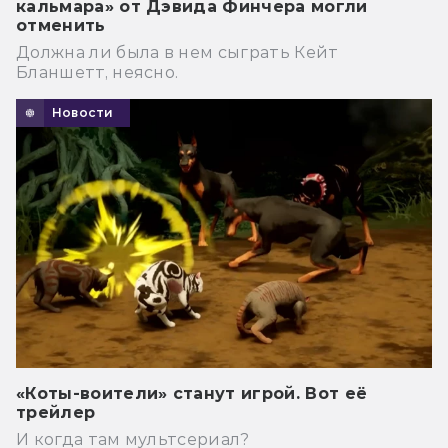
кальмара» от Дэвида Финчера могли
отменить
Должна ли была в нем сыграть Кейт
Бланшетт, неясно.
Новости
«Коты-воители» станут игрой. Вот её
трейлер
И когда там мультсериал?