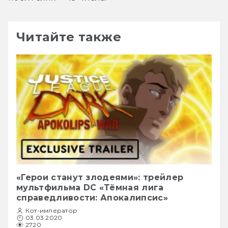
Читайте также
«Герои станут злодеями»: трейлер
мультфильма DC «Тёмная лига
справедливости: Апокалипсис»
Кот-император
03.03.2020
2720