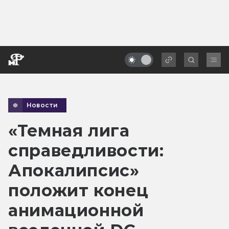
Новости
«Темная лига
справедливости:
Апокалипсис»
положит конец
анимационной