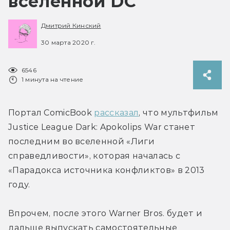
вселенной DC
Дмитрий Кинский
30 марта 2020 г.
6546
1 минута на чтение
Портал ComicBook 
рассказал
, что мультфильм 
Justice League Dark: Apokolips War станет 
последним во вселенной «Лиги 
справедливости», которая началась с 
«Парадокса источника конфликтов» в 2013 
году.
Впрочем, после этого Warner Bros. будет и 
дальше выпускать самостоятельные 