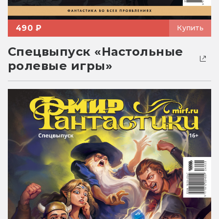
490 ₽
Купить
Спецвыпуск «Настольные
ролевые игры»