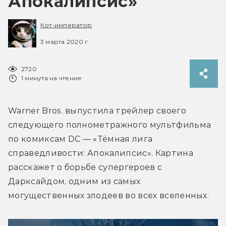
Апокалипсис»
Кот-император
3 марта 2020 г.
2720
1 минута на чтение
Warner Bros. выпустила трейлер своего 
следующего полнометражного мультфильма 
по комиксам DC — «Тёмная лига 
справедливости: Апокалипсис». Картина 
расскажет о борьбе супергероев с 
Дарксайдом, одним из самых 
могущественных злодеев во всех вселенных.