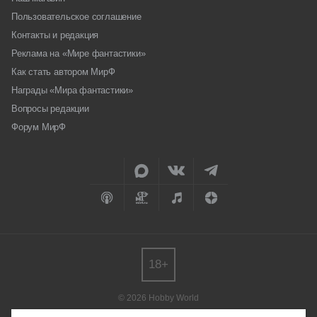
Пользовательское соглашение
Контакты и редакция
Реклама на «Мире фантастики»
Как стать автором МирФ
Награды «Мира фантастики»
Вопросы редакции
Форум МирФ
18+
© 2026 Hobby World
Любое использование материалов допускается только с согласия