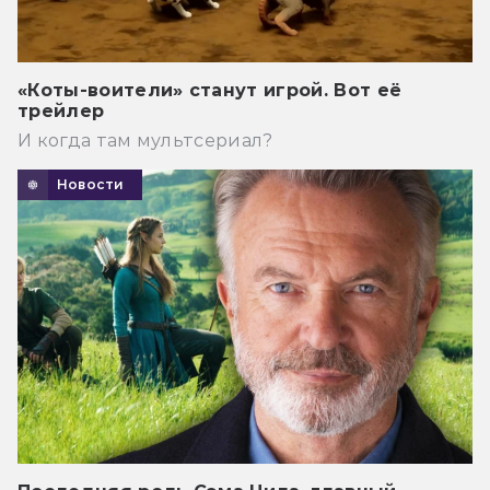
«Коты-воители» станут игрой. Вот её
трейлер
И когда там мультсериал?
Новости