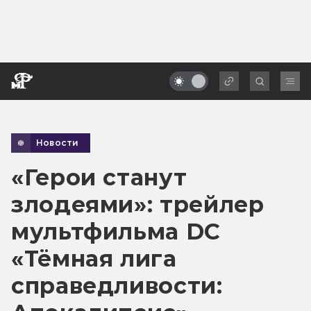
Новости
«Герои станут
злодеями»: трейлер
мультфильма DC
«Тёмная лига
справедливости: