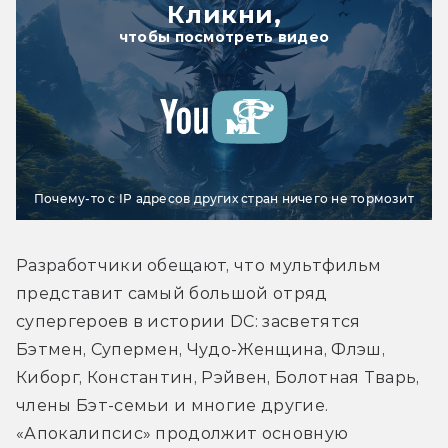
Кликни,
чтобы посмотреть видео
Почему-то с IP адресов других стран ничего не тормозит
Разработчики обещают, что мультфильм 
представит самый большой отряд 
супергероев в истории DC: засветятся 
Бэтмен, Супермен, Чудо-Женщина, Флэш, 
Киборг, Константин, Рэйвен, Болотная Тварь, 
члены Бэт-семьи и многие другие. 
«Апокалипсис» продолжит основную 