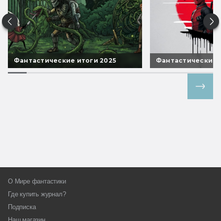
Фантастические итоги 2025
Фантастические 
Все спецпроекты
О Мире фантастики
Где купить журнал?
Подписка
Наш магазин