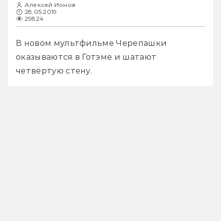
Алексей Ионов
28.05.2019
29824
В новом мультфильме Черепашки 
оказываются в Готэме и шатают 
четвёртую стену.