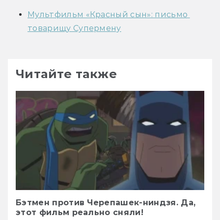
Мультфильм «Красный сын»: письмо 
товарищу Супермену
Читайте также
Бэтмен против Черепашек-ниндзя. Да,
этот фильм реально сняли!