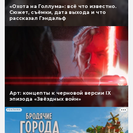
«Охота на Голлума»: всё что известно.
Сюжет, съёмки, дата выхода и что
рассказал Гэндальф
Арт: концепты к черновой версии IX
эпизода «Звёздных войн»
РЕКЛАМА