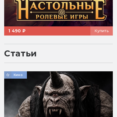
1 490 ₽
Купить
Статьи
Кино