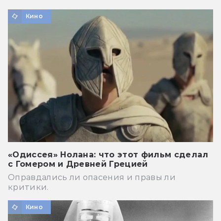
Кино
«Одиссея» Нолана: что этот фильм сделал
с Гомером и Древней Грецией
Оправдались ли опасения и правы ли
критики.
Кино