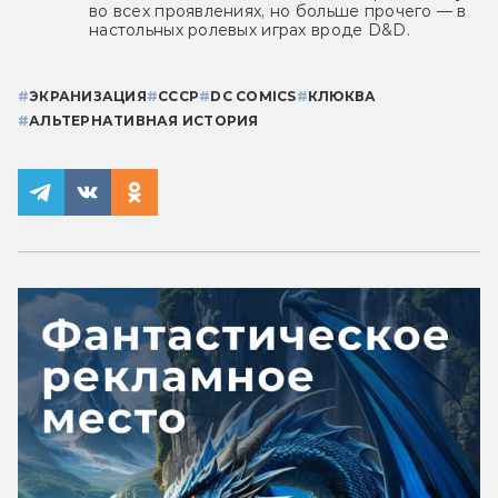
во всех проявлениях, но больше прочего — в
настольных ролевых играх вроде D&D.
#
ЭКРАНИЗАЦИЯ
#
СССР
#
DC COMICS
#
КЛЮКВА
#
АЛЬТЕРНАТИВНАЯ ИСТОРИЯ