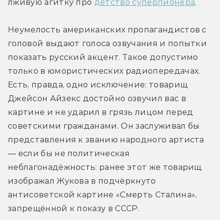
лживую агитку про 
детство суперпионера
.
Неумелость американских пропагандистов с 
головой выдают голоса озвучания и попытки 
показать русский акцент. Такое допустимо 
только в юмористических радиопередачах. 
Есть, правда, одно исключение: товарищ 
Джейсон Айзекс достойно озвучил вас в 
картине и не ударил в грязь лицом перед 
советскими гражданами. Он заслуживал бы 
представления к званию народного артиста 
— если бы не политическая 
неблагонадёжность: ранее этот же товарищ 
изображал Жукова в подчёркнуто 
антисоветской картине «Смерть Сталина», 
запрещённой к показу в СССР.