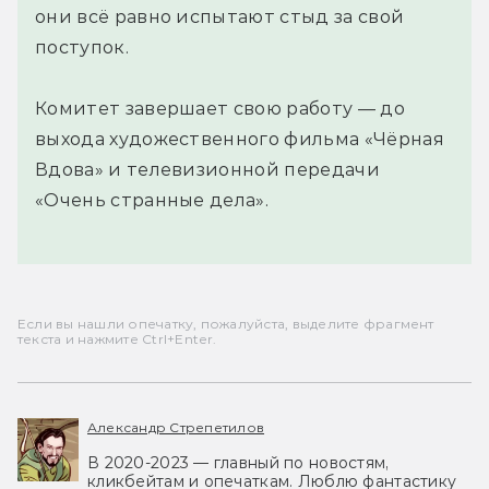
они всё равно испытают стыд за свой
поступок.
Комитет завершает свою работу — до
выхода художественного фильма «Чёрная
Вдова» и телевизионной передачи
«Очень странные дела».
Если вы нашли опечатку, пожалуйста, выделите фрагмент
текста и нажмите Ctrl+Enter.
Александр Стрепетилов
В 2020-2023 — главный по новостям,
кликбейтам и опечаткам. Люблю фантастику