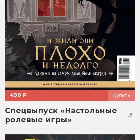
490 ₽
Купить
Спецвыпуск «Настольные
ролевые игры»