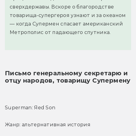
сверхдержавы. Вскоре о благородстве
товарища-супергероя узнают и за океаном
— когда Супермен спасает американский
Метрополис от падающего спутника.
Письмо генеральному секретарю и 
отцу народов, товарищу Супермену
Superman: Яed Son
Жанр: альтернативная история