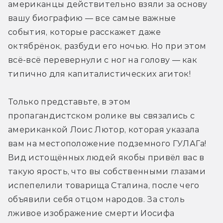
американцы действительно взяли за основу 
вашу биографию — все самые важные 
события, которые расскажет даже 
октябрёнок, разбуди его ночью. Но при этом 
всё-всё перевернули с ног на голову — как 
типично для капиталистических агиток!
Только представьте, в этом 
пропагандистском ролике вы связались с 
американкой Лоис Лютор, которая указала 
вам на местоположение подземного ГУЛАГа! 
Вид истощённых людей якобы привёл вас в 
такую ярость, что вы собственными глазами 
испепелили товарища Сталина, после чего 
объявили себя отцом народов. За столь 
лживое изображение смерти Иосифа 