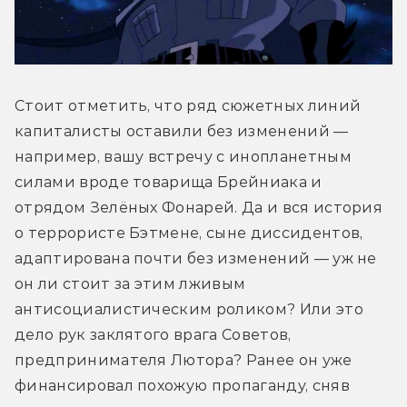
Стоит отметить, что ряд сюжетных линий 
капиталисты оставили без изменений — 
например, вашу встречу с инопланетным 
силами вроде товарища Брейниака и 
отрядом Зелёных Фонарей. Да и вся история 
о террористе Бэтмене, сыне диссидентов, 
адаптирована почти без изменений — уж не 
он ли стоит за этим лживым 
антисоциалистическим роликом? Или это 
дело рук заклятого врага Советов, 
предпринимателя Лютора? Ранее он уже 
финансировал похожую пропаганду, сняв 