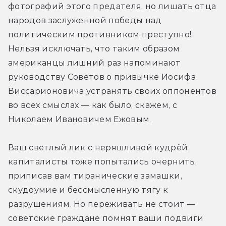
фотографий этого предателя, но лишать отца 
народов заслуженной победы над 
политическим противником преступно! 
Нельзя исключать, что таким образом 
американцы лишний раз напоминают 
руководству Советов о привычке Иосифа 
Виссарионовича устранять своих оппонентов 
во всех смыслах — как было, скажем, с 
Николаем Ивановичем Ежовым.
Ваш светлый лик с неряшливой кудрёй 
капиталисты тоже попытались очернить, 
приписав вам тиранические замашки, 
скудоумие и бессмысленную тягу к 
разрушениям. Но переживать не стоит — 
советские граждане помнят ваши подвиги 