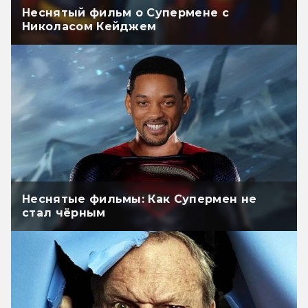
Неснятый фильм о Супермене с
Николасом Кейджем
Неснятые фильмы: Как Супермен не
стал чёрным