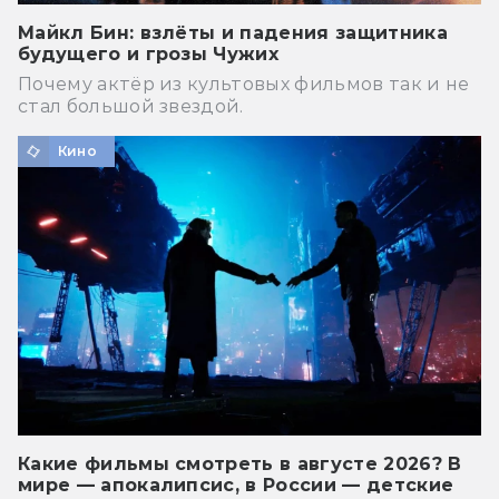
Майкл Бин: взлёты и падения защитника
будущего и грозы Чужих
Почему актёр из культовых фильмов так и не
стал большой звездой.
Кино
Какие фильмы смотреть в августе 2026? В
мире — апокалипсис, в России — детские