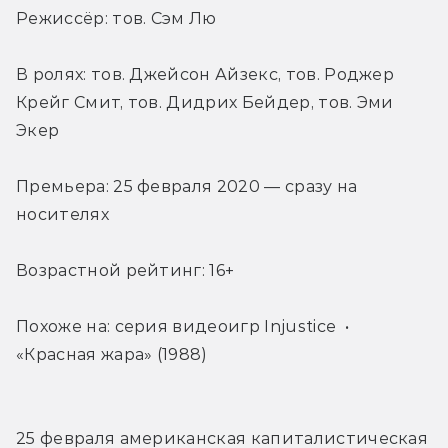
Режиссёр: тов. Сэм Лю
В ролях: тов. Джейсон Айзекс, тов. Роджер 
Крейг Смит, тов. Дидрих Бейдер, тов. Эми 
Экер
Премьера: 25 февраля 2020 — сразу на 
носителях
Возрастной рейтинг: 16+
Похоже на: серия видеоигр Injustice  • 
«Красная жара» (1988)
25 февраля американская капиталистическая 