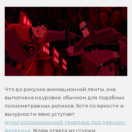
Что до рисунка анимационной ленты, она 
выполнена на уровне, обычном для подобных 
полнометражных роликов. Хотя по яркости и 
вычурности явно уступает 
мультипликационной передаче про девушку-
Арлекина
. Ждём ответа из студии 