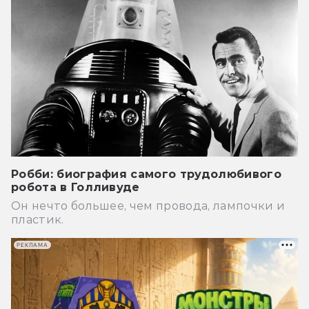
Робби: биография самого трудолюбивого
робота в Голливуде
Он нечто большее, чем провода, лампочки и
пластик.
РЕКЛАМА