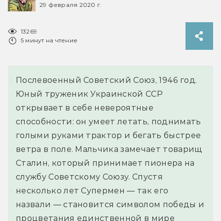
29 февраля 2020 г.
13269
5 минут на чтение
Послевоенный Советский Союз, 1946 год.
Юный труженик Украинской ССР
открывает в себе невероятные
способности: он умеет летать, поднимать
голыми руками трактор и бегать быстрее
ветра в поле. Мальчика замечает товарищ
Сталин, который принимает пионера на
службу Советскому Союзу. Спустя
несколько лет Супермен — так его
назвали — становится символом победы и
процветания единственной в мире