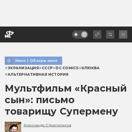
Кино
|
Обзоры кино
#
ЭКРАНИЗАЦИЯ
#
СССР
#
DC COMICS
#
КЛЮКВА
#
АЛЬТЕРНАТИВНАЯ ИСТОРИЯ
Мультфильм «Красный
сын»: письмо
товарищу Супермену
Александр Стрепетилов