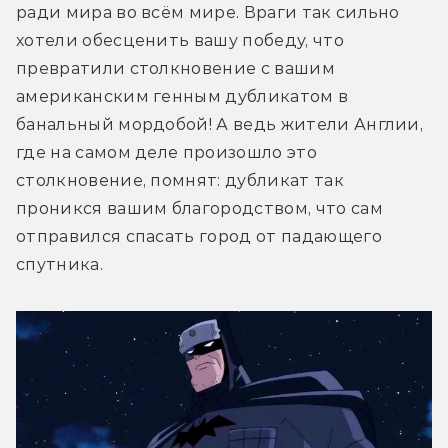
ради мира во всём мире. Враги так сильно 
хотели обесценить вашу победу, что 
превратили столкновение с вашим 
американским генным дубликатом в 
банальный мордобой! А ведь жители Англии, 
где на самом деле произошло это 
столкновение, помнят: дубликат так 
проникся вашим благородством, что сам 
отправился спасать город от падающего 
спутника.