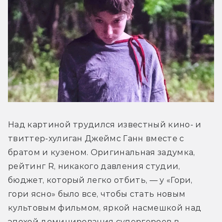
Над картиной трудился известный кино- и 
твиттер-хулиган Джеймс Ганн вместе с 
братом и кузеном. Оригинальная задумка, 
рейтинг R, никакого давления студии, 
бюджет, который легко отбить, — у «Гори, 
гори ясно» было все, чтобы стать новым 
культовым фильмом, яркой насмешкой над 
эпохой доминирования супергероев в 