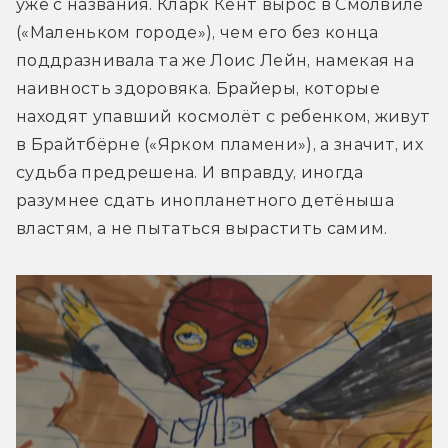
уже с названия. Кларк Кент вырос в Смолвиле 
(«Маленьком городе»), чем его без конца 
поддразнивала та же Лоис Лейн, намекая на 
наивность здоровяка. Брайеры, которые 
находят упавший космолёт с ребенком, живут 
в Брайтбёрне («Ярком пламени»), а значит, их 
судьба предрешена. И вправду, иногда 
разумнее сдать инопланетного детёныша 
властям, а не пытаться вырастить самим.