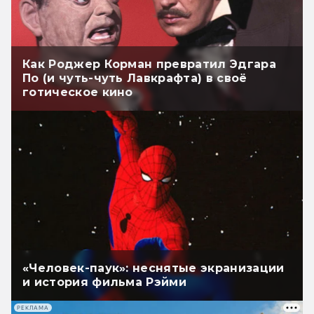
Как Роджер Корман превратил Эдгара
По (и чуть-чуть Лавкрафта) в своё
готическое кино
«Человек-паук»: неснятые экранизации
и история фильма Рэйми
РЕКЛАМА