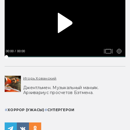
00:00
00:00
Игорь Хованский
Джентльмен. Музыкальный маньяк.
Архивариус просчетов Бэтмена.
#
ХОРРОР (УЖАСЫ)
#
СУПЕРГЕРОИ