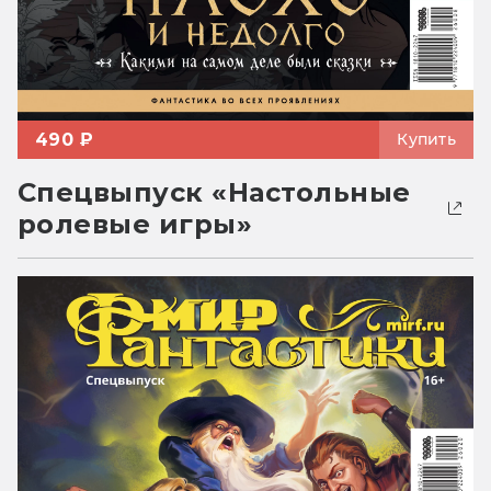
490 ₽
Купить
Спецвыпуск «Настольные
ролевые игры»