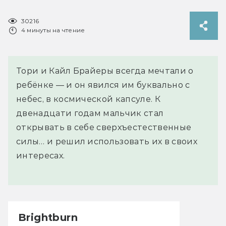
30216
4 минуты на чтение
Тори и Кайл Брайеры всегда мечтали о
ребёнке — и он явился им буквально с
небес, в космической капсуле. К
двенадцати годам мальчик стал
открывать в себе сверхъестественные
силы… и решил использовать их в своих
интересах.
Brightburn