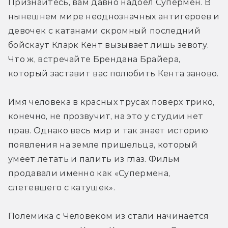
Признайтесь, вам давно надоел Супермен. В 
нынешнем мире неоднозначных антигероев и 
девочек с катанами скромный последний 
бойскаут Кларк Кент вызывает лишь зевоту. 
Что ж, встречайте Брендана Брайера, 
который заставит вас полюбить Кента заново.
Имя человека в красных трусах поверх трико, 
конечно, не прозвучит, на это у студии нет 
прав. Однако весь мир и так знает историю 
появления на земле пришельца, который 
умеет летать и палить из глаз. Фильм 
продавали именно как «Супермена, 
слетевшего с катушек».
Полемика с Человеком из стали начинается 