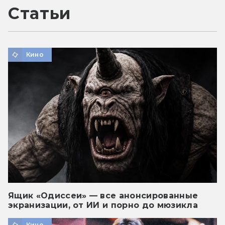
Статьи
Кино
Ящик «Одиссеи» — все анонсированные
экранизации, от ИИ и порно до мюзикла
Кино