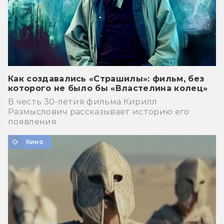
Как создавались «Страшилы»: фильм, без
которого не было бы «Властелина колец»
В честь 30-летия фильма Кирилл
Размыслович рассказывает историю его
появления.
Кино