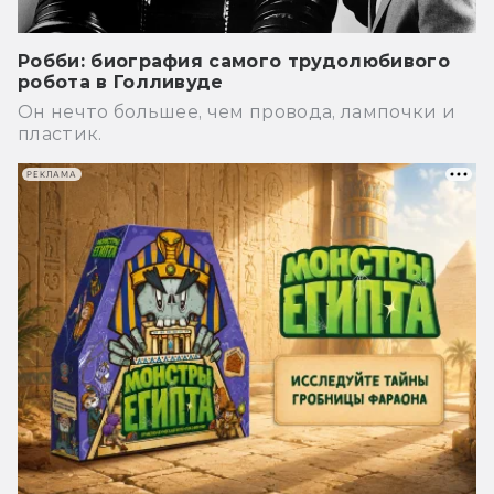
Робби: биография самого трудолюбивого
робота в Голливуде
Он нечто большее, чем провода, лампочки и
пластик.
РЕКЛАМА