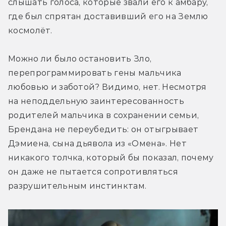
слышать голоса, которые звали его к амбару, 
где был спрятан доставивший его на Землю 
космолёт.
Можно ли было остановить Зло, 
перепрограммировать гены мальчика 
любовью и заботой? Видимо, нет. Несмотря 
на неподдельную заинтересованность 
родителей мальчика в сохранении семьи, 
Брендана не переубедить: он отыгрывает 
Дэмиена, сына дьявола из «Омена». Нет 
никакого толчка, который бы показал, почему 
он даже не пытается сопротивляться 
разрушительным инстинктам.