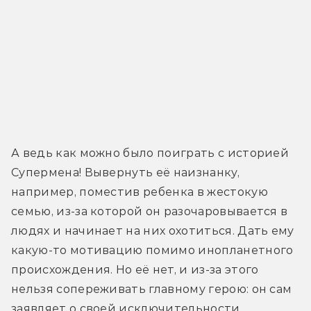
А ведь как можно было поиграть с историей 
Супермена! Вывернуть её наизнанку, 
например, поместив ребенка в жестокую 
семью, из-за которой он разочаровывается в 
людях и начинает на них охотиться. Дать ему 
какую-то мотивацию помимо инопланетного 
происхождения. Но её нет, и из-за этого 
нельзя сопереживать главному герою: он сам 
заявляет о своей исключительности, 