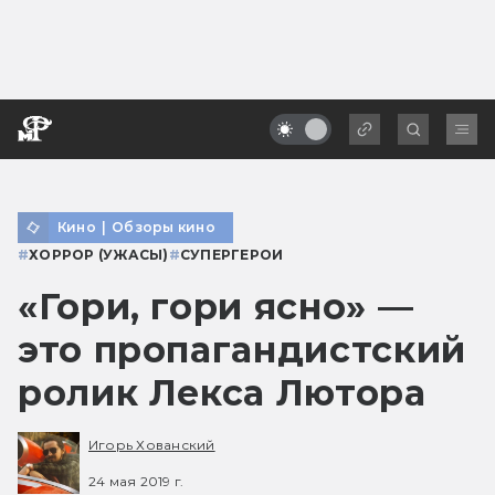
Кино
|
Обзоры кино
#
ХОРРОР (УЖАСЫ)
#
СУПЕРГЕРОИ
«Гори, гори ясно» —
это пропагандистский
ролик Лекса Лютора
Игорь Хованский
24 мая 2019 г.