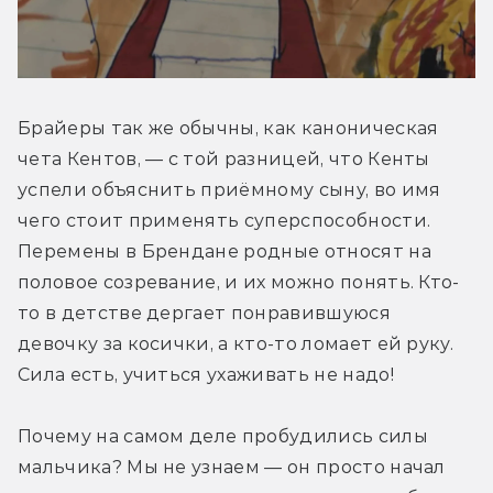
Брайеры так же обычны, как каноническая 
чета Кентов, — с той разницей, что Кенты 
успели объяснить приёмному сыну, во имя 
чего стоит применять суперспособности. 
Перемены в Брендане родные относят на 
половое созревание, и их можно понять. Кто-
то в детстве дергает понравившуюся 
девочку за косички, а кто-то ломает ей руку. 
Сила есть, учиться ухаживать не надо!
Почему на самом деле пробудились силы 
мальчика? Мы не узнаем — он просто начал 