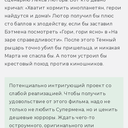
кричал: «Хватит кормить инопланетян, герои 
найдутся и дома!» Лютор получил бы плюс 
сто баллов к злодейству, если бы заставил 
Бэтмена посмотреть «Гори, гори ясно» в «На 
заре справедливости». После этого Тёмный 
рыцарь точно убил бы пришельца, и никакая 
Марта не спасла бы. А потом устроил бы 
крестовый поход против киношников.
Потенциально интригующий проект со
слабой реализацией. Чтобы получить
удовольствие от этого фильма, надо не
только не любить Супермена, но и ценить
дешевые хорроры. Ждать чего-то
остроумного, оригинального или