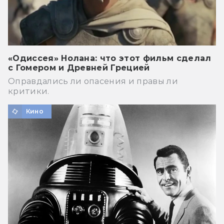
«Одиссея» Нолана: что этот фильм сделал
с Гомером и Древней Грецией
Оправдались ли опасения и правы ли
критики.
Кино