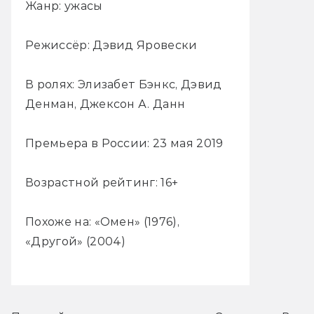
Жанр: ужасы
Режиссёр: Дэвид Яровески
В ролях: Элизабет Бэнкс, Дэвид
Денман, Джексон А. Данн
Премьера в России: 23 мая 2019
Возрастной рейтинг: 16+
Похоже на: «Омен» (1976),
«Другой» (2004)