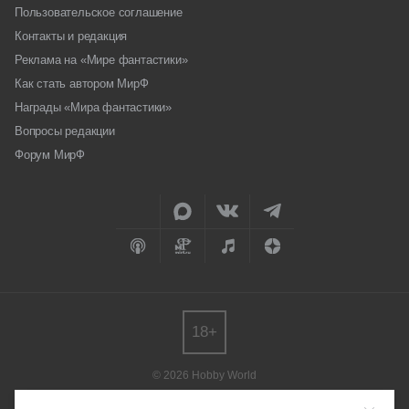
Пользовательское соглашение
Контакты и редакция
Реклама на «Мире фантастики»
Как стать автором МирФ
Награды «Мира фантастики»
Вопросы редакции
Форум МирФ
18+
© 2026 Hobby World
Любое использование материалов допускается только с согласия