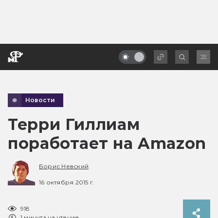
Новости
Терри Гиллиам
поработает на Amazon
Борис Невский
16 октября 2015 г.
918
1 минута на чтение