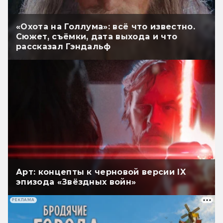
«Охота на Голлума»: всё что известно.
Сюжет, съёмки, дата выхода и что
рассказал Гэндальф
Арт: концепты к черновой версии IX
эпизода «Звёздных войн»
РЕКЛАМА