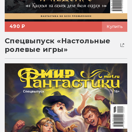
490 ₽
Купить
Спецвыпуск «Настольные
ролевые игры»