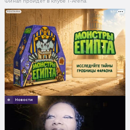
Финал пройдёт в клубе T-Arena.
РЕКЛАМА
Новости