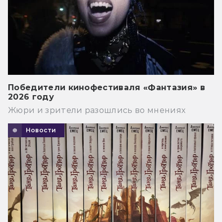
Победители кинофестиваля «Фантазия» в
2026 году
Жюри и зрители разошлись во мнениях
Новости