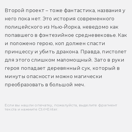
Второй проект – тоже фантастика, названия у 
него пока нет. Это история современного 
полицейского из Нью-Йорка, неведомо как 
попавшего в фэнтезийное средневековье. Как 
и положено герою, коп должен спасти 
принцессу и убить дракона. Правда, пистолет 
для этого слишком маломощный. Зато в руки 
героя попадает деревянный сук, который в 
минуты опасности можно магически 
преобразовать в большой меч.
Если вы нашли опечатку, пожалуйста, выделите фрагмент
текста и нажмите Ctrl+Enter.