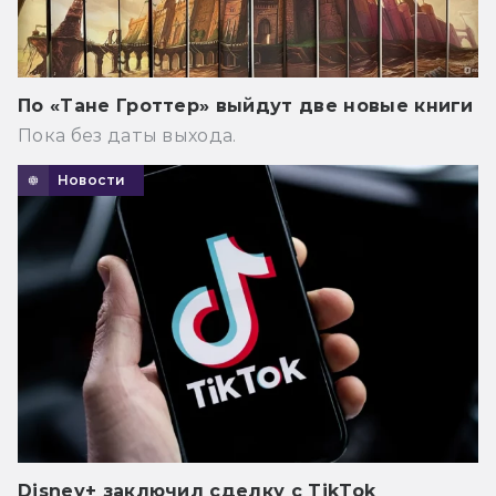
По «Тане Гроттер» выйдут две новые книги
Пока без даты выхода.
Новости
Disney+ заключил сделку с TikTok