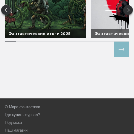
Фантастические итоги 2025
Фантастические 
Все спецпроекты
О Мире фантастики
Где купить журнал?
Подписка
Наш магазин