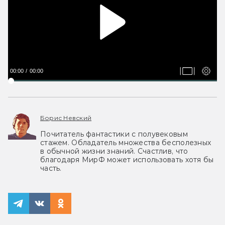
00:00
00:00
Борис Невский
Почитатель фантастики с полувековым
стажем. Обладатель множества бесполезных
в обычной жизни знаний. Счастлив, что
благодаря МирФ может использовать хотя бы
часть.